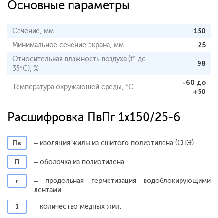
Основные параметры
Сечение, мм
150
Минимальное сечение экрана, мм
25
Относительная влажность воздуха (t° до
98
35°С), %
-60 до
Температура окружающей среды, °С
+50
Расшифровка ПвПг 1x150/25-6
Пв
– изоляция жилы из сшитого полиэтилена (СПЭ).
П
– оболочка из полиэтилена.
г
– продольная герметизация водоблокирующими
лентами.
1
– количество медных жил.