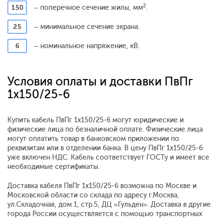
2
150
– поперечное сечение жилы, мм
.
25
– минимальное сечение экрана.
6
– номинальное напряжение, кВ.
Условия оплаты и доставки ПвПг
1x150/25-6
Купить кабель ПвПг 1x150/25-6 могут юридические и
физические лица по безналичной оплате. Физические лица
могут оплатить товар в банковском приложении по
реквизитам или в отделении банка. В цену ПвПг 1x150/25-6
уже включен НДС. Кабель соответствует ГОСТу и имеет все
необходимые сертификаты.
Доставка кабеля ПвПг 1x150/25-6 возможна по Москве и
Московской области со склада по адресу г.Москва,
ул.Складочная, дом 1, стр.5, ДЦ «Гульден». Доставка в другие
города России осуществляется с помощью транспортных