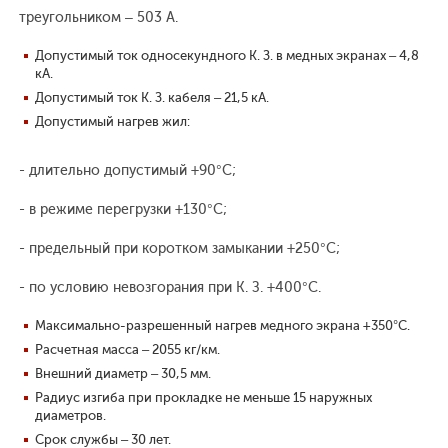
треугольником – 503 А.
Допустимый ток односекундного К. З. в медных экранах – 4,8
кА.
Допустимый ток К. З. кабеля – 21,5 кА.
Допустимый нагрев жил:
- длительно допустимый +90°С;
- в режиме перегрузки +130°С;
- предельный при коротком замыкании +250°С;
- по условию невозгорания при К. З. +400°С.
Максимально-разрешенный нагрев медного экрана +350°С.
Расчетная масса – 2055 кг/км.
Внешний диаметр – 30,5 мм.
Радиус изгиба при прокладке не меньше 15 наружных
диаметров.
Срок службы – 30 лет.