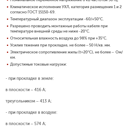
Климатическое исполнение УХЛ, категория размещения 1 и 2
согласно ГОСТ 15150-69.
Температурный диапазон эксплуатации -60/+50°С.
Разрешено проводить монтажные работы кабеля при
температуре внешней среды не ниже -20°С.
Относительная влажность воздуха до 98% при +35°С.
Усилия тяжения при прокладке, не более – 50 Н/кв. мм.
Электрическое сопротивление жилы (t=20°С), не более – Ом/
км.
Допустимые токовые нагрузки:
- при прокладке в земле:
в плоскости – 416 А;
треугольником – 413 А;
- при прокладке в воздухе:
в плоскости – 574 А;