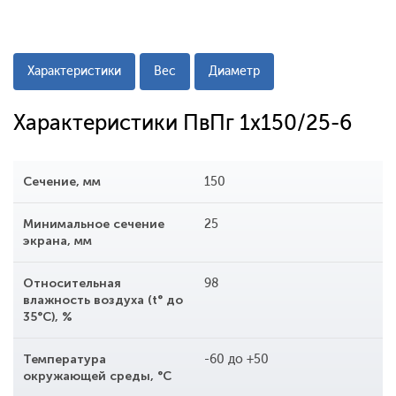
Характеристики
Вес
Диаметр
Характеристики ПвПг 1x150/25-6
Сечение, мм
150
Минимальное сечение
25
экрана, мм
Относительная
98
влажность воздуха (t° до
35°С), %
Температура
-60 до +50
окружающей среды, °С