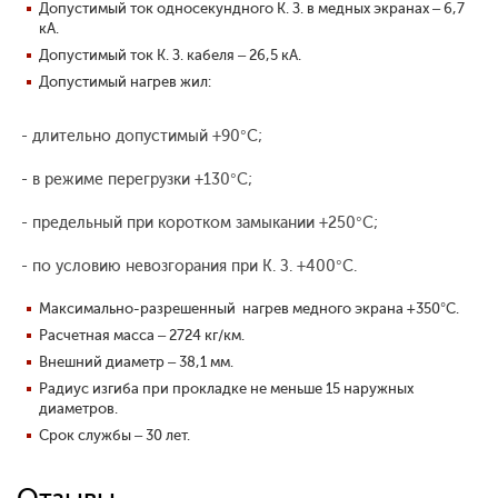
Допустимый ток односекундного К. З. в медных экранах – 6,7
кА.
Допустимый ток К. З. кабеля – 26,5 кА.
Допустимый нагрев жил:
- длительно допустимый +90°С;
- в режиме перегрузки +130°С;
- предельный при коротком замыкании +250°С;
- по условию невозгорания при К. З. +400°С.
Максимально-разрешенный нагрев медного экрана +350°С.
Расчетная масса – 2724 кг/км.
Внешний диаметр – 38,1 мм.
Радиус изгиба при прокладке не меньше 15 наружных
диаметров.
Срок службы – 30 лет.