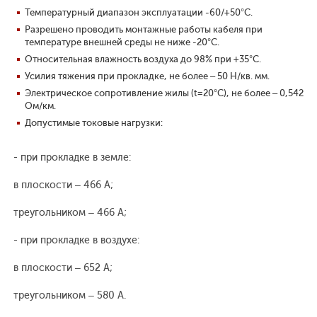
Температурный диапазон эксплуатации -60/+50°С.
Разрешено проводить монтажные работы кабеля при
температуре внешней среды не ниже -20°С.
Относительная влажность воздуха до 98% при +35°С.
Усилия тяжения при прокладке, не более – 50 Н/кв. мм.
Электрическое сопротивление жилы (t=20°С), не более – 0,542
Ом/км.
Допустимые токовые нагрузки:
- при прокладке в земле:
в плоскости – 466 А;
треугольником – 466 А;
- при прокладке в воздухе:
в плоскости – 652 А;
треугольником – 580 А.