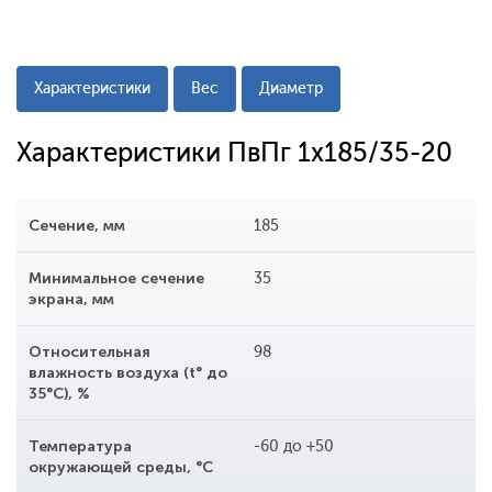
Характеристики
Вес
Диаметр
Характеристики ПвПг 1x185/35-20
Сечение, мм
185
Минимальное сечение
35
экрана, мм
Относительная
98
влажность воздуха (t° до
35°С), %
Температура
-60 до +50
окружающей среды, °С