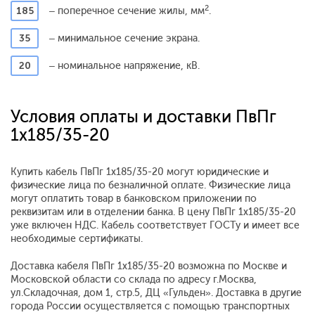
2
185
– поперечное сечение жилы, мм
.
35
– минимальное сечение экрана.
20
– номинальное напряжение, кВ.
Условия оплаты и доставки ПвПг
1x185/35-20
Купить кабель ПвПг 1x185/35-20 могут юридические и
физические лица по безналичной оплате. Физические лица
могут оплатить товар в банковском приложении по
реквизитам или в отделении банка. В цену ПвПг 1x185/35-20
уже включен НДС. Кабель соответствует ГОСТу и имеет все
необходимые сертификаты.
Доставка кабеля ПвПг 1x185/35-20 возможна по Москве и
Московской области со склада по адресу г.Москва,
ул.Складочная, дом 1, стр.5, ДЦ «Гульден». Доставка в другие
города России осуществляется с помощью транспортных