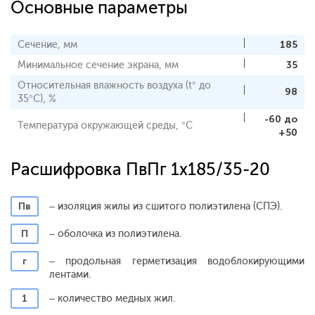
Основные параметры
Сечение, мм
185
Минимальное сечение экрана, мм
35
Относительная влажность воздуха (t° до
98
35°С), %
-60 до
Температура окружающей среды, °С
+50
Расшифровка ПвПг 1x185/35-20
Пв
– изоляция жилы из сшитого полиэтилена (СПЭ).
П
– оболочка из полиэтилена.
г
– продольная герметизация водоблокирующими
лентами.
1
– количество медных жил.