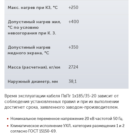
Макс. нагрев при КЗ, °С
+250
Допустимый нагрев жил,
+400
°С по условию
невозгорания при К. З.
Допустимый нагрев
+350
медного экрана, °С
Масса (расчетная), кг/км
2724
Наружный диаметр, мм
38,1
Время эксплуатации кабеля ПвПг 1x185/35-20 зависит от
соблюдения установленных правил и при их выполнении
достигнет срока, заявленного заводом-производителем.
Номинальное переменное напряжение 20 кВ частотой 50 Гц.
Климатическое исполнение УХЛ, категория размещения 1 и 2
согласно ГОСТ 15150-69.