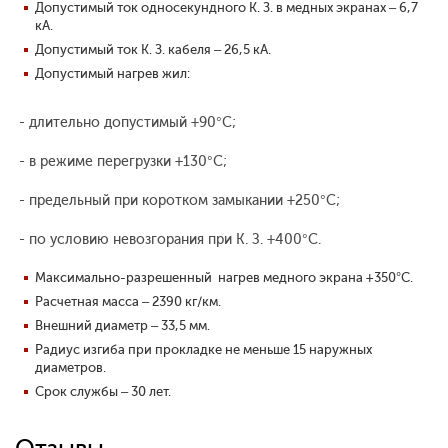
Допустимый ток односекундного К. З. в медных экранах – 6,7
кА.
Допустимый ток К. З. кабеля – 26,5 кА.
Допустимый нагрев жил:
- длительно допустимый +90°С;
- в режиме перегрузки +130°С;
- предельный при коротком замыкании +250°С;
- по условию невозгорания при К. З. +400°С.
Максимально-разрешенный нагрев медного экрана +350°С.
Расчетная масса – 2390 кг/км.
Внешний диаметр – 33,5 мм.
Радиус изгиба при прокладке не меньше 15 наружных
диаметров.
Срок службы – 30 лет.