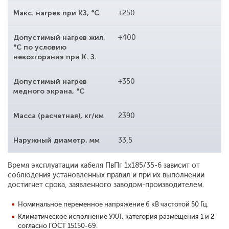
Макс. нагрев при КЗ, °С
+250
Допустимый нагрев жил,
+400
°С по условию
невозгорания при К. З.
Допустимый нагрев
+350
медного экрана, °С
Масса (расчетная), кг/км
2390
Наружный диаметр, мм
33,5
Время эксплуатации кабеля ПвПг 1x185/35-6 зависит от
соблюдения установленных правил и при их выполнении
достигнет срока, заявленного заводом-производителем.
Номинальное переменное напряжение 6 кВ частотой 50 Гц.
Климатическое исполнение УХЛ, категория размещения 1 и 2
согласно ГОСТ 15150-69.