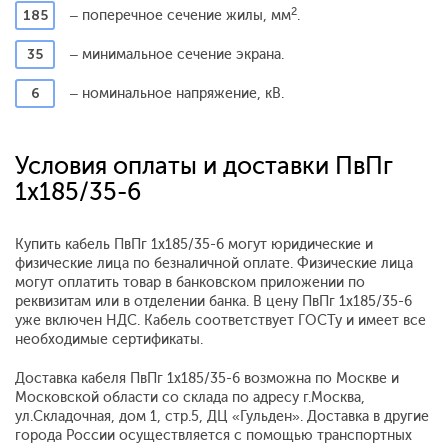
2
185
– поперечное сечение жилы, мм
.
35
– минимальное сечение экрана.
6
– номинальное напряжение, кВ.
Условия оплаты и доставки ПвПг
1x185/35-6
Купить кабель ПвПг 1x185/35-6 могут юридические и
физические лица по безналичной оплате. Физические лица
могут оплатить товар в банковском приложении по
реквизитам или в отделении банка. В цену ПвПг 1x185/35-6
уже включен НДС. Кабель соответствует ГОСТу и имеет все
необходимые сертификаты.
Доставка кабеля ПвПг 1x185/35-6 возможна по Москве и
Московской области со склада по адресу г.Москва,
ул.Складочная, дом 1, стр.5, ДЦ «Гульден». Доставка в другие
города России осуществляется с помощью транспортных