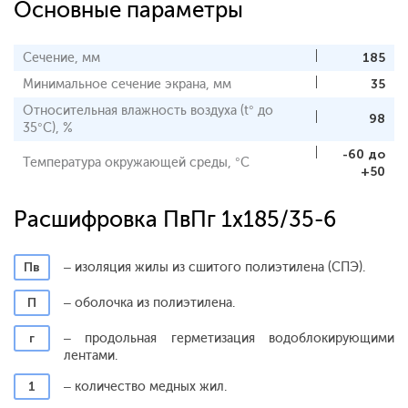
Основные параметры
Сечение, мм
185
Минимальное сечение экрана, мм
35
Относительная влажность воздуха (t° до
98
35°С), %
-60 до
Температура окружающей среды, °С
+50
Расшифровка ПвПг 1x185/35-6
Пв
– изоляция жилы из сшитого полиэтилена (СПЭ).
П
– оболочка из полиэтилена.
г
– продольная герметизация водоблокирующими
лентами.
1
– количество медных жил.