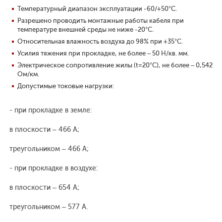
Температурный диапазон эксплуатации -60/+50°С.
Разрешено проводить монтажные работы кабеля при
температуре внешней среды не ниже -20°С.
Относительная влажность воздуха до 98% при +35°С.
Усилия тяжения при прокладке, не более – 50 Н/кв. мм.
Электрическое сопротивление жилы (t=20°С), не более – 0,542
Ом/км.
Допустимые токовые нагрузки:
- при прокладке в земле:
в плоскости – 466 А;
треугольником – 466 А;
- при прокладке в воздухе:
в плоскости – 654 А;
треугольником – 577 А.