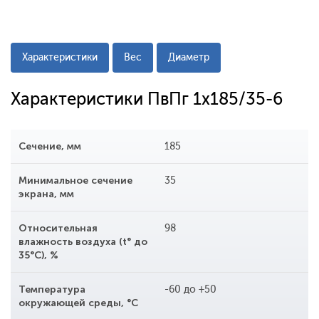
Характеристики
Вес
Диаметр
Характеристики ПвПг 1x185/35-6
Сечение, мм
185
Минимальное сечение
35
экрана, мм
Относительная
98
влажность воздуха (t° до
35°С), %
Температура
-60 до +50
окружающей среды, °С