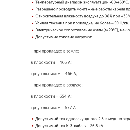
Температурный диапазон эксплуатации -60/+50°С.
Разрешено проводить монтажные работы кабеля пр
Относительная влажность воздуха до 98% при +35°
Усилия тяжения при прокладке, не более – 50 Н/кв.
Электрическое сопротивление жилы (t=20°С), не бо
Допустимые токовые нагрузки:
- при прокладке в земле:
в плоскости – 466 А;
треугольником – 466 А;
- при прокладке в воздухе:
в плоскости – 654 А;
треугольником – 577 А.
Допустимый ток односекундного К. З. в медных экра
Допустимый ток К. З. кабеля – 26,5 кА.