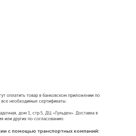
гут оплатить товар в банковском приложении по
т все необходимые сертификаты.
дочная, дом 1, стр.5, ДЦ «Гульден». Доставка в
 или других по согласованию.
сии с помощью транспортных компаний: