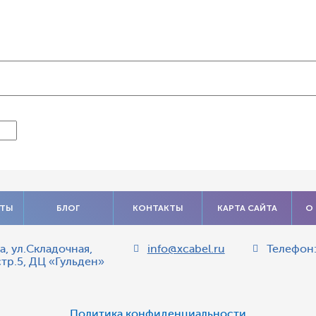
АТЫ
БЛОГ
КОНТАКТЫ
КАРТА САЙТА
О
а
,
ул.Складочная,
info@xcabel.ru
Телефон
стр.5, ДЦ «Гульден»
Политика конфиденциальности