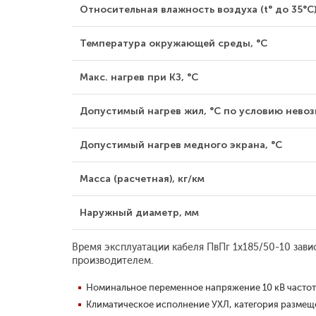
Относительная влажность воздуха (t° до 35°С)
Температура окружающей среды, °С
Макс. нагрев при КЗ, °С
Допустимый нагрев жил, °С по условию невозг
Допустимый нагрев медного экрана, °С
Масса (расчетная), кг/км
Наружный диаметр, мм
Время эксплуатации кабеля ПвПг 1x185/50-10 зави
производителем.
Номинальное переменное напряжение 10 кВ частото
Климатическое исполнение УХЛ, категория размещен