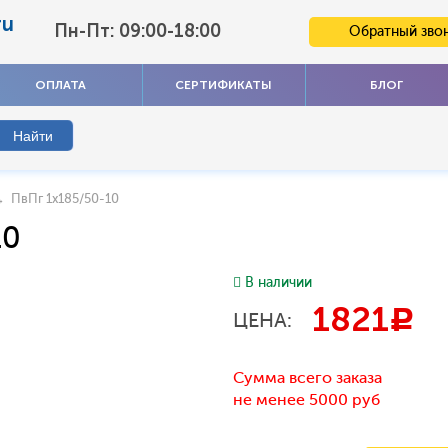
ru
Пн-Пт: 09:00-18:00
Обратный зво
ОПЛАТА
СЕРТИФИКАТЫ
БЛОГ
 ПвПг 1x185/50-10
10
В наличии
1821
c
ЦЕНА:
Сумма всего заказа
не менее 5000 руб