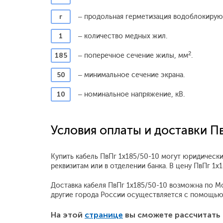
г
– продольная герметизация водоблокиру
1
– количество медных жил.
2
185
– поперечное сечение жилы, мм
.
50
– минимальное сечение экрана.
10
– номинальное напряжение, кВ.
Условия оплаты и доставки П
Купить кабель ПвПг 1x185/50-10 могут юридически
реквизитам или в отделении банка. В цену ПвПг 1
Доставка кабеля ПвПг 1x185/50-10 возможна по Мос
другие города России осуществляется с помощью
На этой
странице
вы сможете рассчитать 