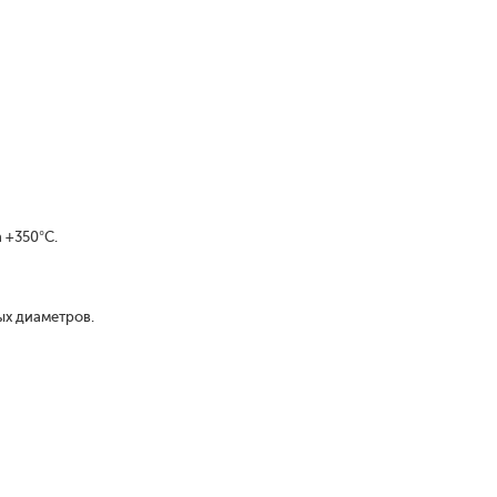
 +350°С.
ых диаметров.