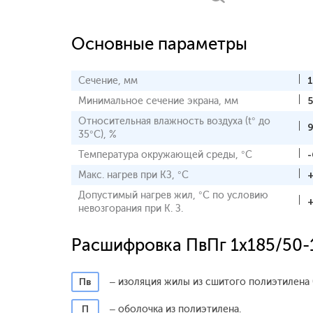
Основные параметры
Сечение, мм
Минимальное сечение экрана, мм
Относительная влажность воздуха (t° до
35°С), %
Температура окружающей среды, °С
-
Макс. нагрев при КЗ, °С
Допустимый нагрев жил, °С по условию
невозгорания при К. З.
Расшифровка ПвПг 1x185/50-
Пв
– изоляция жилы из сшитого полиэтилена 
П
– оболочка из полиэтилена.