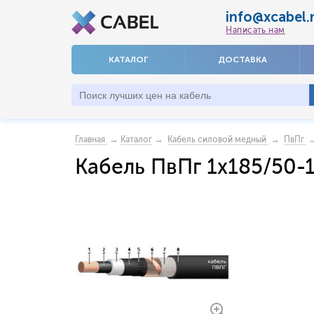
info@xcabel.
Написать нам
КАТАЛОГ
ДОСТАВКА
→
→
→
→
Главная
Каталог
Кабель силовой медный
ПвПг
Кабель ПвПг 1x185/50-