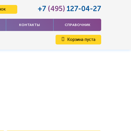
+7
(495)
127-04-27
нок
КОНТАКТЫ
СПРАВОЧНИК
Корзина пуста