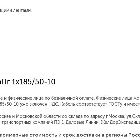
ющими лентами.
вПг 1x185/50-10
е и физические лица по безналичной оплате. Физические лица мо
x185/50-10 уже включен НДС. Кабель соответствует ГОСТу и имее
кве и Московской области со склада по адресу г.Москва, ул.Скла
 транспортных компаний ПЭК, Деловые Линии, ЖелДорЭкспедиция
примерные стоимость и срок доставки в регионы Рос