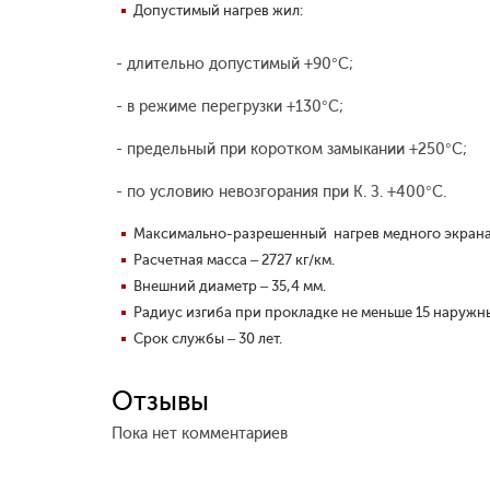
Допустимый нагрев жил:
- длительно допустимый +90°С;
- в режиме перегрузки +130°С;
- предельный при коротком замыкании +250°С;
- по условию невозгорания при К. З. +400°С.
Максимально-разрешенный нагрев медного экрана
Расчетная масса – 2727 кг/км.
Внешний диаметр – 35,4 мм.
Радиус изгиба при прокладке не меньше 15 наружн
Срок службы – 30 лет.
Отзывы
Пока нет комментариев