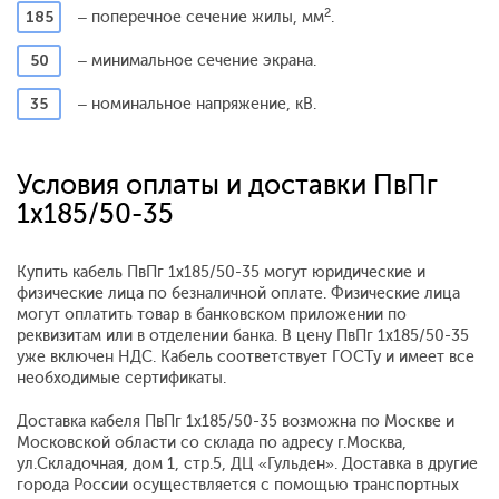
2
185
– поперечное сечение жилы, мм
.
50
– минимальное сечение экрана.
35
– номинальное напряжение, кВ.
Условия оплаты и доставки ПвПг
1x185/50-35
Купить кабель ПвПг 1x185/50-35 могут юридические и
физические лица по безналичной оплате. Физические лица
могут оплатить товар в банковском приложении по
реквизитам или в отделении банка. В цену ПвПг 1x185/50-35
уже включен НДС. Кабель соответствует ГОСТу и имеет все
необходимые сертификаты.
Доставка кабеля ПвПг 1x185/50-35 возможна по Москве и
Московской области со склада по адресу г.Москва,
ул.Складочная, дом 1, стр.5, ДЦ «Гульден». Доставка в другие
города России осуществляется с помощью транспортных