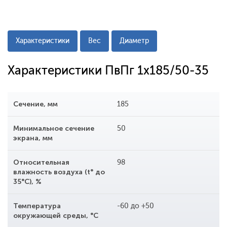
Характеристики
Вес
Диаметр
Характеристики ПвПг 1x185/50-35
Сечение, мм
185
Минимальное сечение
50
экрана, мм
Относительная
98
влажность воздуха (t° до
35°С), %
Температура
-60 до +50
окружающей среды, °С