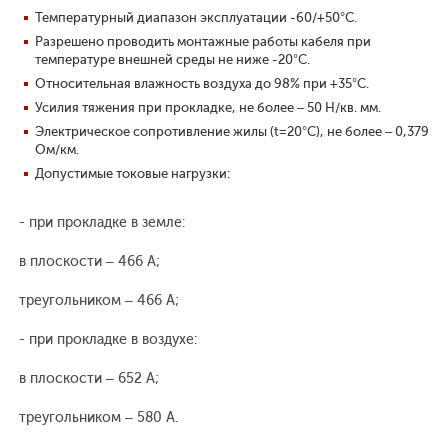
Температурный диапазон эксплуатации -60/+50°С.
Разрешено проводить монтажные работы кабеля при
температуре внешней среды не ниже -20°С.
Относительная влажность воздуха до 98% при +35°С.
Усилия тяжения при прокладке, не более – 50 Н/кв. мм.
Электрическое сопротивление жилы (t=20°С), не более – 0,379
Ом/км.
Допустимые токовые нагрузки:
- при прокладке в земле:
в плоскости – 466 А;
треугольником – 466 А;
- при прокладке в воздухе:
в плоскости – 652 А;
треугольником – 580 А.