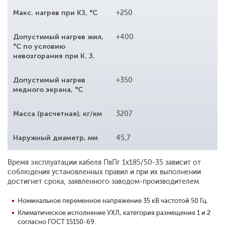
Макс. нагрев при КЗ, °С
+250
Допустимый нагрев жил,
+400
°С по условию
невозгорания при К. З.
Допустимый нагрев
+350
медного экрана, °С
Масса (расчетная), кг/км
3207
Наружный диаметр, мм
45,7
Время эксплуатации кабеля ПвПг 1x185/50-35 зависит от
соблюдения установленных правил и при их выполнении
достигнет срока, заявленного заводом-производителем.
Номинальное переменное напряжение 35 кВ частотой 50 Гц.
Климатическое исполнение УХЛ, категория размещения 1 и 2
согласно ГОСТ 15150-69.