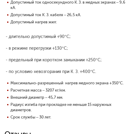
Допустимый ток односекундного К. З. в медных экранах – 9,6
кА.
Допустимый ток К. З. кабеля – 26,5 кА.
Допустимый нагрев жил:
- длительно допустимый +90°С;
- в режиме перегрузки +130°С;
- предельный при коротком замыкании +250°С;
- по условию невозгорания при К. З. +400°С.
Максимально-разрешенный нагрев медного экрана +350°С.
Расчетная масса – 3207 кг/км.
Внешний диаметр – 45,7 мм.
Радиус изгиба при прокладке не меньше 15 наружных
диаметров.
Срок службы – 30 лет.