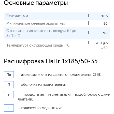
Основные параметры
Сечение, мм
185
Минимальное сечение экрана, мм
50
Относительная влажность воздуха (t° до
98
35°С), %
-60 до
Температура окружающей среды, °С
+50
Расшифровка ПвПг 1x185/50-35
Пв
– изоляция жилы из сшитого полиэтилена (СПЭ).
П
– оболочка из полиэтилена.
г
– продольная герметизация водоблокирующими
лентами.
1
– количество медных жил.