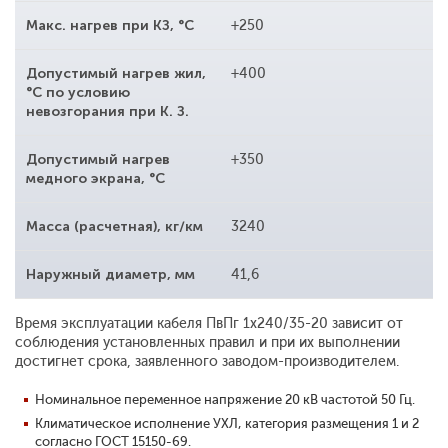
Макс. нагрев при КЗ, °С
+250
Допустимый нагрев жил,
+400
°С по условию
невозгорания при К. З.
Допустимый нагрев
+350
медного экрана, °С
Масса (расчетная), кг/км
3240
Наружный диаметр, мм
41,6
Время эксплуатации кабеля ПвПг 1x240/35-20 зависит от
соблюдения установленных правил и при их выполнении
достигнет срока, заявленного заводом-производителем.
Номинальное переменное напряжение 20 кВ частотой 50 Гц.
Климатическое исполнение УХЛ, категория размещения 1 и 2
согласно ГОСТ 15150-69.