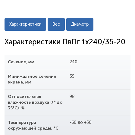
Характеристики
Вес
Диаметр
Характеристики ПвПг 1x240/35-20
Сечение, мм
240
Минимальное сечение
35
экрана, мм
Относительная
98
влажность воздуха (t° до
35°С), %
Температура
-60 до +50
окружающей среды, °С