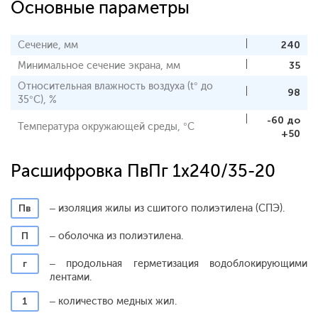
Основные параметры
Сечение, мм
240
Минимальное сечение экрана, мм
35
Относительная влажность воздуха (t° до
98
35°С), %
-60 до
Температура окружающей среды, °С
+50
Расшифровка ПвПг 1x240/35-20
Пв
– изоляция жилы из сшитого полиэтилена (СПЭ).
П
– оболочка из полиэтилена.
г
– продольная герметизация водоблокирующими
лентами.
1
– количество медных жил.