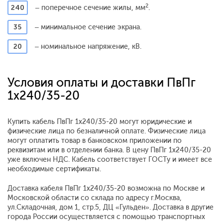
2
240
– поперечное сечение жилы, мм
.
35
– минимальное сечение экрана.
20
– номинальное напряжение, кВ.
Условия оплаты и доставки ПвПг
1x240/35-20
Купить кабель ПвПг 1x240/35-20 могут юридические и
физические лица по безналичной оплате. Физические лица
могут оплатить товар в банковском приложении по
реквизитам или в отделении банка. В цену ПвПг 1x240/35-20
уже включен НДС. Кабель соответствует ГОСТу и имеет все
необходимые сертификаты.
Доставка кабеля ПвПг 1x240/35-20 возможна по Москве и
Московской области со склада по адресу г.Москва,
ул.Складочная, дом 1, стр.5, ДЦ «Гульден». Доставка в другие
города России осуществляется с помощью транспортных