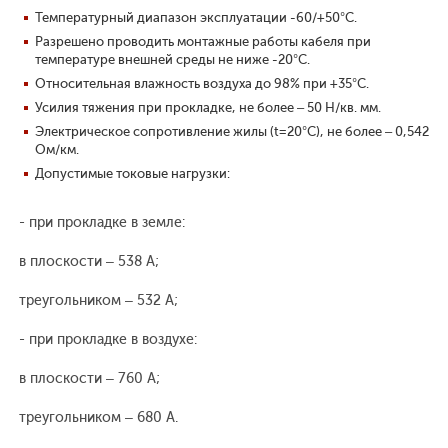
Температурный диапазон эксплуатации -60/+50°С.
Разрешено проводить монтажные работы кабеля при
температуре внешней среды не ниже -20°С.
Относительная влажность воздуха до 98% при +35°С.
Усилия тяжения при прокладке, не более – 50 Н/кв. мм.
Электрическое сопротивление жилы (t=20°С), не более – 0,542
Ом/км.
Допустимые токовые нагрузки:
- при прокладке в земле:
в плоскости – 538 А;
треугольником – 532 А;
- при прокладке в воздухе:
в плоскости – 760 А;
треугольником – 680 А.