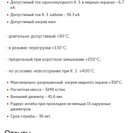
Допустимый ток односекундного К. З. в медных экранах – 6,7
кА.
Допустимый ток К. З. кабеля – 34,3 кА.
Допустимый нагрев жил:
- длительно допустимый +90°С;
- в режиме перегрузки +130°С;
- предельный при коротком замыкании +250°С;
- по условию невозгорания при К. З. +400°С.
Максимально-разрешенный нагрев медного экрана +350°С.
Расчетная масса – 3240 кг/км.
Внешний диаметр – 41,6 мм.
Радиус изгиба при прокладке не меньше 15 наружных
диаметров.
Срок службы – 30 лет.