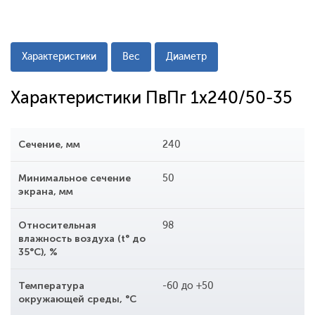
Характеристики
Вес
Диаметр
Характеристики ПвПг 1x240/50-35
Сечение, мм
240
Минимальное сечение
50
экрана, мм
Относительная
98
влажность воздуха (t° до
35°С), %
Температура
-60 до +50
окружающей среды, °С