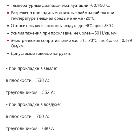
Температурный диапазон эксплуатации -60/+50°С.
Разрешено проводить монтажные работы кабеля при
температуре внешней среды не ниже -20°С.
Относительная влажность воздуха до 98% при +35°С.
Усилия тяжения при прокладке, не более – 50 Н/кв. мм.
Электрическое сопротивление жилы (t=20°С), не более – 0,379
Ом/км.
Допустимые токовые нагрузки:
- при прокладке в земле:
в плоскости – 538 А;
треугольником – 532 А;
- при прокладке в воздухе:
в плоскости – 760 А;
треугольником – 680 А.