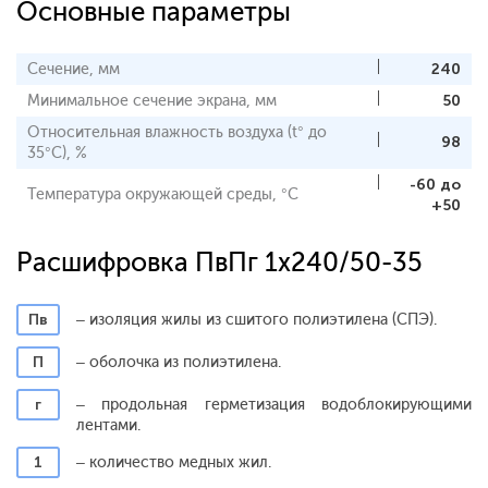
Основные параметры
Сечение, мм
240
Минимальное сечение экрана, мм
50
Относительная влажность воздуха (t° до
98
35°С), %
-60 до
Температура окружающей среды, °С
+50
Расшифровка ПвПг 1x240/50-35
Пв
– изоляция жилы из сшитого полиэтилена (СПЭ).
П
– оболочка из полиэтилена.
г
– продольная герметизация водоблокирующими
лентами.
1
– количество медных жил.