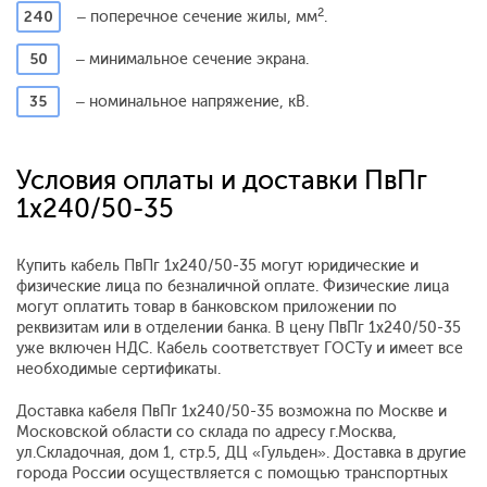
2
240
– поперечное сечение жилы, мм
.
50
– минимальное сечение экрана.
35
– номинальное напряжение, кВ.
Условия оплаты и доставки ПвПг
1x240/50-35
Купить кабель ПвПг 1x240/50-35 могут юридические и
физические лица по безналичной оплате. Физические лица
могут оплатить товар в банковском приложении по
реквизитам или в отделении банка. В цену ПвПг 1x240/50-35
уже включен НДС. Кабель соответствует ГОСТу и имеет все
необходимые сертификаты.
Доставка кабеля ПвПг 1x240/50-35 возможна по Москве и
Московской области со склада по адресу г.Москва,
ул.Складочная, дом 1, стр.5, ДЦ «Гульден». Доставка в другие
города России осуществляется с помощью транспортных