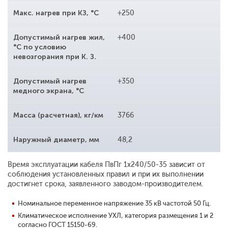
Макс. нагрев при КЗ, °С
+250
Допустимый нагрев жил,
+400
°С по условию
невозгорания при К. З.
Допустимый нагрев
+350
медного экрана, °С
Масса (расчетная), кг/км
3766
Наружный диаметр, мм
48,2
Время эксплуатации кабеля ПвПг 1x240/50-35 зависит от
соблюдения установленных правил и при их выполнении
достигнет срока, заявленного заводом-производителем.
Номинальное переменное напряжение 35 кВ частотой 50 Гц.
Климатическое исполнение УХЛ, категория размещения 1 и 2
согласно ГОСТ 15150-69.