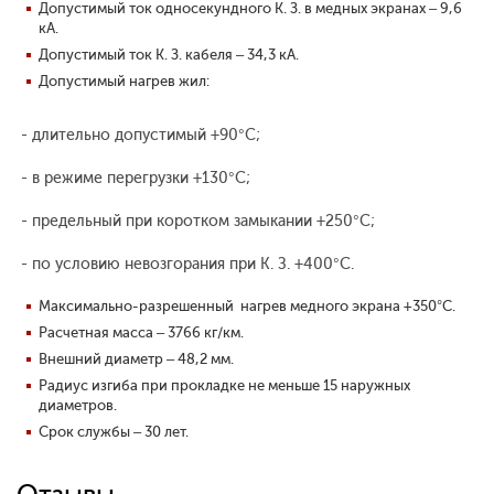
Допустимый ток односекундного К. З. в медных экранах – 9,6
кА.
Допустимый ток К. З. кабеля – 34,3 кА.
Допустимый нагрев жил:
- длительно допустимый +90°С;
- в режиме перегрузки +130°С;
- предельный при коротком замыкании +250°С;
- по условию невозгорания при К. З. +400°С.
Максимально-разрешенный нагрев медного экрана +350°С.
Расчетная масса – 3766 кг/км.
Внешний диаметр – 48,2 мм.
Радиус изгиба при прокладке не меньше 15 наружных
диаметров.
Срок службы – 30 лет.