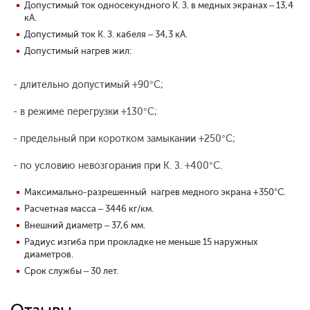
Допустимый ток односекундного К. З. в медных экранах – 13,4
кА.
Допустимый ток К. З. кабеля – 34,3 кА.
Допустимый нагрев жил:
- длительно допустимый +90°С;
- в режиме перегрузки +130°С;
- предельный при коротком замыкании +250°С;
- по условию невозгорания при К. З. +400°С.
Максимально-разрешенный нагрев медного экрана +350°С.
Расчетная масса – 3446 кг/км.
Внешний диаметр – 37,6 мм.
Радиус изгиба при прокладке не меньше 15 наружных
диаметров.
Срок службы – 30 лет.