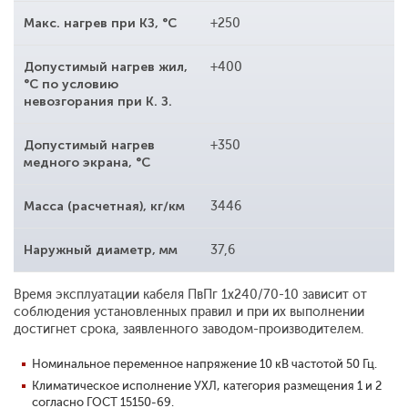
Макс. нагрев при КЗ, °С
+250
Допустимый нагрев жил,
+400
°С по условию
невозгорания при К. З.
Допустимый нагрев
+350
медного экрана, °С
Масса (расчетная), кг/км
3446
Наружный диаметр, мм
37,6
Время эксплуатации кабеля ПвПг 1x240/70-10 зависит от
соблюдения установленных правил и при их выполнении
достигнет срока, заявленного заводом-производителем.
Номинальное переменное напряжение 10 кВ частотой 50 Гц.
Климатическое исполнение УХЛ, категория размещения 1 и 2
согласно ГОСТ 15150-69.