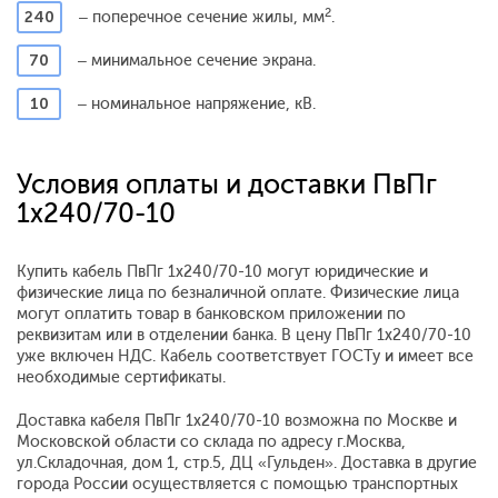
2
240
– поперечное сечение жилы, мм
.
70
– минимальное сечение экрана.
10
– номинальное напряжение, кВ.
Условия оплаты и доставки ПвПг
1x240/70-10
Купить кабель ПвПг 1x240/70-10 могут юридические и
физические лица по безналичной оплате. Физические лица
могут оплатить товар в банковском приложении по
реквизитам или в отделении банка. В цену ПвПг 1x240/70-10
уже включен НДС. Кабель соответствует ГОСТу и имеет все
необходимые сертификаты.
Доставка кабеля ПвПг 1x240/70-10 возможна по Москве и
Московской области со склада по адресу г.Москва,
ул.Складочная, дом 1, стр.5, ДЦ «Гульден». Доставка в другие
города России осуществляется с помощью транспортных