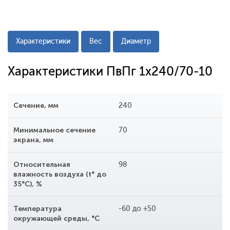
Характеристики
Вес
Диаметр
Характеристики ПвПг 1x240/70-10
Сечение, мм
240
Минимальное сечение
70
экрана, мм
Относительная
98
влажность воздуха (t° до
35°С), %
Температура
-60 до +50
окружающей среды, °С