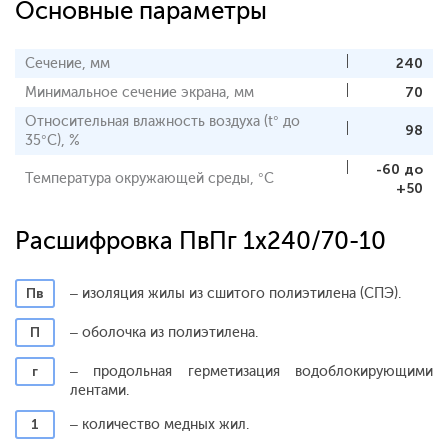
Основные параметры
Сечение, мм
240
Минимальное сечение экрана, мм
70
Относительная влажность воздуха (t° до
98
35°С), %
-60 до
Температура окружающей среды, °С
+50
Расшифровка ПвПг 1x240/70-10
Пв
– изоляция жилы из сшитого полиэтилена (СПЭ).
П
– оболочка из полиэтилена.
г
– продольная герметизация водоблокирующими
лентами.
1
– количество медных жил.