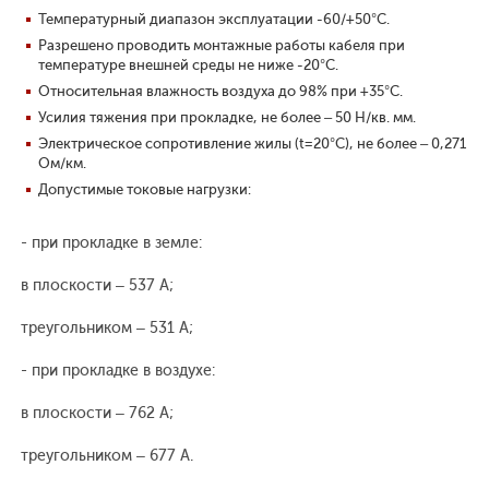
Температурный диапазон эксплуатации -60/+50°С.
Разрешено проводить монтажные работы кабеля при
температуре внешней среды не ниже -20°С.
Относительная влажность воздуха до 98% при +35°С.
Усилия тяжения при прокладке, не более – 50 Н/кв. мм.
Электрическое сопротивление жилы (t=20°С), не более – 0,271
Ом/км.
Допустимые токовые нагрузки:
- при прокладке в земле:
в плоскости – 537 А;
треугольником – 531 А;
- при прокладке в воздухе:
в плоскости – 762 А;
треугольником – 677 А.