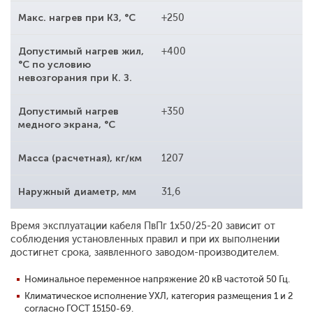
Макс. нагрев при КЗ, °С
+250
Допустимый нагрев жил,
+400
°С по условию
невозгорания при К. З.
Допустимый нагрев
+350
медного экрана, °С
Масса (расчетная), кг/км
1207
Наружный диаметр, мм
31,6
Время эксплуатации кабеля ПвПг 1x50/25-20 зависит от
соблюдения установленных правил и при их выполнении
достигнет срока, заявленного заводом-производителем.
Номинальное переменное напряжение 20 кВ частотой 50 Гц.
Климатическое исполнение УХЛ, категория размещения 1 и 2
согласно ГОСТ 15150-69.