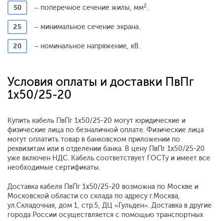
2
50
– поперечное сечение жилы, мм
.
25
– минимальное сечение экрана.
20
– номинальное напряжение, кВ.
Условия оплаты и доставки ПвПг
1x50/25-20
Купить кабель ПвПг 1x50/25-20 могут юридические и
физические лица по безналичной оплате. Физические лица
могут оплатить товар в банковском приложении по
реквизитам или в отделении банка. В цену ПвПг 1x50/25-20
уже включен НДС. Кабель соответствует ГОСТу и имеет все
необходимые сертификаты.
Доставка кабеля ПвПг 1x50/25-20 возможна по Москве и
Московской области со склада по адресу г.Москва,
ул.Складочная, дом 1, стр.5, ДЦ «Гульден». Доставка в другие
города России осуществляется с помощью транспортных