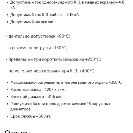
Допустимый ток односекундного К. З. в медных экранах – 4,8
кА.
Допустимый ток К. З. кабеля – 7,15 кА.
Допустимый нагрев жил:
- длительно допустимый +90°С;
- в режиме перегрузки +130°С;
- предельный при коротком замыкании +250°С;
- по условию невозгорания при К. З. +400°С.
Максимально-разрешенный нагрев медного экрана +350°С.
Расчетная масса – 1207 кг/км.
Внешний диаметр – 31,6 мм.
Радиус изгиба при прокладке не меньше 15 наружных
диаметров.
Срок службы – 30 лет.