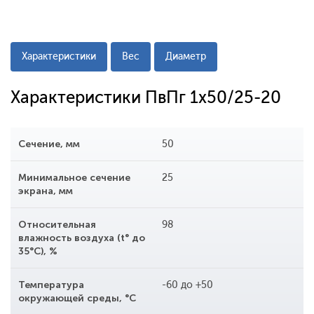
Характеристики
Вес
Диаметр
Характеристики ПвПг 1x50/25-20
Сечение, мм
50
Минимальное сечение
25
экрана, мм
Относительная
98
влажность воздуха (t° до
35°С), %
Температура
-60 до +50
окружающей среды, °С