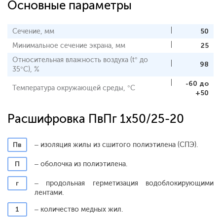
Основные параметры
Сечение, мм
50
Минимальное сечение экрана, мм
25
Относительная влажность воздуха (t° до
98
35°С), %
-60 до
Температура окружающей среды, °С
+50
Расшифровка ПвПг 1x50/25-20
Пв
– изоляция жилы из сшитого полиэтилена (СПЭ).
П
– оболочка из полиэтилена.
г
– продольная герметизация водоблокирующими
лентами.
1
– количество медных жил.