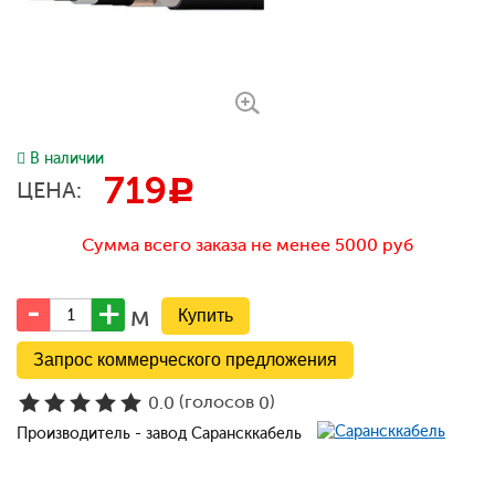
В наличии
719
c
ЦЕНА:
Сумма всего заказа не менее 5000 руб
м
Запрос коммерческого предложения
(голосов
)
0.0
0
Производитель - завод Сарансккабель