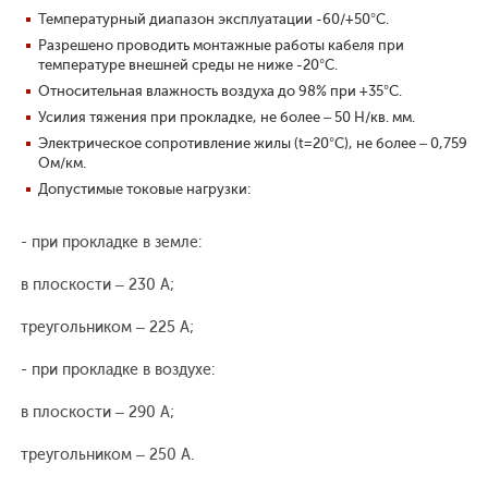
Температурный диапазон эксплуатации -60/+50°С.
Разрешено проводить монтажные работы кабеля при
температуре внешней среды не ниже -20°С.
Относительная влажность воздуха до 98% при +35°С.
Усилия тяжения при прокладке, не более – 50 Н/кв. мм.
Электрическое сопротивление жилы (t=20°С), не более – 0,759
Ом/км.
Допустимые токовые нагрузки:
- при прокладке в земле:
в плоскости – 230 А;
треугольником – 225 А;
- при прокладке в воздухе:
в плоскости – 290 А;
треугольником – 250 А.