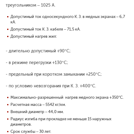
треугольником – 1025 А.
Допустимый ток односекундного К. З. в медных экранах – 6,7
кА.
Допустимый ток К. З. кабеля – 71,5 кА.
Допустимый нагрев жил:
- длительно допустимый +90°С;
- в режиме перегрузки +130°С;
- предельный при коротком замыкании +250°С;
- по условию невозгорания при К. З. +400°С.
Максимально-разрешенный нагрев медного экрана +350°С.
Расчетная масса – 5542 кг/км.
Внешний диаметр – 44,0 мм.
Радиус изгиба при прокладке не меньше 15 наружных
диаметров.
Срок службы – 30 лет.