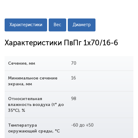
Характеристики
Вес
Диаметр
Характеристики ПвПг 1x70/16-6
Сечение, мм
70
Минимальное сечение
16
экрана, мм
Относительная
98
влажность воздуха (t° до
35°С), %
Температура
-60 до +50
окружающей среды, °С