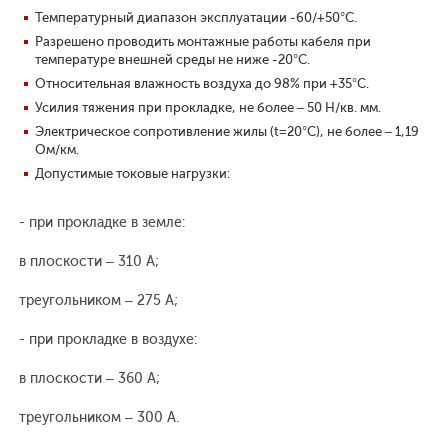
Температурный диапазон эксплуатации -60/+50°С.
Разрешено проводить монтажные работы кабеля при
температуре внешней среды не ниже -20°С.
Относительная влажность воздуха до 98% при +35°С.
Усилия тяжения при прокладке, не более – 50 Н/кв. мм.
Электрическое сопротивление жилы (t=20°С), не более – 1,19
Ом/км.
Допустимые токовые нагрузки:
- при прокладке в земле:
в плоскости – 310 А;
треугольником – 275 А;
- при прокладке в воздухе:
в плоскости – 360 А;
треугольником – 300 А.