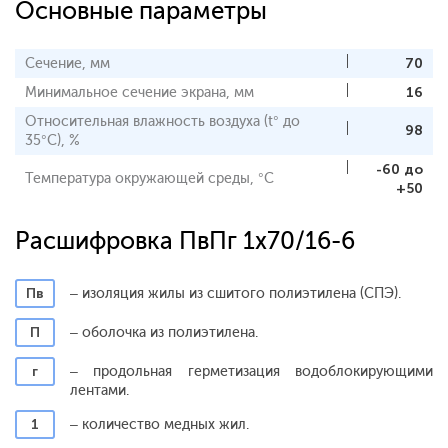
Основные параметры
Сечение, мм
70
Минимальное сечение экрана, мм
16
Относительная влажность воздуха (t° до
98
35°С), %
-60 до
Температура окружающей среды, °С
+50
Расшифровка ПвПг 1x70/16-6
Пв
– изоляция жилы из сшитого полиэтилена (СПЭ).
П
– оболочка из полиэтилена.
г
– продольная герметизация водоблокирующими
лентами.
1
– количество медных жил.