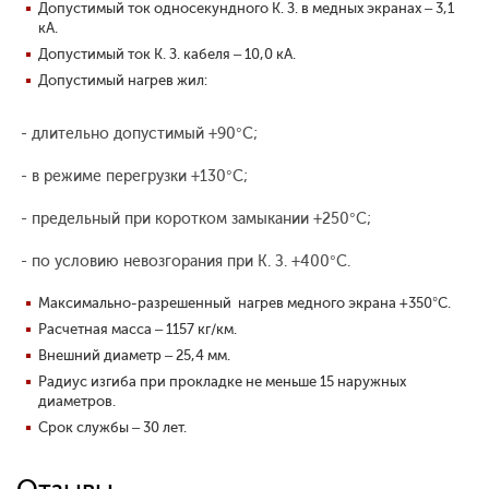
Допустимый ток односекундного К. З. в медных экранах – 3,1
кА.
Допустимый ток К. З. кабеля – 10,0 кА.
Допустимый нагрев жил:
- длительно допустимый +90°С;
- в режиме перегрузки +130°С;
- предельный при коротком замыкании +250°С;
- по условию невозгорания при К. З. +400°С.
Максимально-разрешенный нагрев медного экрана +350°С.
Расчетная масса – 1157 кг/км.
Внешний диаметр – 25,4 мм.
Радиус изгиба при прокладке не меньше 15 наружных
диаметров.
Срок службы – 30 лет.