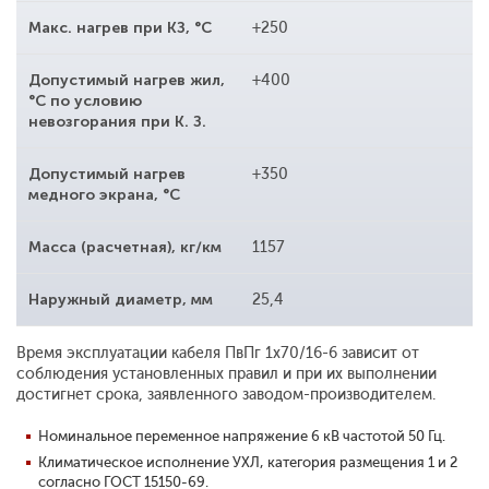
Макс. нагрев при КЗ, °С
+250
Допустимый нагрев жил,
+400
°С по условию
невозгорания при К. З.
Допустимый нагрев
+350
медного экрана, °С
Масса (расчетная), кг/км
1157
Наружный диаметр, мм
25,4
Время эксплуатации кабеля ПвПг 1x70/16-6 зависит от
соблюдения установленных правил и при их выполнении
достигнет срока, заявленного заводом-производителем.
Номинальное переменное напряжение 6 кВ частотой 50 Гц.
Климатическое исполнение УХЛ, категория размещения 1 и 2
согласно ГОСТ 15150-69.