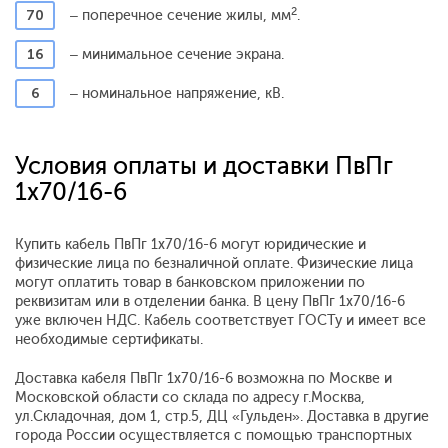
2
70
– поперечное сечение жилы, мм
.
16
– минимальное сечение экрана.
6
– номинальное напряжение, кВ.
Условия оплаты и доставки ПвПг
1x70/16-6
Купить кабель ПвПг 1x70/16-6 могут юридические и
физические лица по безналичной оплате. Физические лица
могут оплатить товар в банковском приложении по
реквизитам или в отделении банка. В цену ПвПг 1x70/16-6
уже включен НДС. Кабель соответствует ГОСТу и имеет все
необходимые сертификаты.
Доставка кабеля ПвПг 1x70/16-6 возможна по Москве и
Московской области со склада по адресу г.Москва,
ул.Складочная, дом 1, стр.5, ДЦ «Гульден». Доставка в другие
города России осуществляется с помощью транспортных