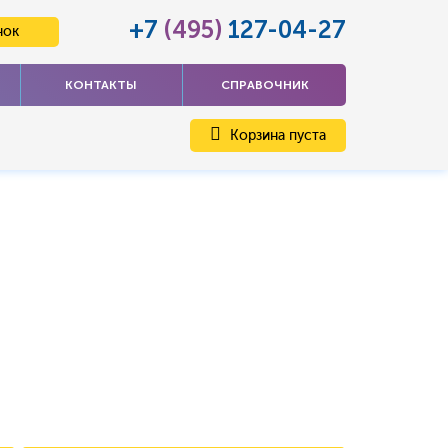
+7
(495)
127-04-27
нок
КОНТАКТЫ
СПРАВОЧНИК
Корзина пуста