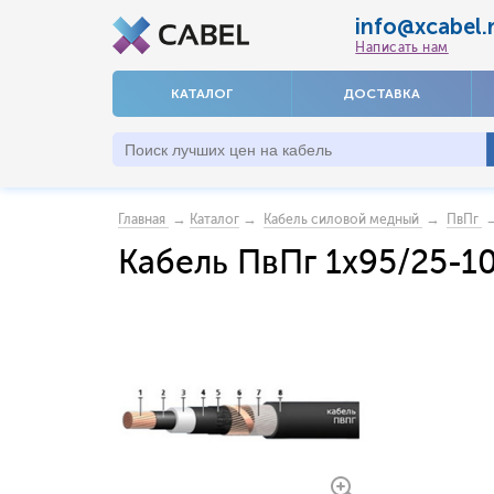
info@xcabel.
Написать нам
КАТАЛОГ
ДОСТАВКА
→
→
→
→
Главная
Каталог
Кабель силовой медный
ПвПг
Кабель ПвПг 1x95/25-1