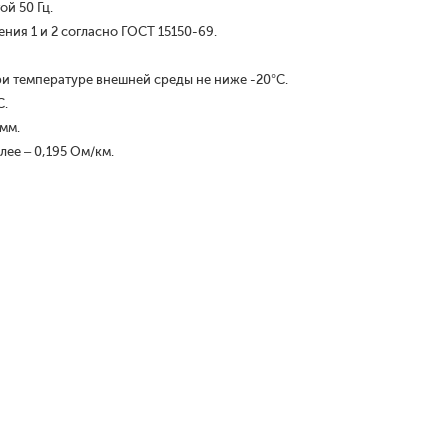
й 50 Гц.
ия 1 и 2 согласно ГОСТ 15150-69.
и температуре внешней среды не ниже -20°С.
С.
 мм.
лее – 0,195 Ом/км.