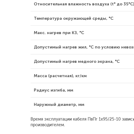
Относительная влажность воздуха (t° до 35°С)
Температура окружающей среды, °С
Макс. нагрев при КЗ, °С
Допустимый нагрев жил, °С по условию невозг
Допустимый нагрев медного экрана, °С
Масса (расчетная), кг/км
Радиус изгиба, мм
Наружный диаметр, мм
Время эксплуатации кабеля ПвПг 1x95/25-10 завис
производителем.