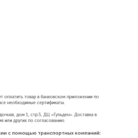
ут оплатить товар в банковском приложении по
 все необходимые сертификаты.
чная, дом 1, стр.5, ДЦ «Гульден». Доставка в
 или других по согласованию.
сии с помощью транспортных компаний: