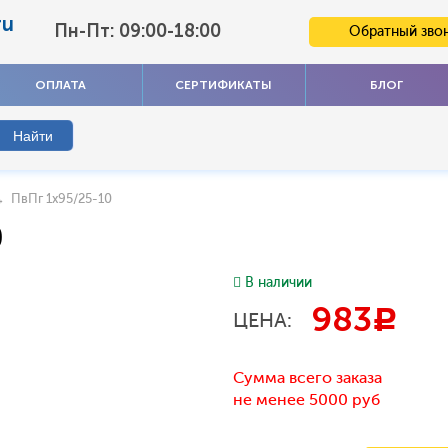
ru
Пн-Пт: 09:00-18:00
Обратный зво
ОПЛАТА
СЕРТИФИКАТЫ
БЛОГ
 ПвПг 1x95/25-10
0
В наличии
983
c
ЦЕНА:
Сумма всего заказа
не менее 5000 руб