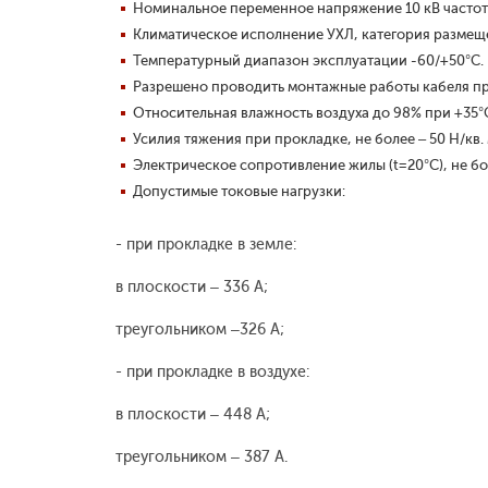
Номинальное переменное напряжение 10 кВ частото
Климатическое исполнение УХЛ, категория размещен
Температурный диапазон эксплуатации -60/+50°С.
Разрешено проводить монтажные работы кабеля пр
Относительная влажность воздуха до 98% при +35°
Усилия тяжения при прокладке, не более – 50 Н/кв.
Электрическое сопротивление жилы (t=20°С), не бо
Допустимые токовые нагрузки:
- при прокладке в земле:
в плоскости – 336 А;
треугольником –326 А;
- при прокладке в воздухе:
в плоскости – 448 А;
треугольником – 387 А.