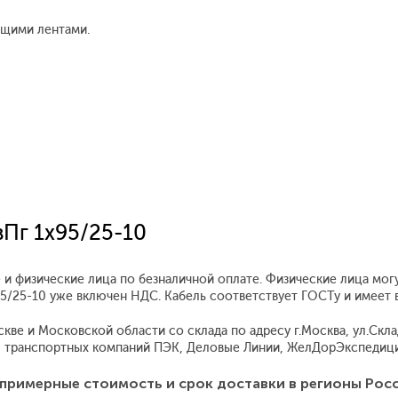
ющими лентами.
вПг 1x95/25-10
 и физические лица по безналичной оплате. Физические лица мог
x95/25-10 уже включен НДС. Кабель соответствует ГОСТу и имеет
ве и Московской области со склада по адресу г.Москва, ул.Складо
 транспортных компаний ПЭК, Деловые Линии, ЖелДорЭкспедиция
примерные стоимость и срок доставки в регионы Рос