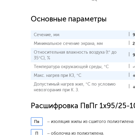
Основные параметры
Сечение, мм
Минимальное сечение экрана, мм
2
Относительная влажность воздуха (t° до
35°С), %
Температура окружающей среды, °С
-
Макс. нагрев при КЗ, °С
Допустимый нагрев жил, °С по условию
невозгорания при К. З.
Расшифровка ПвПг 1x95/25-1
Пв
– изоляция жилы из сшитого полиэтилена 
П
– оболочка из полиэтилена.