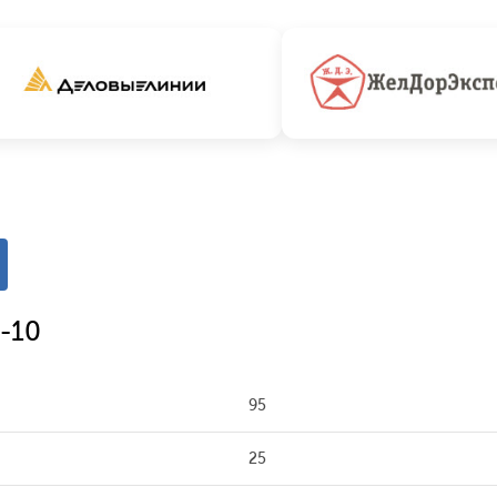
-10
95
25