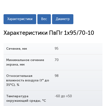
Характеристики
Вес
Диаметр
Характеристики ПвПг 1x95/70-10
Сечение, мм
95
Минимальное сечение
70
экрана, мм
Относительная
98
влажность воздуха (t° до
35°С), %
Температура
-60 до +50
окружающей среды, °С