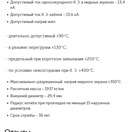
Допустимый ток односекундного К. З. в медных экранах – 13,4
кА.
Допустимый ток К. З. кабеля – 13,6 кА.
Допустимый нагрев жил:
- длительно допустимый +90°С;
- в режиме перегрузки +130°С;
- предельный при коротком замыкании +250°С;
- по условию невозгорания при К. З. +400°С.
Максимально-разрешенный нагрев медного экрана +350°С.
Расчетная масса – 1937 кг/км.
Внешний диаметр – 29,4 мм.
Радиус изгиба при прокладке не меньше 15 наружных
диаметров.
Срок службы – 30 лет.