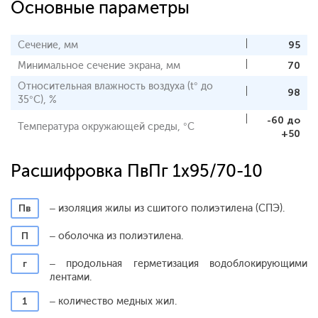
Основные параметры
Сечение, мм
95
Минимальное сечение экрана, мм
70
Относительная влажность воздуха (t° до
98
35°С), %
-60 до
Температура окружающей среды, °С
+50
Расшифровка ПвПг 1x95/70-10
Пв
– изоляция жилы из сшитого полиэтилена (СПЭ).
П
– оболочка из полиэтилена.
г
– продольная герметизация водоблокирующими
лентами.
1
– количество медных жил.