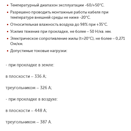
Температурный диапазон эксплуатации -60/+50°С.
Разрешено проводить монтажные работы кабеля при
температуре внешней среды не ниже -20°С.
Относительная влажность воздуха до 98% при +35°С.
Усилия тяжения при прокладке, не более – 50 Н/кв. мм.
Электрическое сопротивление жилы (t=20°С), не более – 0,271
Ом/км.
Допустимые токовые нагрузки:
- при прокладке в земле:
в плоскости – 336 А;
треугольником – 326 А;
- при прокладке в воздухе:
в плоскости – 448 А;
треугольником – 387 А.