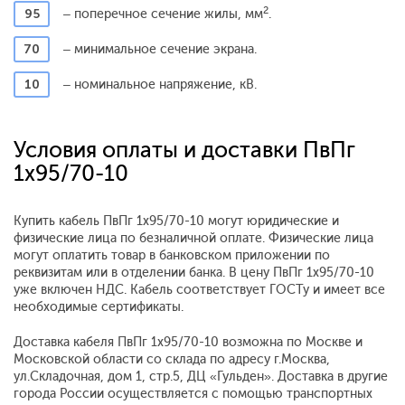
2
95
– поперечное сечение жилы, мм
.
70
– минимальное сечение экрана.
10
– номинальное напряжение, кВ.
Условия оплаты и доставки ПвПг
1x95/70-10
Купить кабель ПвПг 1x95/70-10 могут юридические и
физические лица по безналичной оплате. Физические лица
могут оплатить товар в банковском приложении по
реквизитам или в отделении банка. В цену ПвПг 1x95/70-10
уже включен НДС. Кабель соответствует ГОСТу и имеет все
необходимые сертификаты.
Доставка кабеля ПвПг 1x95/70-10 возможна по Москве и
Московской области со склада по адресу г.Москва,
ул.Складочная, дом 1, стр.5, ДЦ «Гульден». Доставка в другие
города России осуществляется с помощью транспортных