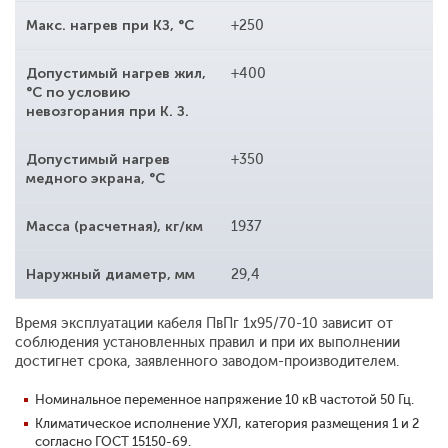
Макс. нагрев при КЗ, °С
+250
Допустимый нагрев жил,
+400
°С по условию
невозгорания при К. З.
Допустимый нагрев
+350
медного экрана, °С
Масса (расчетная), кг/км
1937
Наружный диаметр, мм
29,4
Время эксплуатации кабеля ПвПг 1x95/70-10 зависит от
соблюдения установленных правил и при их выполнении
достигнет срока, заявленного заводом-производителем.
Номинальное переменное напряжение 10 кВ частотой 50 Гц.
Климатическое исполнение УХЛ, категория размещения 1 и 2
согласно ГОСТ 15150-69.