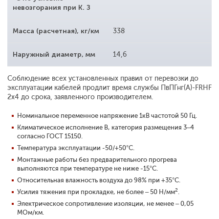
невозгорания при К. З
Масса (расчетная), кг/км
338
Наружный диаметр, мм
14,6
Соблюдение всех установленных правил от перевозки до
эксплуатации кабелей продлит время службы ПвПГнг(A)-FRHF
2x4 до срока, заявленного производителем.
Номинальное переменное напряжение 1кВ частотой 50 Гц.
Климатическое исполнение В, категория размещения 3–4
согласно ГОСТ 15150.
Температура эксплуатации -50/+50°С.
Монтажные работы без предварительного прогрева
выполняются при температуре не ниже -15°С.
Относительная влажность воздуха до 98% при +35°С.
2
Усилия тяжения при прокладке, не более – 50 Н/мм
.
Электрическое сопротивление изоляции, не менее – 0,05
МОм/км.