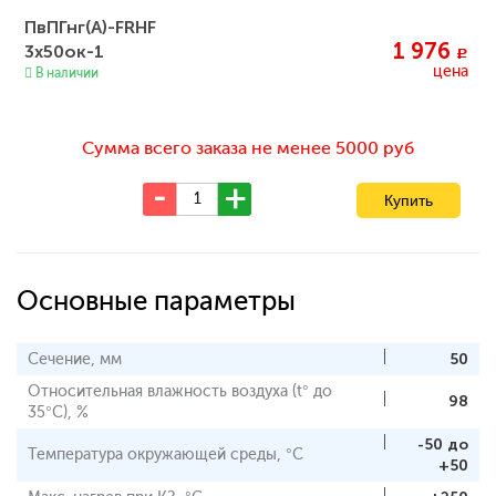
ПвПГнг(A)-FRHF
1 976
3x50ок-1
c
цена
В наличии
Сумма всего заказа не менее 5000 руб
Основные параметры
Сечение, мм
50
Относительная влажность воздуха (t° до
98
35°С), %
-50 до
Температура окружающей среды, °С
+50