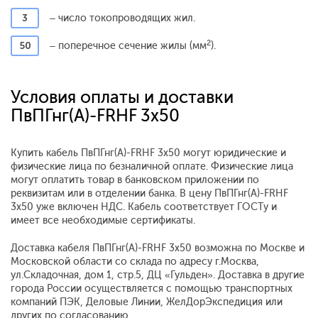
3
– число токопроводящих жил.
2
50
– поперечное сечение жилы (мм
).
Условия оплаты и доставки
ПвПГнг(A)-FRHF 3x50
Купить кабель ПвПГнг(A)-FRHF 3x50 могут юридические и
физические лица по безналичной оплате. Физические лица
могут оплатить товар в банковском приложении по
реквизитам или в отделении банка. В цену ПвПГнг(A)-FRHF
3x50 уже включен НДС. Кабель соответствует ГОСТу и
имеет все необходимые сертификаты.
Доставка кабеля ПвПГнг(A)-FRHF 3x50 возможна по Москве и
Московской области со склада по адресу г.Москва,
ул.Складочная, дом 1, стр.5, ДЦ «Гульден». Доставка в другие
города России осуществляется с помощью транспортных
компаний ПЭК, Деловые Линии, ЖелДорЭкспедиция или
других по согласованию.