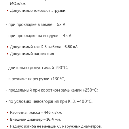
МОм/км.
Допустимые токовые нагрузки:
- при прокладке в земле – 52 А;
- при прокладке на воздухе – 45 А.
Допустимый ток К. З. кабеля – 6,50 кА.
Допустимый нагрев жил:
- длительно допустимый +90°С;
- в режиме перегрузки +130°С;
- предельный при коротком замыкании +250°С;
- по условию невозгорания при К. З. +400°С.
Расчетная масса – 446 кг/км.
Внешний диаметр – 16,4 мм.
Радиус изгиба не меньше 7,5 наружных диаметров.