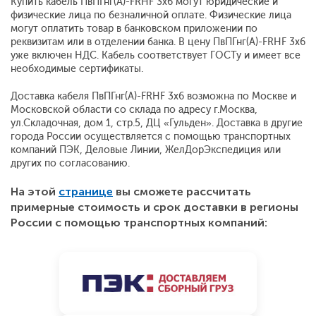
Купить кабель ПвПГнг(A)-FRHF 3x6 могут юридические и
физические лица по безналичной оплате. Физические лица
могут оплатить товар в банковском приложении по
реквизитам или в отделении банка. В цену ПвПГнг(A)-FRHF 3x6
уже включен НДС. Кабель соответствует ГОСТу и имеет все
необходимые сертификаты.
Доставка кабеля ПвПГнг(A)-FRHF 3x6 возможна по Москве и
Московской области со склада по адресу г.Москва,
ул.Складочная, дом 1, стр.5, ДЦ «Гульден». Доставка в другие
города России осуществляется с помощью транспортных
компаний ПЭК, Деловые Линии, ЖелДорЭкспедиция или
других по согласованию.
На этой
странице
вы сможете рассчитать
примерные стоимость и срок доставки в регионы
России с помощью транспортных компаний: