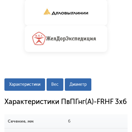
Характеристики
Вес
Диаметр
Характеристики ПвПГнг(A)-FRHF 3x6
Сечение, мм
6