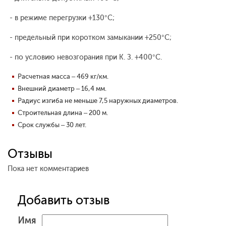
- в режиме перегрузки +130°С;
- предельный при коротком замыкании +250°С;
- по условию невозгорания при К. З. +400°С.
Расчетная масса – 469 кг/км.
Внешний диаметр – 16,4 мм.
Радиус изгиба не меньше 7,5 наружных диаметров.
Строительная длина – 200 м.
Срок службы – 30 лет.
Отзывы
Пока нет комментариев
Добавить отзыв
Имя