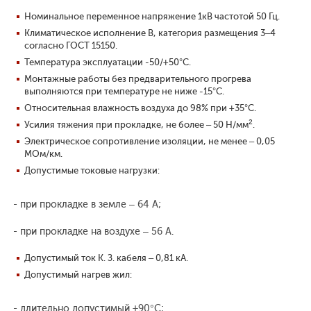
Номинальное переменное напряжение 1кВ частотой 50 Гц.
Климатическое исполнение В, категория размещения 3–4
согласно ГОСТ 15150.
Температура эксплуатации -50/+50°С.
Монтажные работы без предварительного прогрева
выполняются при температуре не ниже -15°С.
Относительная влажность воздуха до 98% при +35°С.
2
Усилия тяжения при прокладке, не более – 50 Н/мм
.
Электрическое сопротивление изоляции, не менее – 0,05
МОм/км.
Допустимые токовые нагрузки:
- при прокладке в земле – 64 А;
- при прокладке на воздухе – 56 А.
Допустимый ток К. З. кабеля – 0,81 кА.
Допустимый нагрев жил:
- длительно допустимый +90°С;