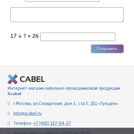
17 + ? = 26
Интернет-магазин кабельно-проводниковой продукции
Xcabel
г.Москва
,
ул.Складочная, дом 1, стр.5, ДЦ «Гульден»
info@xcabel.ru
Телефон:
+7 (495) 127-04-27
Режим работы офиса
с 09:00 до 18:00