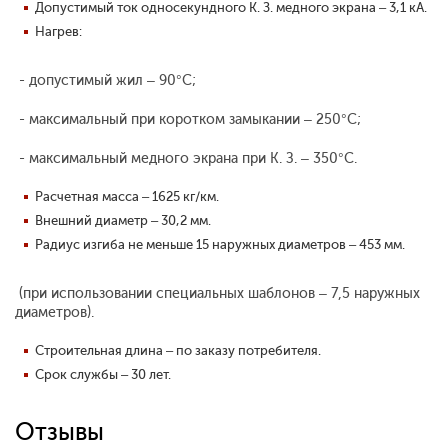
Допустимый ток односекундного К. З. медного экрана – 3,1 кА.
Нагрев:
- допустимый жил – 90°С;
- максимальный при коротком замыкании – 250°С;
- максимальный медного экрана при К. З. – 350°С.
Расчетная масса – 1625 кг/км.
Внешний диаметр – 30,2 мм.
Радиус изгиба не меньше 15 наружных диаметров – 453 мм.
(при использовании специальных шаблонов – 7,5 наружных
диаметров).
Строительная длина – по заказу потребителя.
Срок службы – 30 лет.
Отзывы