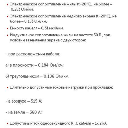
Электрическое сопротивление жилы (t=20°С), не более –
0,253 Ом/км.
Электрическое сопротивление медного экрана (t=20°С), не
более – 0,153 Ом/км.
Емкость кабеля – 0,31 мкФ/км.
Индуктивное сопротивление жилы на частоте 50 Гц при
условии заземления экрана с двух сторон:
- при расположении кабеля:
а) в плоскости – 0,184 Ом/км;
б) треугольником – 0,108 Ом/км.
Длительно допустимые токовые нагрузки при прокладке:
- в воздухе – 515 А;
- на земле – 380 А;
Допустимый ток односекундного К. З. кабеля – 17,2 кА.