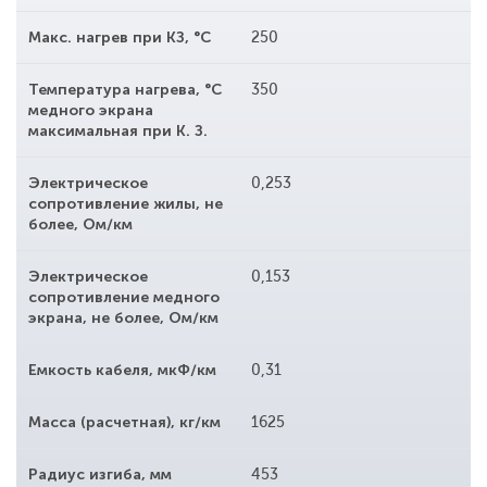
Макс. нагрев при КЗ, °С
250
Температура нагрева, °С
350
медного экрана
максимальная при К. З.
Электрическое
0,253
сопротивление жилы, не
более, Ом/км
Электрическое
0,153
сопротивление медного
экрана, не более, Ом/км
Емкость кабеля, мкФ/км
0,31
Масса (расчетная), кг/км
1625
Радиус изгиба, мм
453