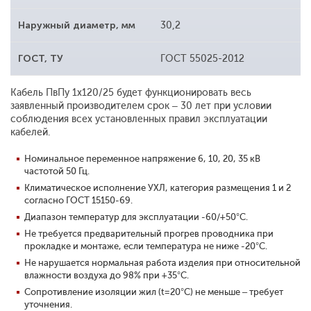
Наружный диаметр, мм
30,2
ГОСТ, ТУ
ГОСТ 55025-2012
Кабель ПвПу 1x120/25 будет функционировать весь
заявленный производителем срок – 30 лет при условии
соблюдения всех установленных правил эксплуатации
кабелей.
Номинальное переменное напряжение 6, 10, 20, 35 кВ
частотой 50 Гц.
Климатическое исполнение УХЛ, категория размещения 1 и 2
согласно ГОСТ 15150-69.
Диапазон температур для эксплуатации -60/+50°С.
Не требуется предварительный прогрев проводника при
прокладке и монтаже, если температура не ниже -20°С.
Не нарушается нормальная работа изделия при относительной
влажности воздуха до 98% при +35°С.
Сопротивление изоляции жил (t=20°С) не меньше – требует
уточнения.