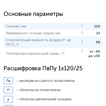
Основные параметры
Сечение, мм
120
Минимальное сечение экрана, мм
25
Относительная влажность воздуха (t° до
98
35°С), %
от -60
Температура окружающей среды, °С
до +50
Расшифровка ПвПу 1x120/25
Пв
– изоляция из сшитого полиэтилена.
П
– оболочка из полиэтилена.
у
– оболочка увеличенной толщины.