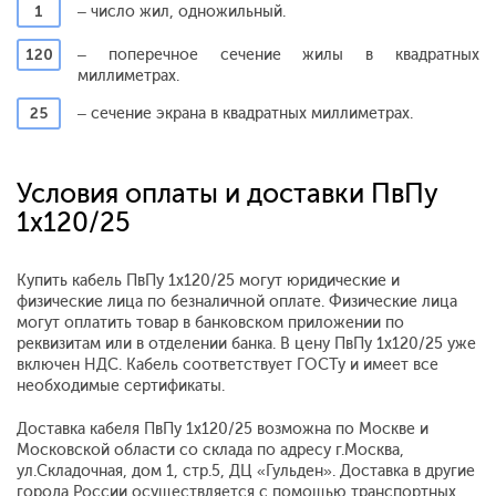
1
– число жил, одножильный.
120
– поперечное сечение жилы в квадратных
миллиметрах.
25
– сечение экрана в квадратных миллиметрах.
Условия оплаты и доставки ПвПу
1x120/25
Купить кабель ПвПу 1x120/25 могут юридические и
физические лица по безналичной оплате. Физические лица
могут оплатить товар в банковском приложении по
реквизитам или в отделении банка. В цену ПвПу 1x120/25 уже
включен НДС. Кабель соответствует ГОСТу и имеет все
необходимые сертификаты.
Доставка кабеля ПвПу 1x120/25 возможна по Москве и
Московской области со склада по адресу г.Москва,
ул.Складочная, дом 1, стр.5, ДЦ «Гульден». Доставка в другие
города России осуществляется с помощью транспортных