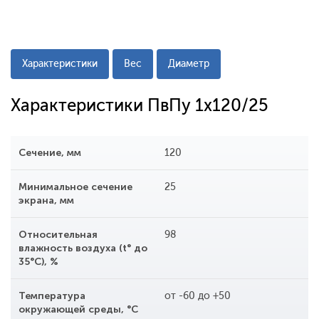
Характеристики
Вес
Диаметр
Характеристики ПвПу 1x120/25
Сечение, мм
120
Минимальное сечение
25
экрана, мм
Относительная
98
влажность воздуха (t° до
35°С), %
Температура
от -60 до +50
окружающей среды, °С