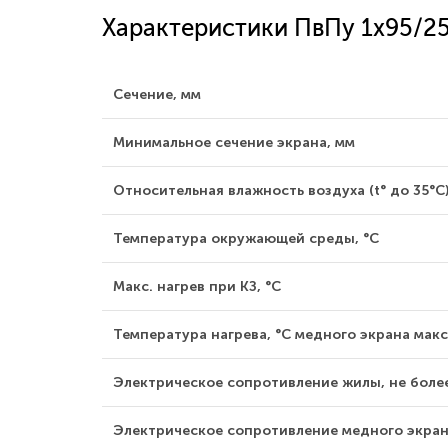
Характеристики ПвПу 1x95/2
Сечение, мм
Минимальное сечение экрана, мм
Относительная влажность воздуха (t° до 35°С)
Температура окружающей среды, °С
Макс. нагрев при КЗ, °С
Температура нагрева, °С медного экрана макс
Электрическое сопротивление жилы, не боле
Электрическое сопротивление медного экрана