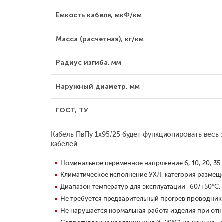
Емкость кабеля, мкФ/км
Масса (расчетная), кг/км
Радиус изгиба, мм
Наружный диаметр, мм
ГОСТ, ТУ
Кабель ПвПу 1x95/25 будет функционировать весь
кабелей.
Номинальное переменное напряжение 6, 10, 20, 35 к
Климатическое исполнение УХЛ, категория размещен
Диапазон температур для эксплуатации -60/+50°С.
Не требуется предварительный прогрев проводника
Не нарушается нормальная работа изделия при отн