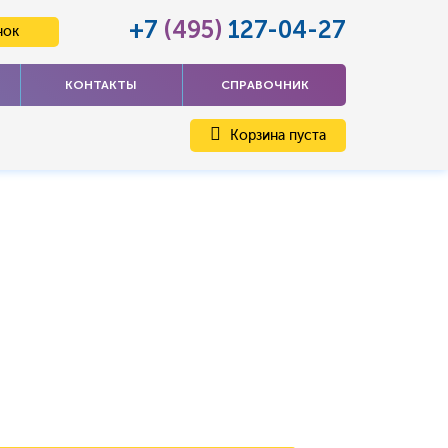
+7
(495)
127-04-27
нок
КОНТАКТЫ
СПРАВОЧНИК
Корзина пуста