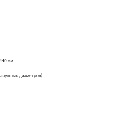
440 мм.
наружных диаметров).