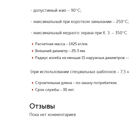
- допустимый жил – 90°С;
- максимальный при коротком замыкании – 250°С;
- максимальный медного экрана при К. З. – 350°С.
Расчетная масса – 1425 кг/км.
Внешний диаметр – 29,3 мм.
Радиус изгиба не меньше 15 наружных диаметров – 
(при использовании специальных шаблонов – 7,5 
Строительная длина – по заказу потребителя.
Срок службы – 30 лет.
Отзывы
Пока нет комментариев