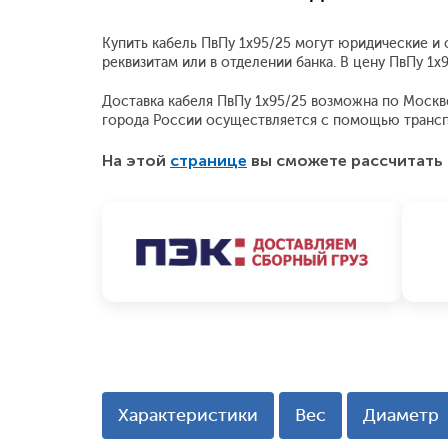
Купить кабель ПвПу 1x95/25 могут юридические и 
реквизитам или в отделении банка. В цену ПвПу 1
Доставка кабеля ПвПу 1x95/25 возможна по Москве 
города России осуществляется с помощью трансп
На этой
странице
вы сможете рассчитать 
Характеристики
Вес
Диаметр