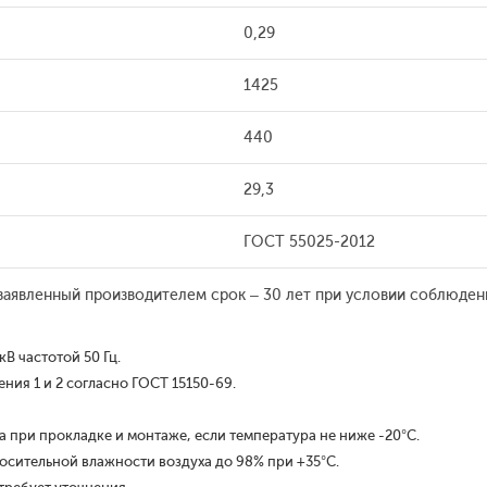
0,29
1425
440
29,3
ГОСТ 55025-2012
 заявленный производителем срок – 30 лет при условии соблюден
В частотой 50 Гц.
ия 1 и 2 согласно ГОСТ 15150-69.
 при прокладке и монтаже, если температура не ниже -20°С.
осительной влажности воздуха до 98% при +35°С.