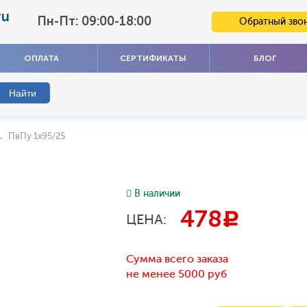
ru
Пн-Пт: 09:00-18:00
Обратный зво
ОПЛАТА
СЕРТИФИКАТЫ
БЛОГ
 ПвПу 1x95/25
В наличии
478
c
ЦЕНА:
Сумма всего заказа
не менее 5000 руб