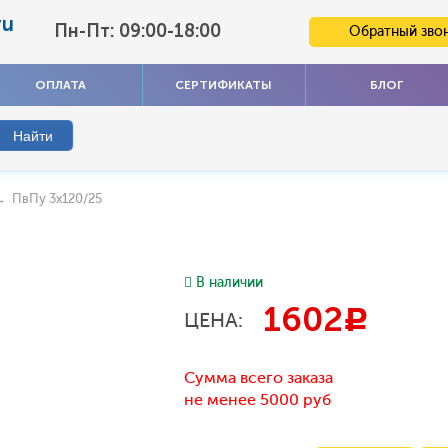
ru
Пн-Пт: 09:00-18:00
Обратный зво
ОПЛАТА
СЕРТИФИКАТЫ
БЛОГ
 ПвПу 3x120/25
В наличии
1602
c
ЦЕНА:
Сумма всего заказа
не менее 5000 руб