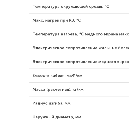
Температура окружающей среды, °С
Макс. нагрев при КЗ, °С
Температура нагрева, °С медного экрана макс
Электрическое сопротивление жилы, не боле
Электрическое сопротивление медного экрана
Емкость кабеля, мкФ/км
Масса (расчетная), кг/км
Радиус изгиба, мм
Наружный диаметр, мм