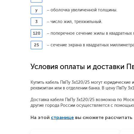
у
– оболочка увеличенной толщины.
3
– число жил, трехжильный.
120
– поперечное сечение жилы в квадратных 
25
– сечение экрана в квадратных миллиметра
Условия оплаты и доставки П
Купить кабель ПвПу 3x120/25 могут юридические и
реквизитам или в отделении банка. В цену ПвПу 3
Доставка кабеля ПвПу 3x120/25 возможна по Москве
другие города России осуществляется с помощью
На этой
странице
вы сможете рассчитать 