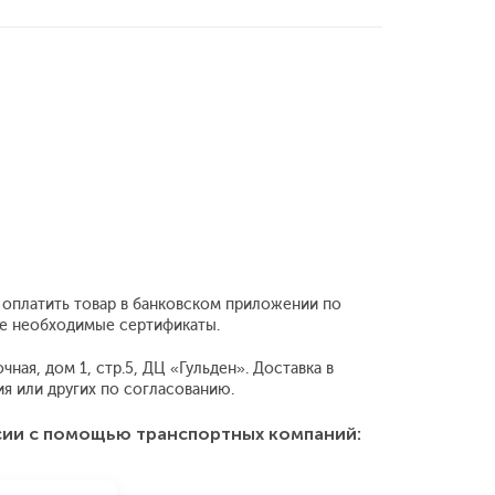
т оплатить товар в банковском приложении по
все необходимые сертификаты.
ная, дом 1, стр.5, ДЦ «Гульден». Доставка в
 или других по согласованию.
сии с помощью транспортных компаний: