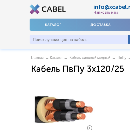
info@xcabel.
Написать нам
КАТАЛОГ
ДОСТАВКА
→
→
→
→
Главная
Каталог
Кабель силовой медный
ПвПу
Кабель ПвПу 3x120/25