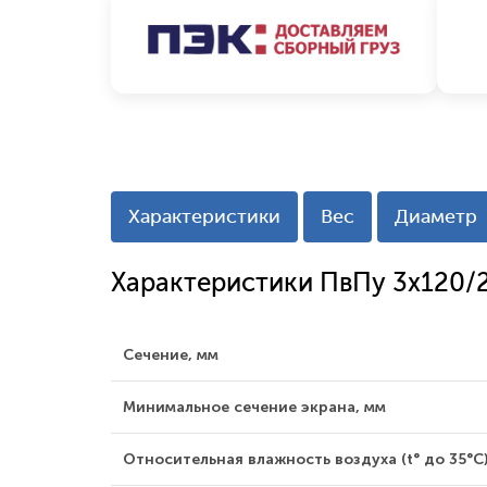
Характеристики
Вес
Диаметр
Характеристики ПвПу 3x120/
Сечение, мм
Минимальное сечение экрана, мм
Относительная влажность воздуха (t° до 35°С)