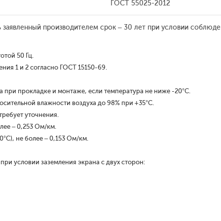
ГОСТ 55025-2012
ь заявленный производителем срок – 30 лет при условии соблюде
отой 50 Гц.
ия 1 и 2 согласно ГОСТ 15150-69.
 при прокладке и монтаже, если температура не ниже -20°С.
осительной влажности воздуха до 98% при +35°С.
требует уточнения.
лее – 0,253 Ом/км.
С), не более – 0,153 Ом/км.
при условии заземления экрана с двух сторон: