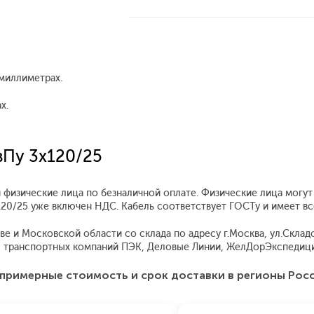
миллиметрах.
х.
вПу 3x120/25
 физические лица по безналичной оплате. Физические лица могу
x120/25 уже включен НДС. Кабель соответствует ГОСТу и имеет 
 и Московской области со склада по адресу г.Москва, ул.Складоч
 транспортных компаний ПЭК, Деловые Линии, ЖелДорЭкспедиция
примерные стоимость и срок доставки в регионы Рос