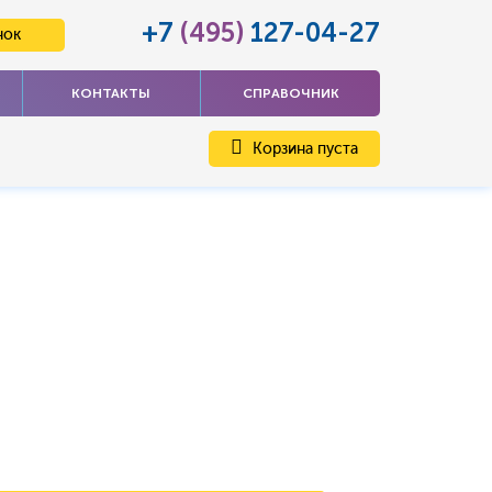
+7
(495)
127-04-27
нок
КОНТАКТЫ
СПРАВОЧНИК
Корзина пуста