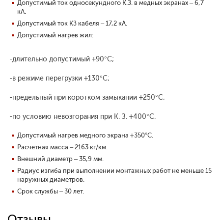
Допустимый ток односекундного К.З. в медных экранах – 6,7
кА.
Допустимый ток КЗ кабеля – 17,2 кА.
Допустимый нагрев жил:
-длительно допустимый +90°С;
-в режиме перегрузки +130°С;
-предельный при коротком замыкании +250°С;
-по условию невозгорания при К. З. +400°С.
Допустимый нагрев медного экрана +350°С.
Расчетная масса – 2163 кг/км.
Внешний диаметр – 35,9 мм.
Радиус изгиба при выполнении монтажных работ не меньше 15
наружных диаметров.
Срок службы – 30 лет.
Отзывы