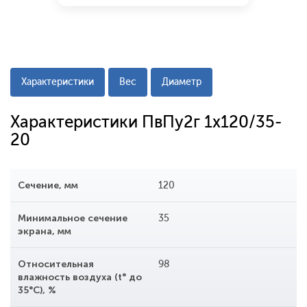
Характеристики
Вес
Диаметр
Характеристики ПвПу2г 1x120/35-
20
Сечение, мм
120
Минимальное сечение
35
экрана, мм
Относительная
98
влажность воздуха (t° до
35°С), %