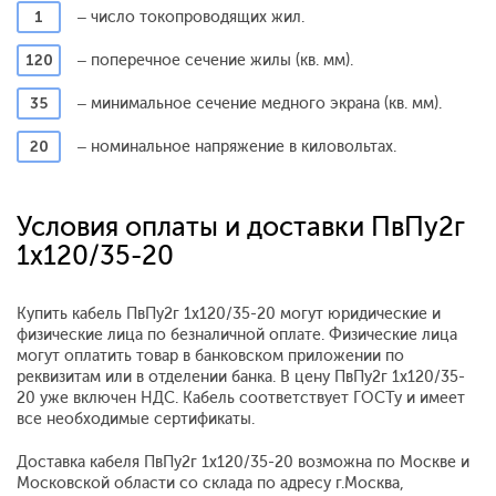
1
– число токопроводящих жил.
120
– поперечное сечение жилы (кв. мм).
35
– минимальное сечение медного экрана (кв. мм).
20
– номинальное напряжение в киловольтах.
Условия оплаты и доставки ПвПу2г
1x120/35-20
Купить кабель ПвПу2г 1x120/35-20 могут юридические и
физические лица по безналичной оплате. Физические лица
могут оплатить товар в банковском приложении по
реквизитам или в отделении банка. В цену ПвПу2г 1x120/35-
20 уже включен НДС. Кабель соответствует ГОСТу и имеет
все необходимые сертификаты.
Доставка кабеля ПвПу2г 1x120/35-20 возможна по Москве и
Московской области со склада по адресу г.Москва,