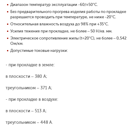
Диапазон температур эксплуатации -60/+50°С.
Без предварительного прогрева изделия работы по прокладке
разрешается проводить при температуре, не ниже -20°С.
Относительная влажность воздуха до 98% при +35°С.
Усилия тяжения при прокладке, не более – 50 Н/кв. мм.
Электрическое сопротивление жилы (t=20°С), не более – 0,542
Ом/км.
Допустимые токовые нагрузки:
- при прокладке в земле:
в плоскости – 380 А;
треугольником – 371 А;
- при прокладке в воздухе:
в плоскости – 513 А;
треугольником – 448 А.