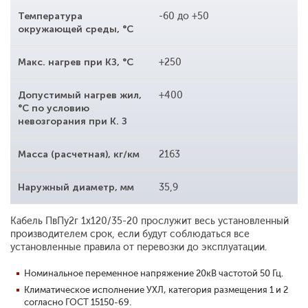
Температура
-60 до +50
окружающей среды, °С
Макс. нагрев при КЗ, °С
+250
Допустимый нагрев жил,
+400
°С по условию
невозгорания при К. З
Масса (расчетная), кг/км
2163
Наружный диаметр, мм
35,9
Кабель ПвПу2г 1x120/35-20 прослужит весь установленный
производителем срок, если будут соблюдаться все
установленные правила от перевозки до эксплуатации.
Номинальное переменное напряжение 20кВ частотой 50 Гц.
Климатическое исполнение УХЛ, категория размещения 1 и 2
согласно ГОСТ 15150-69.