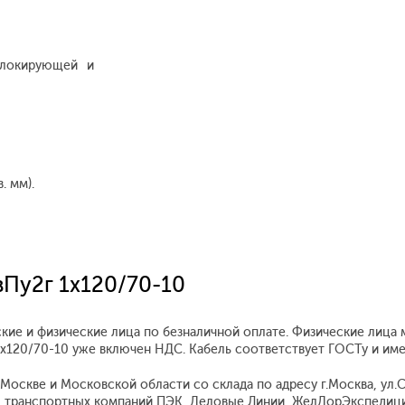
блокирующей и
. мм).
вПу2г 1x120/70-10
кие и физические лица по безналичной оплате. Физические лица 
 1x120/70-10 уже включен НДС. Кабель соответствует ГОСТу и им
оскве и Московской области со склада по адресу г.Москва, ул.Ск
 транспортных компаний ПЭК, Деловые Линии, ЖелДорЭкспедиция