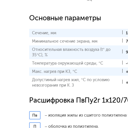
Основные параметры
Сечение, мм
Минимальное сечение экрана, мм
Относительная влажность воздуха (t° до
35°С), %
Температура окружающей среды, °С
-
Макс. нагрев при КЗ, °С
Допустимый нагрев жил, °С по условию
невозгорания при К. З
Расшифровка ПвПу2г 1x120/7
Пв
– изоляция жилы из сшитого полиэтилена 
П
– оболочка из полиэтилена.