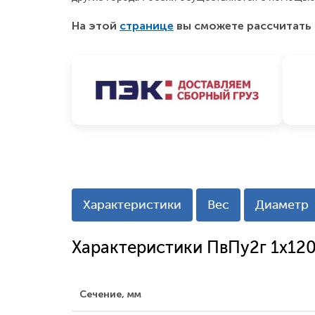
На этой
странице
вы сможете рассчитать 
Характеристики
Вес
Диаметр
Характеристики ПвПу2г 1x12
Сечение, мм