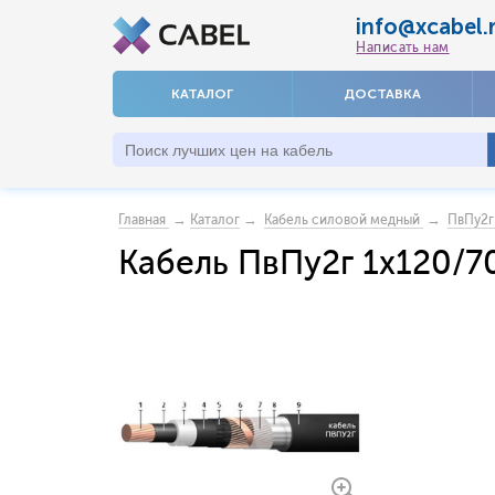
info@xcabel.
Написать нам
КАТАЛОГ
ДОСТАВКА
→
→
→
Главная
Каталог
Кабель силовой медный
ПвПу2г
Кабель ПвПу2г 1x120/7