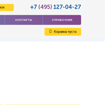
+7
(495)
127-04-27
нок
КОНТАКТЫ
СПРАВОЧНИК
Корзина пуста