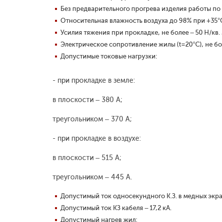
Без предварительного прогрева изделия работы по
Относительная влажность воздуха до 98% при +35°
Усилия тяжения при прокладке, не более – 50 Н/кв.
Электрическое сопротивление жилы (t=20°С), не бол
Допустимые токовые нагрузки:
- при прокладке в земле:
в плоскости – 380 А;
треугольником – 370 А;
- при прокладке в воздухе:
в плоскости – 515 А;
треугольником – 445 А.
Допустимый ток односекундного К.З. в медных экран
Допустимый ток КЗ кабеля – 17,2 кА.
Допустимый нагрев жил: