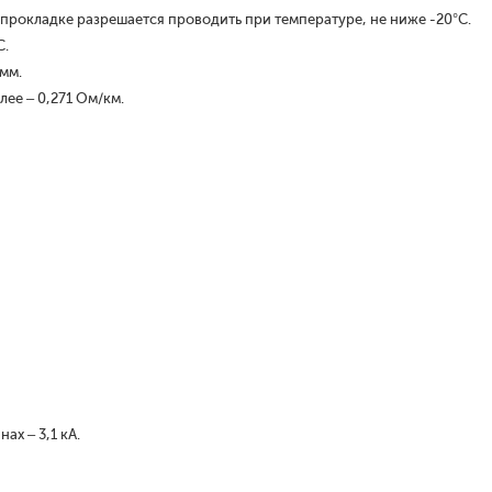
 прокладке разрешается проводить при температуре, не ниже -20°С.
С.
 мм.
ее – 0,271 Ом/км.
ах – 3,1 кА.