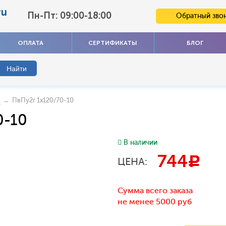
ru
Пн-Пт: 09:00-18:00
Обратный зво
ОПЛАТА
СЕРТИФИКАТЫ
БЛОГ
→ ПвПу2г 1x120/70-10
0-10
В наличии
744
c
ЦЕНА:
Сумма всего заказа
не менее 5000 руб