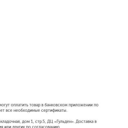
могут оплатить товар в банковском приложении по
еет все необходимые сертификаты.
ладочная, дом 1, стр.5, ДЦ «Гульден». Доставка в
 или других по согласованию.