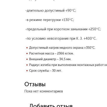
-длительно допустимый +90°С;
-в режиме перегрузки +130°С;
-предельный при коротком замыкании +250°С;
-по условию невозгорания при К. З. +400°С.
Допустимый нагрев медного экрана +350°С.
Расчетная масса – 2366 кг/км.
Внешний диаметр – 34,5 мм.
Радиус изгиба при выполнении монтажных работ н
Срок службы – 30 лет.
Отзывы
Пока нет комментариев
Добавить отзыв