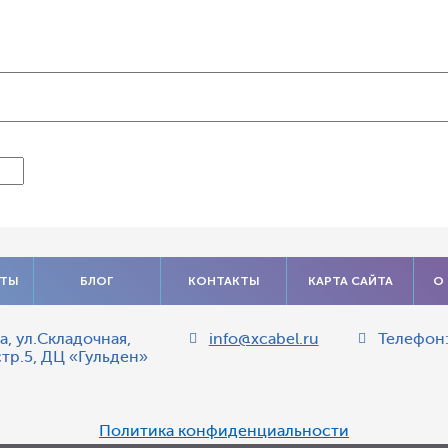
АТЫ
БЛОГ
КОНТАКТЫ
КАРТА САЙТА
О
а
,
ул.Складочная,
info@xcabel.ru
Телефон
стр.5, ДЦ «Гульден»
Политика конфиденциальности