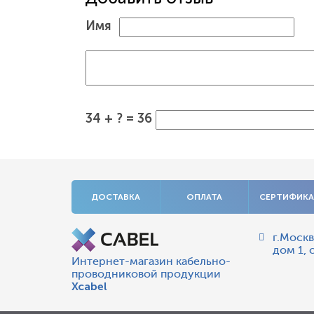
Имя
34 + ? = 36
ДОСТАВКА
ОПЛАТА
СЕРТИФИК
г.Москв
дом 1, 
Интернет-магазин кабельно-
проводниковой продукции
Xcabel