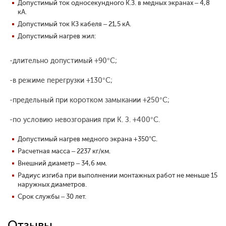
Допустимый ток односекундного К.З. в медных экранах – 4,8
кА.
Допустимый ток КЗ кабеля – 21,5 кА.
Допустимый нагрев жил:
-длительно допустимый +90°С;
-в режиме перегрузки +130°С;
-предельный при коротком замыкании +250°С;
-по условию невозгорания при К. З. +400°С.
Допустимый нагрев медного экрана +350°С.
Расчетная масса – 2237 кг/км.
Внешний диаметр – 34,6 мм.
Радиус изгиба при выполнении монтажных работ не меньше 15
наружных диаметров.
Срок службы – 30 лет.
Отзывы