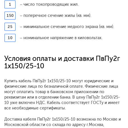
1
– число токопроводящих жил.
150
– поперечное сечение жилы (кв. мм).
25
– минимальное сечение медного экрана (кв. мм).
10
– номинальное напряжение в киловольтах.
Условия оплаты и доставки ПвПу2г
1x150/25-10
Купить кабель ПвПу2г 1x150/25-10 могут юридические и
физические лица по безналичной оплате. Физические лица
могут оплатить товар в банковском приложении по
реквизитам или в отделении банка. В цену ПвПу2г 1x150/25-
10 уже включен НДС. Кабель соответствует ГОСТу и имеет
все необходимые сертификаты.
Доставка кабеля ПвПу2г 1x150/25-10 возможна по Москве и
Московской области со склада по адресу г.Москва,