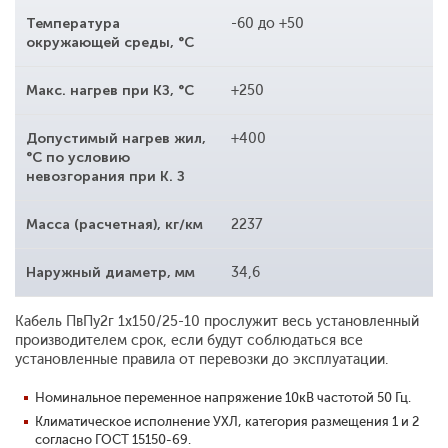
Температура
-60 до +50
окружающей среды, °С
Макс. нагрев при КЗ, °С
+250
Допустимый нагрев жил,
+400
°С по условию
невозгорания при К. З
Масса (расчетная), кг/км
2237
Наружный диаметр, мм
34,6
Кабель ПвПу2г 1x150/25-10 прослужит весь установленный
производителем срок, если будут соблюдаться все
установленные правила от перевозки до эксплуатации.
Номинальное переменное напряжение 10кВ частотой 50 Гц.
Климатическое исполнение УХЛ, категория размещения 1 и 2
согласно ГОСТ 15150-69.