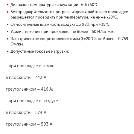
Диапазон температур эксплуатации -60/+50°С.
Без предварительного прогрева изделия работы по прокладке
разрешается проводить при температуре, не ниже -20°С.
Относительная влажность воздуха до 98% при +35°С.
Усилия тяжения при прокладке, не более – 50 Н/кв. мм.
Электрическое сопротивление жилы (t=20°С), не более – 0,759
Ом/км.
Допустимые токовые нагрузки:
- при прокладке в земле:
в плоскости – 413 А;
треугольником – 416 А;
- при прокладке в воздухе:
в плоскости – 574 А;
треугольником – 503 А.