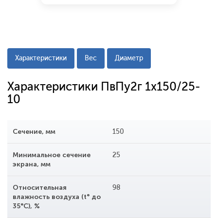
Характеристики
Вес
Диаметр
Характеристики ПвПу2г 1x150/25-
10
Сечение, мм
150
Минимальное сечение
25
экрана, мм
Относительная
98
влажность воздуха (t° до
35°С), %