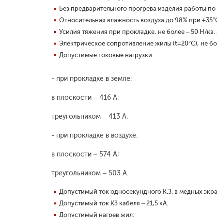
Без предварительного прогрева изделия работы по
Относительная влажность воздуха до 98% при +35°
Усилия тяжения при прокладке, не более – 50 Н/кв.
Электрическое сопротивление жилы (t=20°С), не бо
Допустимые токовые нагрузки:
- при прокладке в земле:
в плоскости – 416 А;
треугольником – 413 А;
- при прокладке в воздухе:
в плоскости – 574 А;
треугольником – 503 А.
Допустимый ток односекундного К.З. в медных экран
Допустимый ток КЗ кабеля – 21,5 кА.
Допустимый нагрев жил: