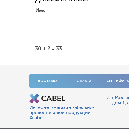
Имя
30 + ? = 33
ДОСТАВКА
ОПЛАТА
СЕРТИФИК
г.Москв
дом 1, 
Интернет-магазин кабельно-
проводниковой продукции
Xcabel