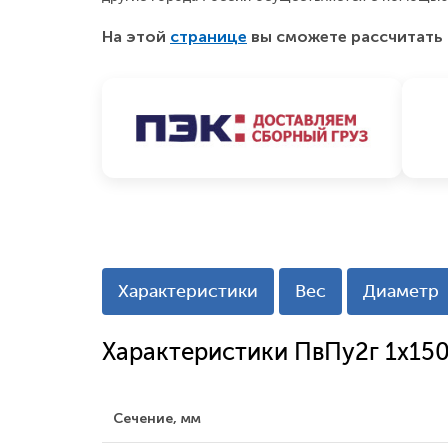
На этой
странице
вы сможете рассчитать 
Характеристики
Вес
Диаметр
Характеристики ПвПу2г 1x15
Сечение, мм