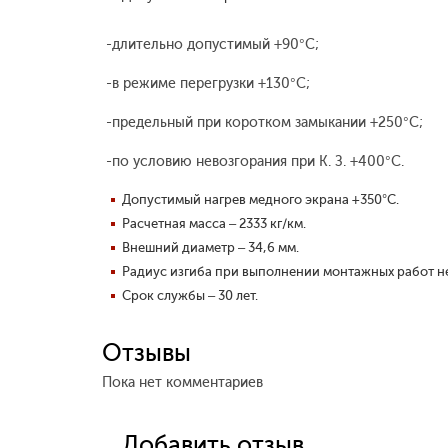
-длительно допустимый +90°С;
-в режиме перегрузки +130°С;
-предельный при коротком замыкании +250°С;
-по условию невозгорания при К. З. +400°С.
Допустимый нагрев медного экрана +350°С.
Расчетная масса – 2333 кг/км.
Внешний диаметр – 34,6 мм.
Радиус изгиба при выполнении монтажных работ н
Срок службы – 30 лет.
Отзывы
Пока нет комментариев
Добавить отзыв