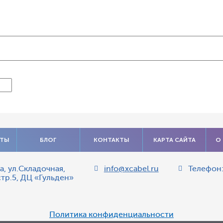
АТЫ
БЛОГ
КОНТАКТЫ
КАРТА САЙТА
О
а
,
ул.Складочная,
info@xcabel.ru
Телефон
стр.5, ДЦ «Гульден»
Политика конфиденциальности