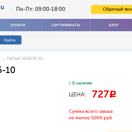
ru
Пн-Пт: 09:00-18:00
Обратный зво
ОПЛАТА
СЕРТИФИКАТЫ
БЛОГ
→ ПвПу2г 1x150/35-10
5-10
В наличии
727
c
ЦЕНА:
Сумма всего заказа
не менее 5000 руб