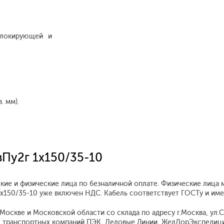
блокирующей и
. мм).
вПу2г 1x150/35-10
кие и физические лица по безналичной оплате. Физические лица 
 1x150/35-10 уже включен НДС. Кабель соответствует ГОСТу и им
оскве и Московской области со склада по адресу г.Москва, ул.Ск
 транспортных компаний ПЭК, Деловые Линии, ЖелДорЭкспедиция