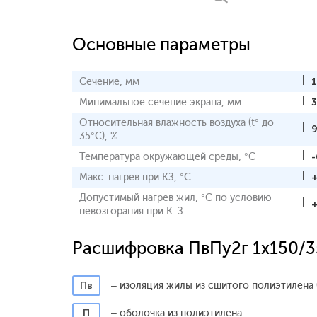
Основные параметры
Сечение, мм
Минимальное сечение экрана, мм
3
Относительная влажность воздуха (t° до
35°С), %
Температура окружающей среды, °С
-
Макс. нагрев при КЗ, °С
Допустимый нагрев жил, °С по условию
невозгорания при К. З
Расшифровка ПвПу2г 1x150/3
Пв
– изоляция жилы из сшитого полиэтилена 
П
– оболочка из полиэтилена.