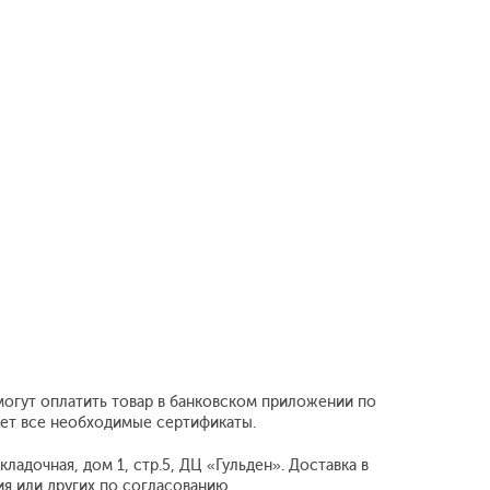
могут оплатить товар в банковском приложении по
еет все необходимые сертификаты.
ладочная, дом 1, стр.5, ДЦ «Гульден». Доставка в
 или других по согласованию.