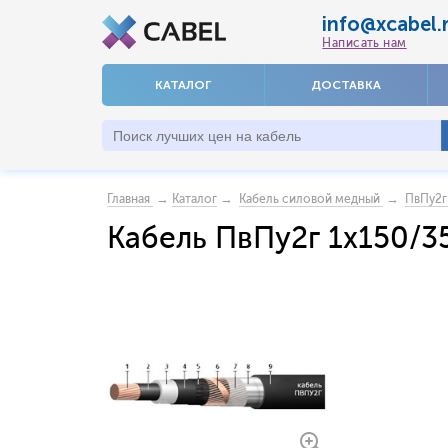
info@xcabel.
Написать нам
КАТАЛОГ
ДОСТАВКА
→
→
→
Главная
Каталог
Кабель силовой медный
ПвПу2г
Кабель ПвПу2г 1x150/3