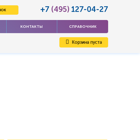
+7
(495)
127-04-27
нок
КОНТАКТЫ
СПРАВОЧНИК
Корзина пуста