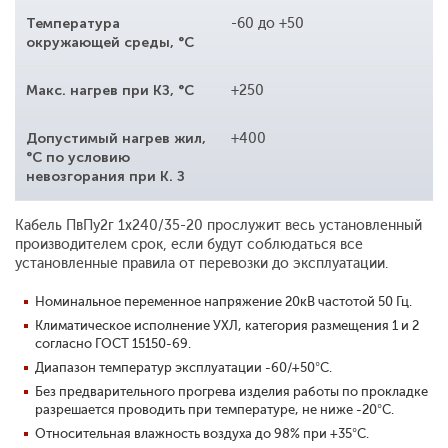
Температура
-60 до +50
окружающей среды, °С
Макс. нагрев при КЗ, °С
+250
Допустимый нагрев жил,
+400
°С по условию
невозгорания при К. З
Кабель ПвПу2г 1x240/35-20 прослужит весь установленный
производителем срок, если будут соблюдаться все
установленные правила от перевозки до эксплуатации.
Номинальное переменное напряжение 20кВ частотой 50 Гц.
Климатическое исполнение УХЛ, категория размещения 1 и 2
согласно ГОСТ 15150-69.
Диапазон температур эксплуатации -60/+50°С.
Без предварительного прогрева изделия работы по прокладке
разрешается проводить при температуре, не ниже -20°С.
Относительная влажность воздуха до 98% при +35°С.