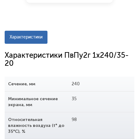
Характеристики
Характеристики ПвПу2г 1x240/35-
20
Сечение, мм
240
Минимальное сечение
35
экрана, мм
Относительная
98
влажность воздуха (t° до
35°С), %