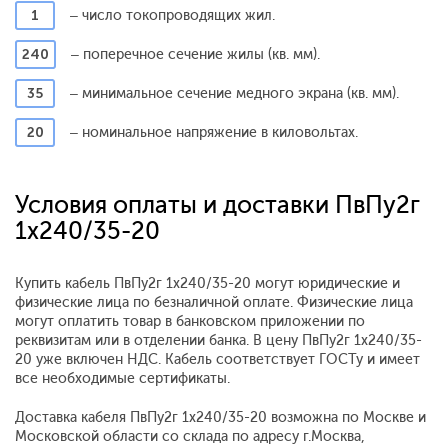
1
– число токопроводящих жил.
240
– поперечное сечение жилы (кв. мм).
35
– минимальное сечение медного экрана (кв. мм).
20
– номинальное напряжение в киловольтах.
Условия оплаты и доставки ПвПу2г
1x240/35-20
Купить кабель ПвПу2г 1x240/35-20 могут юридические и
физические лица по безналичной оплате. Физические лица
могут оплатить товар в банковском приложении по
реквизитам или в отделении банка. В цену ПвПу2г 1x240/35-
20 уже включен НДС. Кабель соответствует ГОСТу и имеет
все необходимые сертификаты.
Доставка кабеля ПвПу2г 1x240/35-20 возможна по Москве и
Московской области со склада по адресу г.Москва,