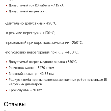
Допустимый ток КЗ кабеля – 7,15 кА.
Допустимый нагрев жил:
-длительно допустимый +90°С;
-в режиме перегрузки +130°С;
-предельный при коротком замыкании +250°С;
-по условию невозгорания при К. З. +400°С.
Допустимый нагрев медного экрана +350°С.
Расчетная масса – 3470 кг/км.
Внешний диаметр – 42,85 мм.
Радиус изгиба при выполнении монтажных работ не меньше 15
наружных диаметров.
Срок службы – 30 лет.
Отзывы