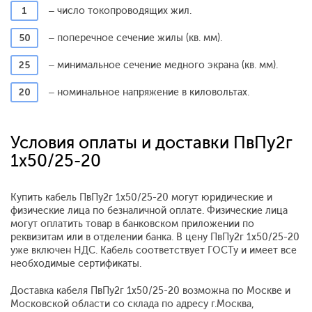
1
– число токопроводящих жил.
50
– поперечное сечение жилы (кв. мм).
25
– минимальное сечение медного экрана (кв. мм).
20
– номинальное напряжение в киловольтах.
Условия оплаты и доставки ПвПу2г
1x50/25-20
Купить кабель ПвПу2г 1x50/25-20 могут юридические и
физические лица по безналичной оплате. Физические лица
могут оплатить товар в банковском приложении по
реквизитам или в отделении банка. В цену ПвПу2г 1x50/25-20
уже включен НДС. Кабель соответствует ГОСТу и имеет все
необходимые сертификаты.
Доставка кабеля ПвПу2г 1x50/25-20 возможна по Москве и
Московской области со склада по адресу г.Москва,