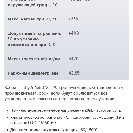
окружающей среды, °С
Макс. нагрев при КЗ, °С
+250
Допустимый нагрев жил,
+400
°С по условию
невозгорания при К. З
Масса (расчетная), кг/км
3470
Наружный диаметр, мм
42,85
Кабель ПвПу2г 1x50/25-20 прослужит весь установленный
производителем срок, если будут соблюдаться все
установленные правила от перевозки до эксплуатации.
Номинальное переменное напряжение 20кВ частотой 50 Гц.
Климатическое исполнение УХЛ, категория размещения 1 и 2
согласно ГОСТ 15150-69.
Диапазон температур эксплуатации -60/+50°С.