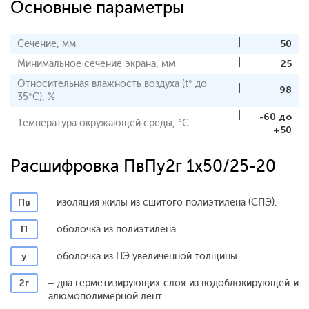
Основные параметры
Сечение, мм
50
Минимальное сечение экрана, мм
25
Относительная влажность воздуха (t° до
98
35°С), %
-60 до
Температура окружающей среды, °С
+50
Расшифровка ПвПу2г 1x50/25-20
Пв
– изоляция жилы из сшитого полиэтилена (СПЭ).
П
– оболочка из полиэтилена.
у
– оболочка из ПЭ увеличенной толщины.
2г
– два герметизирующих слоя из водоблокирующей и
алюмополимерной лент.