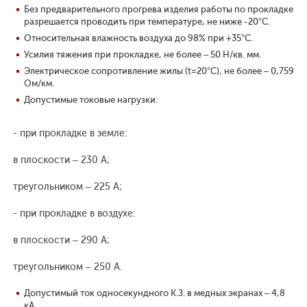
Без предварительного прогрева изделия работы по прокладке
разрешается проводить при температуре, не ниже -20°С.
Относительная влажность воздуха до 98% при +35°С.
Усилия тяжения при прокладке, не более – 50 Н/кв. мм.
Электрическое сопротивление жилы (t=20°С), не более – 0,759
Ом/км.
Допустимые токовые нагрузки:
- при прокладке в земле:
в плоскости – 230 А;
треугольником – 225 А;
- при прокладке в воздухе:
в плоскости – 290 А;
треугольником – 250 А.
Допустимый ток односекундного К.З. в медных экранах – 4,8
кА.