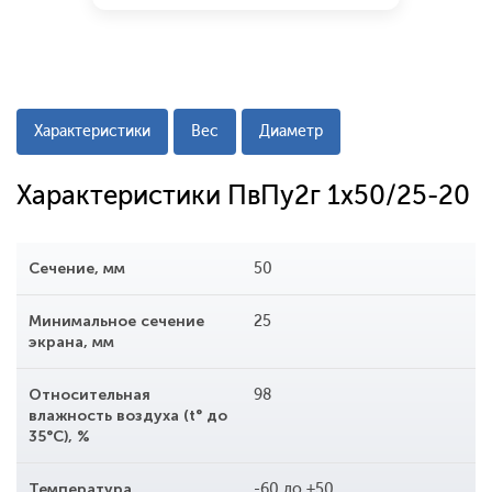
Характеристики
Вес
Диаметр
Характеристики ПвПу2г 1x50/25-20
Сечение, мм
50
Минимальное сечение
25
экрана, мм
Относительная
98
влажность воздуха (t° до
35°С), %
Температура
-60 до +50