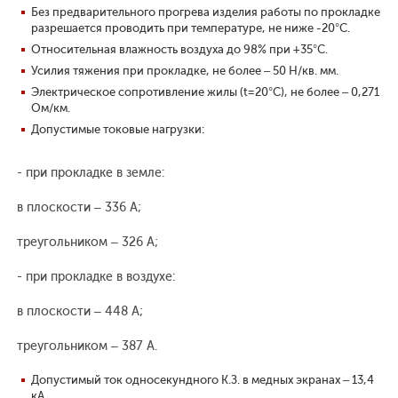
Без предварительного прогрева изделия работы по прокладке
разрешается проводить при температуре, не ниже -20°С.
Относительная влажность воздуха до 98% при +35°С.
Усилия тяжения при прокладке, не более – 50 Н/кв. мм.
Электрическое сопротивление жилы (t=20°С), не более – 0,271
Ом/км.
Допустимые токовые нагрузки:
- при прокладке в земле:
в плоскости – 336 А;
треугольником – 326 А;
- при прокладке в воздухе:
в плоскости – 448 А;
треугольником – 387 А.
Допустимый ток односекундного К.З. в медных экранах – 13,4
кА.