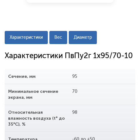
Характеристики
Вес
Диаметр
Характеристики ПвПу2г 1x95/70-10
Сечение, мм
95
Минимальное сечение
70
экрана, мм
Относительная
98
влажность воздуха (t° до
35°С), %
Температура
-60 до +50