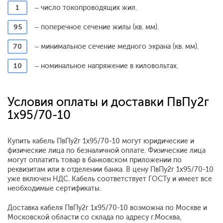
1
– число токопроводящих жил.
95
– поперечное сечение жилы (кв. мм).
70
– минимальное сечение медного экрана (кв. мм).
10
– номинальное напряжение в киловольтах.
Условия оплаты и доставки ПвПу2г
1x95/70-10
Купить кабель ПвПу2г 1x95/70-10 могут юридические и
физические лица по безналичной оплате. Физические лица
могут оплатить товар в банковском приложении по
реквизитам или в отделении банка. В цену ПвПу2г 1x95/70-10
уже включен НДС. Кабель соответствует ГОСТу и имеет все
необходимые сертификаты.
Доставка кабеля ПвПу2г 1x95/70-10 возможна по Москве и
Московской области со склада по адресу г.Москва,