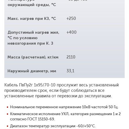
окружающей среды, °С
Макс. нагрев при КЗ, °С
+250
Допустимый нагрев жил,
+400
°С по условию
невозгорания при К. З
Масса (расчетная), кг/км
2110
Наружный диаметр, мм
33,1
Кабель ПвПу2г 1x95/70-10 прослужит весь установленный
производителем срок, если будут соблюдаться все
установленные правила от перевозки до эксплуатации.
Номинальное переменное напряжение 10кВ частотой 50 Гц.
Климатическое исполнение УХЛ, категория размещения 1 и 2
согласно ГОСТ 15150-69.
Диапазон температур эксплуатации -60/+50°С.