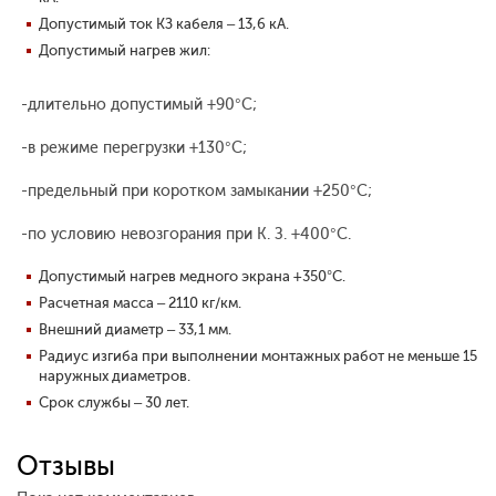
Допустимый ток КЗ кабеля – 13,6 кА.
Допустимый нагрев жил:
-длительно допустимый +90°С;
-в режиме перегрузки +130°С;
-предельный при коротком замыкании +250°С;
-по условию невозгорания при К. З. +400°С.
Допустимый нагрев медного экрана +350°С.
Расчетная масса – 2110 кг/км.
Внешний диаметр – 33,1 мм.
Радиус изгиба при выполнении монтажных работ не меньше 15
наружных диаметров.
Срок службы – 30 лет.
Отзывы