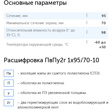
Основные параметры
Сечение, мм
95
Минимальное сечение экрана, мм
70
Относительная влажность воздуха (t° до
98
35°С), %
-60 до
Температура окружающей среды, °С
+50
Расшифровка ПвПу2г 1x95/70-10
Пв
– изоляция жилы из сшитого полиэтилена (СПЭ).
П
– оболочка из полиэтилена.
у
– оболочка из ПЭ увеличенной толщины.
2г
– два герметизирующих слоя из водоблокирующей и
алюмополимерной лент.