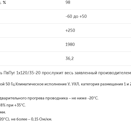
, %
98
-60 до +50
+250
1980
36,2
ь ПвПуг 1x120/35-20 прослужит весь заявленный производителем
 50 Гц.Климатическое исполнение У, УХЛ, категория размещения 1 и 2
варительного прогрева проводника – не ниже -20°С.
8% при +35°С.
 мм.
°С), не более – 0,15 Ом/км.