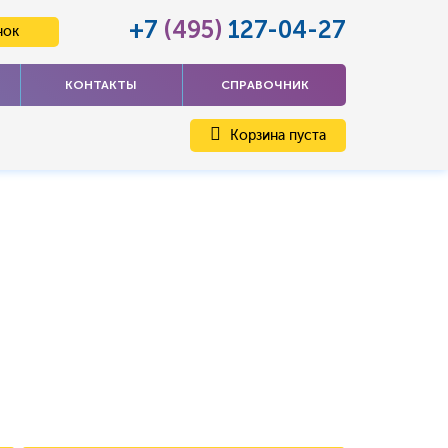
+7
(495)
127-04-27
нок
КОНТАКТЫ
СПРАВОЧНИК
Корзина пуста