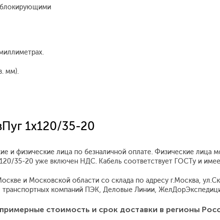
облокирующими
миллиметрах.
. мм).
вПуг 1x120/35-20
ие и физические лица по безналичной оплате. Физические лица м
1x120/35-20 уже включен НДС. Кабель соответствует ГОСТу и име
скве и Московской области со склада по адресу г.Москва, ул.Скл
 транспортных компаний ПЭК, Деловые Линии, ЖелДорЭкспедиция
примерные стоимость и срок доставки в регионы Рос