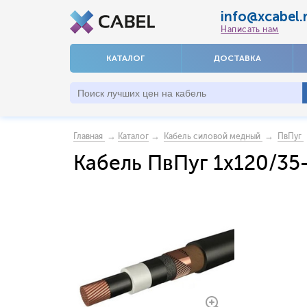
info@xcabel.
Написать нам
КАТАЛОГ
ДОСТАВКА
→
→
→
Главная
Каталог
Кабель силовой медный
ПвПуг
Кабель ПвПуг 1x120/35