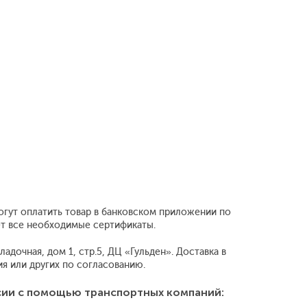
огут оплатить товар в банковском приложении по
ет все необходимые сертификаты.
адочная, дом 1, стр.5, ДЦ «Гульден». Доставка в
 или других по согласованию.
сии с помощью транспортных компаний: