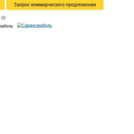
Запрос коммерческого предложения
в
)
0
ккабель