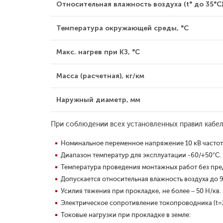
Относительная влажность воздуха (t° до 35°С)
Температура окружающей среды, °С
Макс. нагрев при КЗ, °С
Масса (расчетная), кг/км
Наружный диаметр, мм
При соблюдении всех установленных правил кабел
Номинальное переменное напряжение 10 кВ частотой
Диапазон температур для эксплуатации -60/+50°С.
Температура проведения монтажных работ без пред
Допускается относительная влажность воздуха до 9
Усилия тяжения при прокладке, не более – 50 Н/кв.
Электрическое сопротивление токопроводника (t=20
Токовые нагрузки при прокладке в земле: