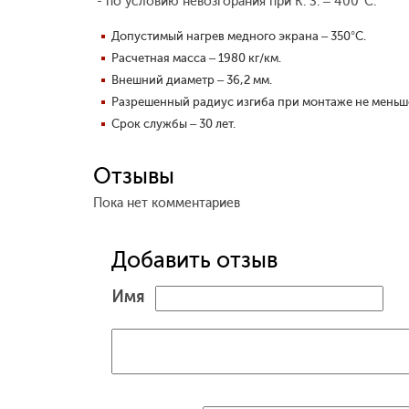
- по условию невозгорания при К. З. – 400°С.
Допустимый нагрев медного экрана – 350°С.
Расчетная масса – 1980 кг/км.
Внешний диаметр – 36,2 мм.
Разрешенный радиус изгиба при монтаже не меньш
Срок службы – 30 лет.
Отзывы
Пока нет комментариев
Добавить отзыв
Имя