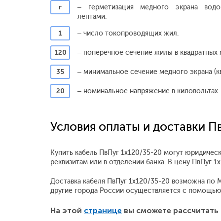
г
– герметизация медного экрана вод
лентами.
1
– число токопроводящих жил.
120
– поперечное сечение жилы в квадратных 
35
– минимальное сечение медного экрана (кв
20
– номинальное напряжение в киловольтах.
Условия оплаты и доставки П
Купить кабель ПвПуг 1x120/35-20 могут юридическ
реквизитам или в отделении банка. В цену ПвПуг 
Доставка кабеля ПвПуг 1x120/35-20 возможна по Мо
другие города России осуществляется с помощью
На этой
странице
вы сможете рассчитать 