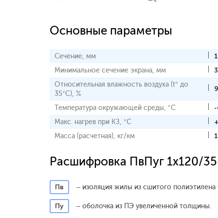
Основные параметры
Сечение, мм
Минимальное сечение экрана, мм
3
Относительная влажность воздуха (t° до
35°С), %
Температура окружающей среды, °С
-
Макс. нагрев при КЗ, °С
Масса (расчетная), кг/км
Расшифровка ПвПуг 1x120/35
Пв
– изоляция жилы из сшитого полиэтилена 
Пу
– оболочка из ПЭ увеличенной толщины.