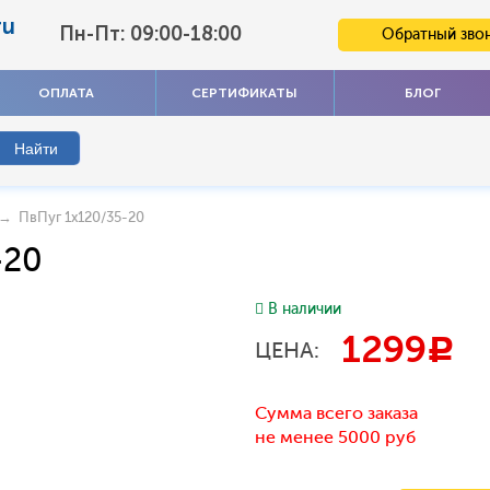
ru
Пн-Пт: 09:00-18:00
Обратный зво
ОПЛАТА
СЕРТИФИКАТЫ
БЛОГ
→ ПвПуг 1x120/35-20
-20
В наличии
1299
c
ЦЕНА:
Сумма всего заказа
не менее 5000 руб