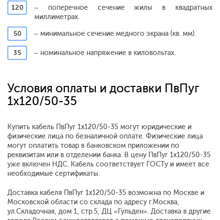
120
– поперечное сечение жилы в квадратных
миллиметрах.
50
– минимальное сечение медного экрана (кв. мм).
35
– номинальное напряжение в киловольтах.
Условия оплаты и доставки ПвПуг
1x120/50-35
Купить кабель ПвПуг 1x120/50-35 могут юридические и
физические лица по безналичной оплате. Физические лица
могут оплатить товар в банковском приложении по
реквизитам или в отделении банка. В цену ПвПуг 1x120/50-35
уже включен НДС. Кабель соответствует ГОСТу и имеет все
необходимые сертификаты.
Доставка кабеля ПвПуг 1x120/50-35 возможна по Москве и
Московской области со склада по адресу г.Москва,
ул.Складочная, дом 1, стр.5, ДЦ «Гульден». Доставка в другие