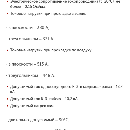
Электрическое сопротивление токопроводника (t=20°С), не
более – 0,15 Ом/км.
Токовые нагрузки при прокладке в земле:
- в плоскости – 380 А,
- треугольником – 371 А.
Токовые нагрузки при прокладке по воздуху:
- в плоскости – 513 А,
- треугольником – 448 А.
Допустимый ток односекундного К. З. в медных экранах – 17,2
кА.
Допустимый ток К. З. кабеля – 10,2 кА.
Допустимый нагрев жил:
- длительно допустимый – 90°С;