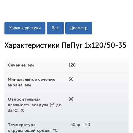
Характеристики
Вес
Диаметр
Характеристики ПвПуг 1x120/50-35
Сечение, мм
120
Минимальное сечение
50
экрана, мм
Относительная
98
влажность воздуха (t° до
35°С), %
Температура
-60 до +50
окружающей среды, °С