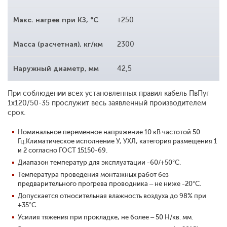
Макс. нагрев при КЗ, °С
+250
Масса (расчетная), кг/км
2300
Наружный диаметр, мм
42,5
При соблюдении всех установленных правил кабель ПвПуг
1x120/50-35 прослужит весь заявленный производителем
срок.
Номинальное переменное напряжение 10 кВ частотой 50
Гц.Климатическое исполнение У, УХЛ, категория размещения 1
и 2 согласно ГОСТ 15150-69.
Диапазон температур для эксплуатации -60/+50°С.
Температура проведения монтажных работ без
предварительного прогрева проводника – не ниже -20°С.
Допускается относительная влажность воздуха до 98% при
+35°С.
Усилия тяжения при прокладке, не более – 50 Н/кв. мм.