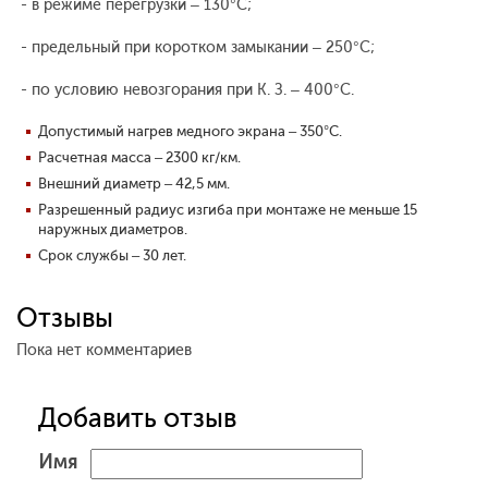
- в режиме перегрузки – 130°С;
- предельный при коротком замыкании – 250°С;
- по условию невозгорания при К. З. – 400°С.
Допустимый нагрев медного экрана – 350°С.
Расчетная масса – 2300 кг/км.
Внешний диаметр – 42,5 мм.
Разрешенный радиус изгиба при монтаже не меньше 15
наружных диаметров.
Срок службы – 30 лет.
Отзывы
Пока нет комментариев
Добавить отзыв
Имя