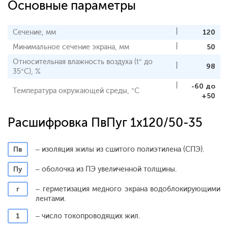
Основные параметры
Сечение, мм
120
Минимальное сечение экрана, мм
50
Относительная влажность воздуха (t° до
98
35°С), %
-60 до
Температура окружающей среды, °С
+50
Расшифровка ПвПуг 1x120/50-35
Пв
– изоляция жилы из сшитого полиэтилена (СПЭ).
Пу
– оболочка из ПЭ увеличенной толщины.
г
– герметизация медного экрана водоблокирующими
лентами.
1
– число токопроводящих жил.