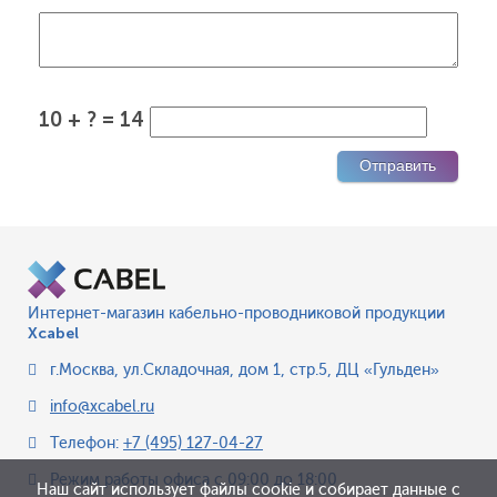
10 + ? = 14
Интернет-магазин кабельно-проводниковой продукции
Xcabel
г.Москва
,
ул.Складочная, дом 1, стр.5, ДЦ «Гульден»
info@xcabel.ru
Телефон:
+7 (495) 127-04-27
Режим работы офиса
с 09:00 до 18:00
Наш сайт использует файлы cookie и собирает данные с