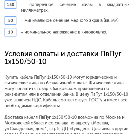
150
– поперечное сечение жилы в квадратных
миллиметрах.
50
– минимальное сечение медного экрана (кв. мм).
10
– номинальное напряжение в киловольтах.
Условия оплаты и доставки ПвПуг
1x150/50-10
Купить кабель ПвПуг 1x150/50-10 могут юридические и
физические лица по безналичной оплате. Физические лица
могут оплатить товар в банковском приложении по
реквизитам или в отделении банка. В цену ПвПуг 1x150/50-10
уже включен НДС. Кабель соответствует ГОСТу и имеет все
необходимые сертификаты.
Доставка кабеля ПвПуг 1x150/50-10 возможна по Москве и
Московской области со склада по адресу г.Москва,
ул.Складочная, дом 1, стр.5, ДЦ «Гульден». Доставка в другие