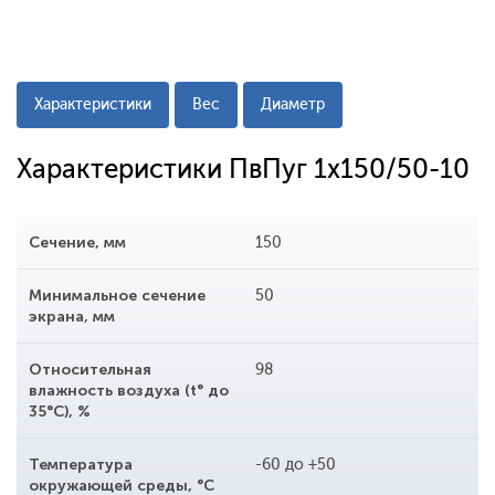
Характеристики
Вес
Диаметр
Характеристики ПвПуг 1x150/50-10
Сечение, мм
150
Минимальное сечение
50
экрана, мм
Относительная
98
влажность воздуха (t° до
35°С), %
Температура
-60 до +50
окружающей среды, °С