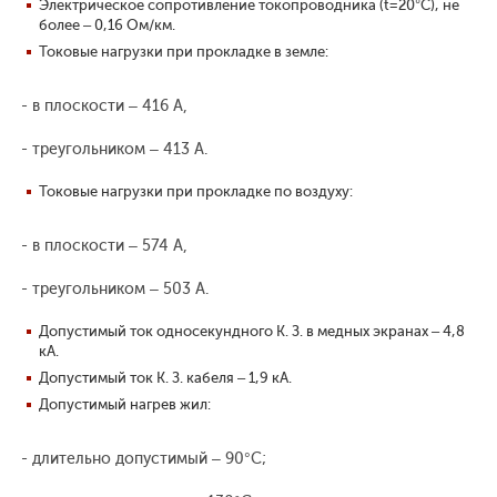
Электрическое сопротивление токопроводника (t=20°С), не
более – 0,16 Ом/км.
Токовые нагрузки при прокладке в земле:
- в плоскости – 416 А,
- треугольником – 413 А.
Токовые нагрузки при прокладке по воздуху:
- в плоскости – 574 А,
- треугольником – 503 А.
Допустимый ток односекундного К. З. в медных экранах – 4,8
кА.
Допустимый ток К. З. кабеля – 1,9 кА.
Допустимый нагрев жил:
- длительно допустимый – 90°С;