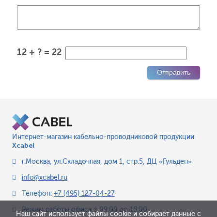
12 + ? = 22
Интернет-магазин кабельно-проводниковой продукции
Xcabel
г.Москва
,
ул.Складочная, дом 1, стр.5, ДЦ «Гульден»
info@xcabel.ru
Телефон:
+7 (495) 127-04-27
Режим работы офиса
с 09:00 до 18:00
Наш сайт использует файлы cookie и собирает данные с