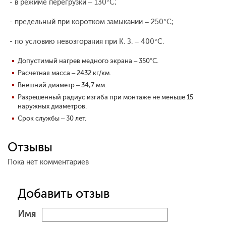
- в режиме перегрузки – 130°С;
- предельный при коротком замыкании – 250°С;
- по условию невозгорания при К. З. – 400°С.
Допустимый нагрев медного экрана – 350°С.
Расчетная масса – 2432 кг/км.
Внешний диаметр – 34,7 мм.
Разрешенный радиус изгиба при монтаже не меньше 15
наружных диаметров.
Срок службы – 30 лет.
Отзывы
Пока нет комментариев
Добавить отзыв
Имя