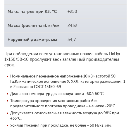
Макс. нагрев при КЗ, °С
+250
Масса (расчетная), кг/км
2432
Наружный диаметр, мм
34,7
При соблюдении всех установленных правил кабель ПвПуг
1x150/50-10 прослужит весь заявленный производителем
срок.
Номинальное переменное напряжение 10 кВ частотой 50
Гц.Климатическое исполнение У, УХЛ, категория размещения 1
и 2 согласно ГОСТ 15150-69.
Диапазон температур для эксплуатации -60/+50°С.
Температура проведения монтажных работ без
предварительного прогрева проводника – не ниже -20°С.
Допускается относительная влажность воздуха до 98% при
+35°С.
Усилия тяжения при прокладке, не более – 50 Н/кв. мм.