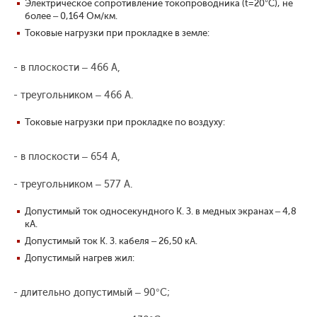
Электрическое сопротивление токопроводника (t=20°С), не
более – 0,164 Ом/км.
Токовые нагрузки при прокладке в земле:
- в плоскости – 466 А,
- треугольником – 466 А.
Токовые нагрузки при прокладке по воздуху:
- в плоскости – 654 А,
- треугольником – 577 А.
Допустимый ток односекундного К. З. в медных экранах – 4,8
кА.
Допустимый ток К. З. кабеля – 26,50 кА.
Допустимый нагрев жил:
- длительно допустимый – 90°С;