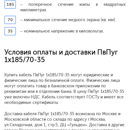
185
– поперечное сечение жилы в квадратных
миллиметрах.
70
– минимальное сечение медного экрана (кв. мм).
35
– номинальное напряжение в киловольтах.
Условия оплаты и доставки ПвПуг
1x185/70-35
Купить кабель ПвПуг 1x185/70-35 могут юридические и
физические лица по безналичной оплате. Физические лица
могут оплатить товар в банковском приложении по
реквизитам или в отделении банка. В цену ПвПуг 1x185/70-35
уже включен НДС. Кабель соответствует ГОСТу и имеет все
необходимые сертификаты.
Доставка кабеля ПвПуг 1x185/70-35 возможна по Москве и
Московской области со склада по адресу г.Москва,
ул.Складочная, дом 1, стр.5, ДЦ «Гульден». Доставка в другие