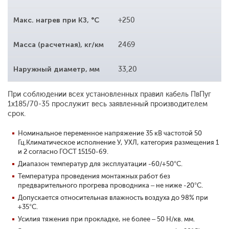
Макс. нагрев при КЗ, °С
+250
Масса (расчетная), кг/км
2469
Наружный диаметр, мм
33,20
При соблюдении всех установленных правил кабель ПвПуг
1x185/70-35 прослужит весь заявленный производителем
срок.
Номинальное переменное напряжение 35 кВ частотой 50
Гц.
Климатическое исполнение У, УХЛ, категория размещения 1
и 2 согласно ГОСТ 15150-69.
Диапазон температур для эксплуатации -60/+50°С.
Температура проведения монтажных работ без
предварительного прогрева проводника – не ниже -20°С.
Допускается относительная влажность воздуха до 98% при
+35°С.
Усилия тяжения при прокладке, не более – 50 Н/кв. мм.