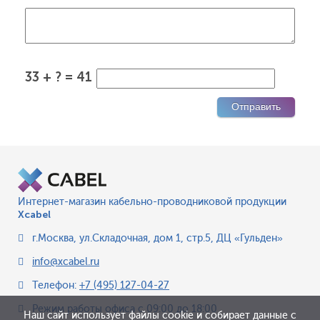
33 + ? = 41
Интернет-магазин кабельно-проводниковой продукции
Xcabel
г.Москва
,
ул.Складочная, дом 1, стр.5, ДЦ «Гульден»
info@xcabel.ru
Телефон:
+7 (495) 127-04-27
Режим работы офиса
с 09:00 до 18:00
Наш сайт использует файлы cookie и собирает данные с