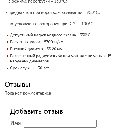
- в режиме перегрузки – 130°С;
- предельный при коротком замыкании – 250°С;
- по условию невозгорания при К. З. – 400°С.
Допустимый нагрев медного экрана – 350°С.
Расчетная масса – 5700 кг/км.
Внешний диаметр – 33,20 мм.
Разрешенный радиус изгиба при монтаже не меньше 15
наружных диаметров.
Срок службы – 30 лет.
Отзывы
Пока нет комментариев
Добавить отзыв
Имя