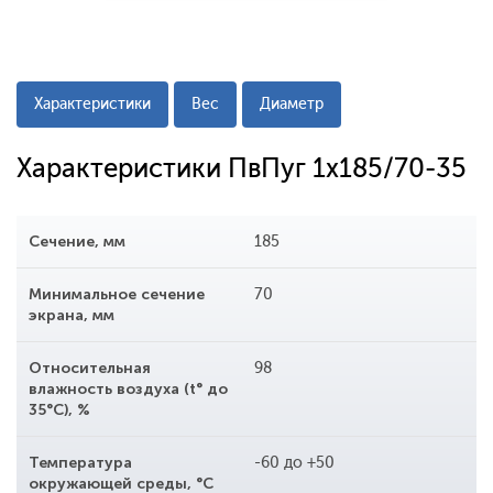
Характеристики
Вес
Диаметр
Характеристики ПвПуг 1x185/70-35
Сечение, мм
185
Минимальное сечение
70
экрана, мм
Относительная
98
влажность воздуха (t° до
35°С), %
Температура
-60 до +50
окружающей среды, °С