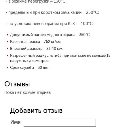
- в режиме перегрузки – 130°С;
- предельный при коротком замыкании – 250°С;
- по условию невозгорания при К. З. – 400°С.
Допустимый нагрев медного экрана – 350°С.
Расчетная масса – 762 кг/км.
Внешний диаметр – 23,40 мм.
Разрешенный радиус изгиба при монтаже не меньше 15
наружных диаметров.
Срок службы – 30 лет.
Отзывы
Пока нет комментариев
Добавить отзыв
Имя