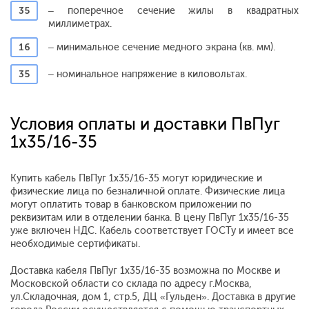
35
– поперечное сечение жилы в квадратных
миллиметрах.
16
– минимальное сечение медного экрана (кв. мм).
35
– номинальное напряжение в киловольтах.
Условия оплаты и доставки ПвПуг
1x35/16-35
Купить кабель ПвПуг 1x35/16-35 могут юридические и
физические лица по безналичной оплате. Физические лица
могут оплатить товар в банковском приложении по
реквизитам или в отделении банка. В цену ПвПуг 1x35/16-35
уже включен НДС. Кабель соответствует ГОСТу и имеет все
необходимые сертификаты.
Доставка кабеля ПвПуг 1x35/16-35 возможна по Москве и
Московской области со склада по адресу г.Москва,
ул.Складочная, дом 1, стр.5, ДЦ «Гульден». Доставка в другие