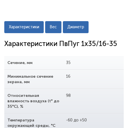
Характеристики
Вес
Диаметр
Характеристики ПвПуг 1x35/16-35
Сечение, мм
35
Минимальное сечение
16
экрана, мм
Относительная
98
влажность воздуха (t° до
35°С), %
Температура
-60 до +50
окружающей среды, °С