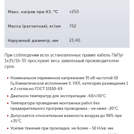
Макс. нагрев при КЗ, °С
+250
Масса (расчетная), кг/км
762
Наружный диаметр, мм
23,40
При соблюдении всех установленных правил кабель ПвПуг
1x35/16-35 прослужит весь заявленный производителем
срок.
Номинальное переменное напряжение 35 кВ частотой 50
Гц.
Климатическое исполнение У, УХЛ, категория размещения 1
и 2 согласно ГОСТ 15150-69.
Диапазон температур для эксплуатации -60/+50°С.
Температура проведения монтажных работ без
предварительного прогрева проводника – не ниже -20°С.
Допускается относительная влажность воздуха до 98% при
+35°С.
Усилия тяжения при прокладке, не более – 50 Н/кв. мм.