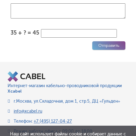
35 + ? = 45
Интернет-магазин кабельно-проводниковой продукции
Xcabel
г.Москва
,
ул.Складочная, дом 1, стр.5, ДЦ «Гульден»
info@xcabel.ru
Телефон:
+7 (495) 127-04-27
Режим работы офиса
с 09:00 до 18:00
Наш сайт использует файлы cookie и собирает данные с