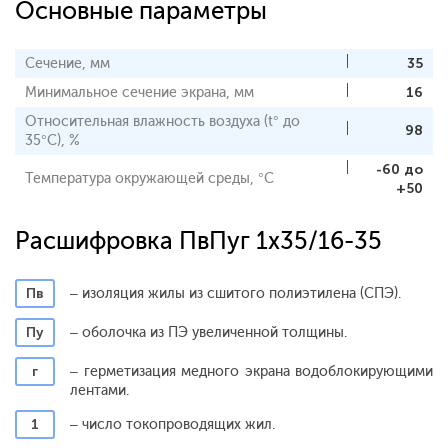
Основные параметры
Сечение, мм
35
Минимальное сечение экрана, мм
16
Относительная влажность воздуха (t° до
98
35°С), %
-60 до
Температура окружающей среды, °С
+50
Расшифровка ПвПуг 1x35/16-35
Пв
– изоляция жилы из сшитого полиэтилена (СПЭ).
Пу
– оболочка из ПЭ увеличенной толщины.
г
– герметизация медного экрана водоблокирующими
лентами.
1
– число токопроводящих жил.