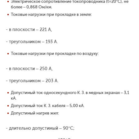
Электрическое сопротивление токопроводника (t=20°С), не
более – 0,868 Ом/км.
Токовые нагрузки при прокладке в земле:
- в плоскости – 221 А,
- треугольником – 193 А.
Токовые нагрузки при прокладке по воздуху:
- в плоскости – 250 А,
- треугольником – 203 А.
Допустимый ток односекундного К. З. в медных экранах – 3,1
кА.
Допустимый ток К. З. кабеля – 5,00 кА.
Допустимый нагрев жил:
- длительно допустимый – 90°С;