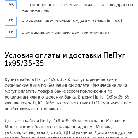
95
– поперечное сечение жилы в квадратных
миллиметрах.
35
– минимальное сечение медного экрана (кв. мм).
35
– номинальное напряжение в киловольтах.
Условия оплаты и доставки ПвПуг
1x95/35-35
Купить кабель ПвПуг 1x95/35-35 могут юридические и
физические лица по безналичной оплате. Физические лица
могут оплатить товар в банковском приложении по
реквизитам или в отделении банка. В цену ПвПуг 1x95/35-35
уже включен НДС. Кабель соответствует ГОСТу и имеет все
необходимые сертификаты.
Доставка кабеля ПвПуг 1x95/35-35 возможна по Москве и
Московской области со склада по адресу г.Москва,
ул.Складочная, дом 1, стр.5, ДЦ «Гульден». Доставка в другие