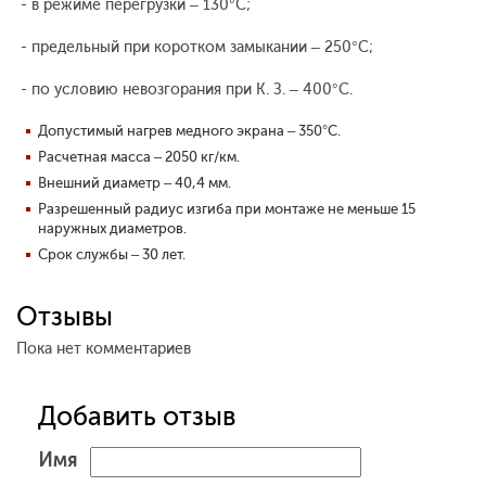
- в режиме перегрузки – 130°С;
- предельный при коротком замыкании – 250°С;
- по условию невозгорания при К. З. – 400°С.
Допустимый нагрев медного экрана – 350°С.
Расчетная масса – 2050 кг/км.
Внешний диаметр – 40,4 мм.
Разрешенный радиус изгиба при монтаже не меньше 15
наружных диаметров.
Срок службы – 30 лет.
Отзывы
Пока нет комментариев
Добавить отзыв
Имя