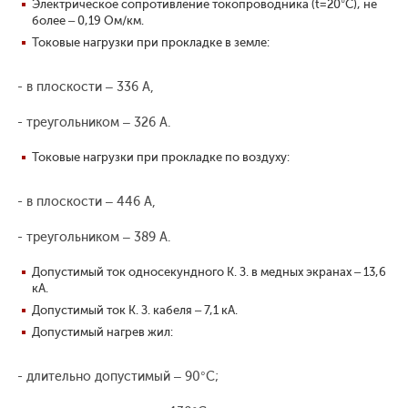
Электрическое сопротивление токопроводника (t=20°С), не
более – 0,19 Ом/км.
Токовые нагрузки при прокладке в земле:
- в плоскости – 336 А,
- треугольником – 326 А.
Токовые нагрузки при прокладке по воздуху:
- в плоскости – 446 А,
- треугольником – 389 А.
Допустимый ток односекундного К. З. в медных экранах – 13,6
кА.
Допустимый ток К. З. кабеля – 7,1 кА.
Допустимый нагрев жил:
- длительно допустимый – 90°С;