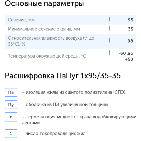
Основные параметры
Сечение, мм
95
Минимальное сечение экрана, мм
35
Относительная влажность воздуха (t° до
98
35°С), %
-60 до
Температура окружающей среды, °С
+50
Расшифровка ПвПуг 1x95/35-35
Пв
– изоляция жилы из сшитого полиэтилена (СПЭ).
Пу
– оболочка из ПЭ увеличенной толщины.
г
– герметизация медного экрана водоблокирующими
лентами.
1
– число токопроводящих жил.