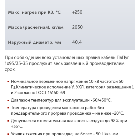
Макс. нагрев при КЗ, °С
+250
Масса (расчетная), кг/км
2050
Наружный диаметр, мм
40,4
При соблюдении всех установленных правил кабель ПвПуг
1x95/35-35 прослужит весь заявленный производителем
срок.
Номинальное переменное напряжение 10 кВ частотой 50
Гц.Климатическое исполнение У, УХЛ, категория размещения 1
и 2 согласно ГОСТ 15150-69.
Диапазон температур для эксплуатации -60/+50°С.
Температура проведения монтажных работ без
предварительного прогрева проводника – не ниже -20°С.
Допускается относительная влажность воздуха до 98% при
+35°С.
Усилия тяжения при прокладке, не более – 50 Н/кв. мм.