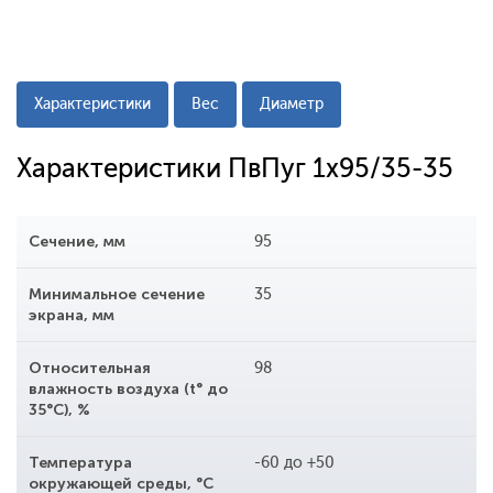
Характеристики
Вес
Диаметр
Характеристики ПвПуг 1x95/35-35
Сечение, мм
95
Минимальное сечение
35
экрана, мм
Относительная
98
влажность воздуха (t° до
35°С), %
Температура
-60 до +50
окружающей среды, °С