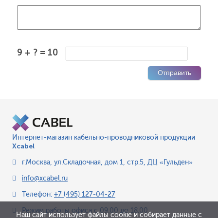
9 + ? = 10
Интернет-магазин кабельно-проводниковой продукции
Xcabel
г.Москва
,
ул.Складочная, дом 1, стр.5, ДЦ «Гульден»
info@xcabel.ru
Телефон:
+7 (495) 127-04-27
Режим работы офиса
с 09:00 до 18:00
Наш сайт использует файлы cookie и собирает данные с