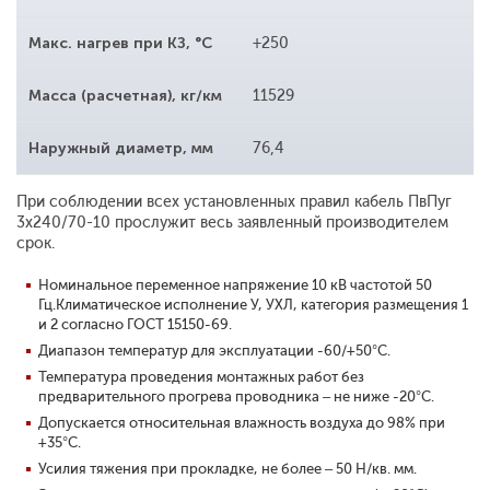
Макс. нагрев при КЗ, °С
+250
Масса (расчетная), кг/км
11529
Наружный диаметр, мм
76,4
При соблюдении всех установленных правил кабель ПвПуг
3x240/70-10 прослужит весь заявленный производителем
срок.
Номинальное переменное напряжение 10 кВ частотой 50
Гц.
Климатическое исполнение У, УХЛ, категория размещения 1
и 2 согласно ГОСТ 15150-69.
Диапазон температур для эксплуатации -60/+50°С.
Температура проведения монтажных работ без
предварительного прогрева проводника – не ниже -20°С.
Допускается относительная влажность воздуха до 98% при
+35°С.
Усилия тяжения при прокладке, не более – 50 Н/кв. мм.