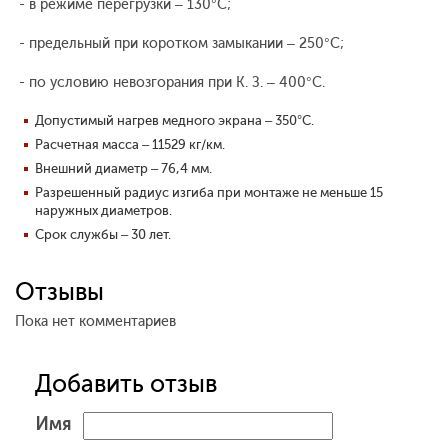
- в режиме перегрузки – 130°С;
- предельный при коротком замыкании – 250°С;
- по условию невозгорания при К. З. – 400°С.
Допустимый нагрев медного экрана – 350°С.
Расчетная масса – 11529 кг/км.
Внешний диаметр – 76,4 мм.
Разрешенный радиус изгиба при монтаже не меньше 15
наружных диаметров.
Срок службы – 30 лет.
Отзывы
Пока нет комментариев
Добавить отзыв
Имя