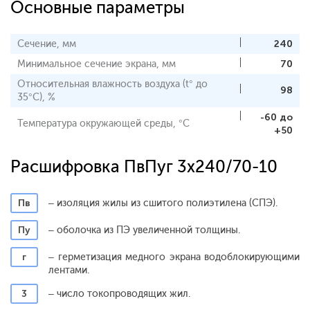
Основные параметры
Сечение, мм
240
Минимальное сечение экрана, мм
70
Относительная влажность воздуха (t° до
98
35°С), %
-60 до
Температура окружающей среды, °С
+50
Расшифровка ПвПуг 3x240/70-10
Пв
– изоляция жилы из сшитого полиэтилена (СПЭ).
Пу
– оболочка из ПЭ увеличенной толщины.
г
– герметизация медного экрана водоблокирующими
лентами.
3
– число токопроводящих жил.