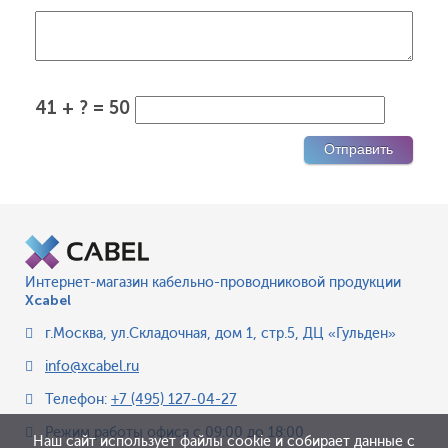
41 + ? = 50
Интернет-магазин кабельно-проводниковой продукции
Xcabel
г.Москва
,
ул.Складочная, дом 1, стр.5, ДЦ «Гульден»
info@xcabel.ru
Телефон:
+7 (495) 127-04-27
Режим работы офиса
с 09:00 до 18:00
Наш сайт использует файлы cookie и собирает данные с