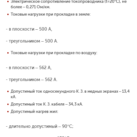
Электрическое сопротивление токопроводника (t=20°С), не
более – 0,271 Ом/км.
Токовые нагрузки при прокладке в земле:
- в плоскости – 500 А,
- треугольником – 500 А.
Токовые нагрузки при прокладке по воздуху:
- в плоскости – 562 А,
- треугольником – 562 А.
Допустимый ток односекундного К. З. в медных экранах – 13,4
кА.
Допустимый ток К. З. кабеля – 34,3 кА.
Допустимый нагрев жил:
- длительно допустимый – 90°С;