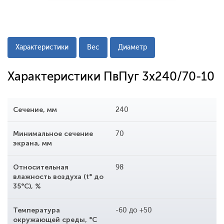
Характеристики
Вес
Диаметр
Характеристики ПвПуг 3x240/70-10
Сечение, мм
240
Минимальное сечение
70
экрана, мм
Относительная
98
влажность воздуха (t° до
35°С), %
Температура
-60 до +50
окружающей среды, °С