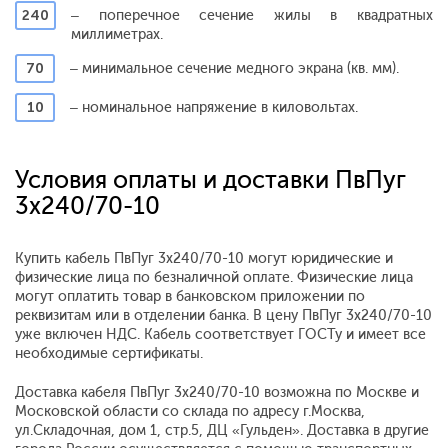
240
– поперечное сечение жилы в квадратных
миллиметрах.
70
– минимальное сечение медного экрана (кв. мм).
10
– номинальное напряжение в киловольтах.
Условия оплаты и доставки ПвПуг
3x240/70-10
Купить кабель ПвПуг 3x240/70-10 могут юридические и
физические лица по безналичной оплате. Физические лица
могут оплатить товар в банковском приложении по
реквизитам или в отделении банка. В цену ПвПуг 3x240/70-10
уже включен НДС. Кабель соответствует ГОСТу и имеет все
необходимые сертификаты.
Доставка кабеля ПвПуг 3x240/70-10 возможна по Москве и
Московской области со склада по адресу г.Москва,
ул.Складочная, дом 1, стр.5, ДЦ «Гульден». Доставка в другие