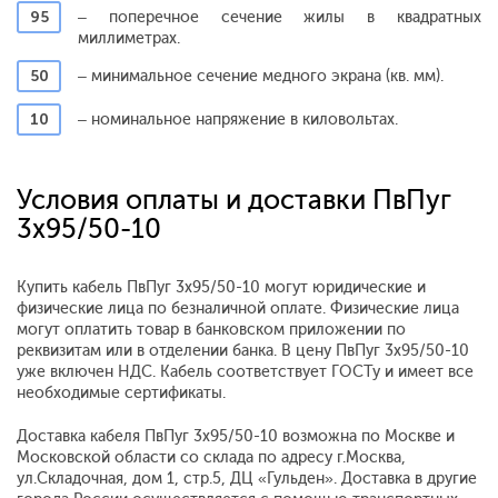
95
– поперечное сечение жилы в квадратных
миллиметрах.
50
– минимальное сечение медного экрана (кв. мм).
10
– номинальное напряжение в киловольтах.
Условия оплаты и доставки ПвПуг
3x95/50-10
Купить кабель ПвПуг 3x95/50-10 могут юридические и
физические лица по безналичной оплате. Физические лица
могут оплатить товар в банковском приложении по
реквизитам или в отделении банка. В цену ПвПуг 3x95/50-10
уже включен НДС. Кабель соответствует ГОСТу и имеет все
необходимые сертификаты.
Доставка кабеля ПвПуг 3x95/50-10 возможна по Москве и
Московской области со склада по адресу г.Москва,
ул.Складочная, дом 1, стр.5, ДЦ «Гульден». Доставка в другие