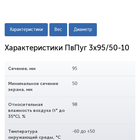
Характеристики
Вес
Диаметр
Характеристики ПвПуг 3x95/50-10
Сечение, мм
95
Минимальное сечение
50
экрана, мм
Относительная
98
влажность воздуха (t° до
35°С), %
Температура
-60 до +50
окружающей среды, °С