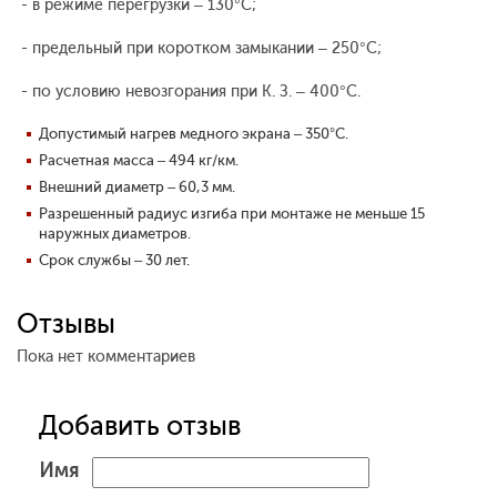
- в режиме перегрузки – 130°С;
- предельный при коротком замыкании – 250°С;
- по условию невозгорания при К. З. – 400°С.
Допустимый нагрев медного экрана – 350°С.
Расчетная масса – 494 кг/км.
Внешний диаметр – 60,3 мм.
Разрешенный радиус изгиба при монтаже не меньше 15
наружных диаметров.
Срок службы – 30 лет.
Отзывы
Пока нет комментариев
Добавить отзыв
Имя