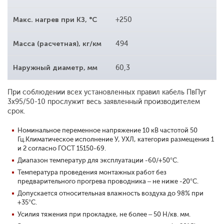
Макс. нагрев при КЗ, °С
+250
Масса (расчетная), кг/км
494
Наружный диаметр, мм
60,3
При соблюдении всех установленных правил кабель ПвПуг
3x95/50-10 прослужит весь заявленный производителем
срок.
Номинальное переменное напряжение 10 кВ частотой 50
Гц.
Климатическое исполнение У, УХЛ, категория размещения 1
и 2 согласно ГОСТ 15150-69.
Диапазон температур для эксплуатации -60/+50°С.
Температура проведения монтажных работ без
предварительного прогрева проводника – не ниже -20°С.
Допускается относительная влажность воздуха до 98% при
+35°С.
Усилия тяжения при прокладке, не более – 50 Н/кв. мм.