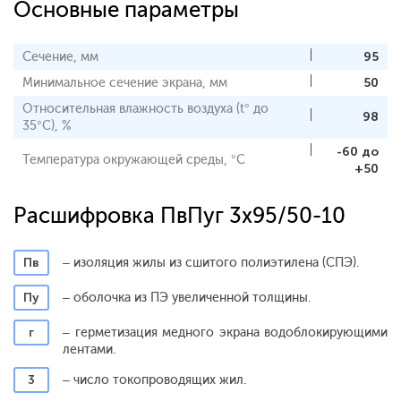
Основные параметры
Сечение, мм
95
Минимальное сечение экрана, мм
50
Относительная влажность воздуха (t° до
98
35°С), %
-60 до
Температура окружающей среды, °С
+50
Расшифровка ПвПуг 3x95/50-10
Пв
– изоляция жилы из сшитого полиэтилена (СПЭ).
Пу
– оболочка из ПЭ увеличенной толщины.
г
– герметизация медного экрана водоблокирующими
лентами.
3
– число токопроводящих жил.