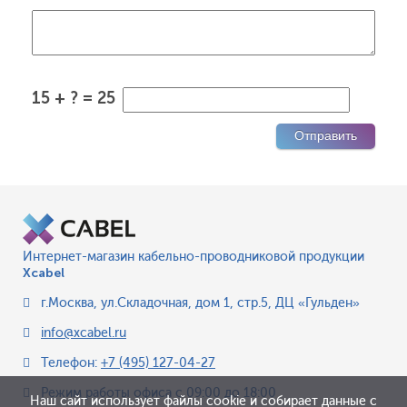
15 + ? = 25
Интернет-магазин кабельно-проводниковой продукции
Xcabel
г.Москва
,
ул.Складочная, дом 1, стр.5, ДЦ «Гульден»
info@xcabel.ru
Телефон:
+7 (495) 127-04-27
Режим работы офиса
с 09:00 до 18:00
Наш сайт использует файлы cookie и собирает данные с