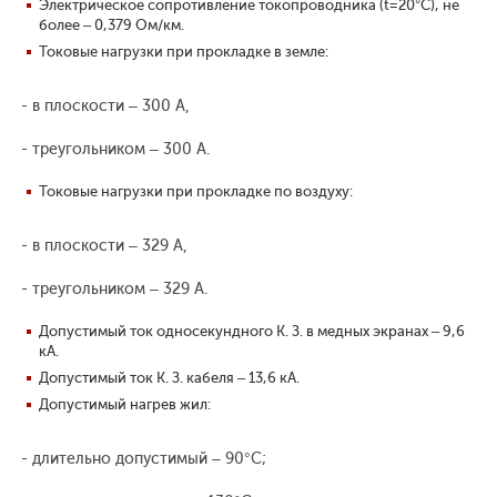
Электрическое сопротивление токопроводника (t=20°С), не
более – 0,379 Ом/км.
Токовые нагрузки при прокладке в земле:
- в плоскости – 300 А,
- треугольником – 300 А.
Токовые нагрузки при прокладке по воздуху:
- в плоскости – 329 А,
- треугольником – 329 А.
Допустимый ток односекундного К. З. в медных экранах – 9,6
кА.
Допустимый ток К. З. кабеля – 13,6 кА.
Допустимый нагрев жил:
- длительно допустимый – 90°С;