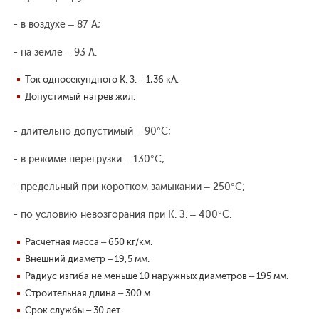
- в воздухе – 87 А;
- на земле – 93 А.
Ток односекундного К. З. – 1,36 кА.
Допустимый нагрев жил:
- длительно допустимый – 90°С;
- в режиме перегрузки – 130°С;
- предельный при коротком замыкании – 250°С;
- по условию невозгорания при К. З. – 400°С.
Расчетная масса – 650 кг/км.
Внешний диаметр – 19,5 мм.
Радиус изгиба не меньше 10 наружных диаметров – 195 мм.
Строительная длина – 300 м.
Срок службы – 30 лет.