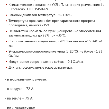
Климатическое исполнение УХЛ и Т, категория размещения 1 и
5 согласно ГОСТ 15150-69.
Рабочий диапазон температур -50/+50°С.
Температура прокладки без предварительного прогрева
проводника, не ниже -15°С.
Не влияет на нормальное функционирование относительная
влажность воздуха до 98% при +35°С.
Сопротивление изоляции жил (t=20°С) не меньше – 150 МОм/
км.
Электрическое сопротивление жилы (t=20°С), не более – 1,83
Ом/км.
Индуктивное сопротивление кабеля – 0,1 Ом/км.
Длительно допустимые токовые нагрузки:
-
в нормальном режиме:
- в воздухе – 72 А;
- на земле – 79 А;
-
при перегрузке: