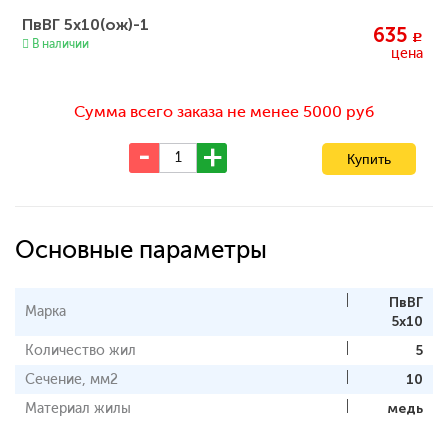
ПвВГ 5x10(ож)-1
635
c
В наличии
цена
Сумма всего заказа не менее 5000 руб
Основные параметры
ПвВГ
Марка
5x10
Количество жил
5
Сечение, мм2
10
Материал жилы
медь