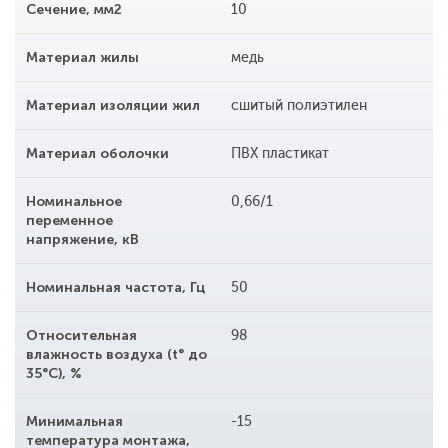
Сечение, мм2
10
Материал жилы
медь
Материал изоляции жил
сшитый полиэтилен
Материал оболочки
ПВХ пластикат
Номинальное
0,66/1
переменное
напряжение, кВ
Номинальная частота, Гц
50
Относительная
98
влажность воздуха (t° до
35°С), %
Минимальная
-15
температура монтажа,