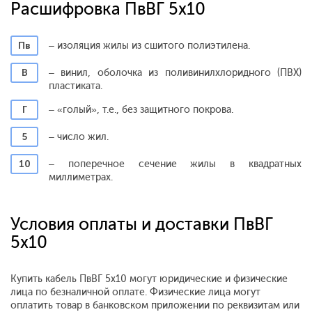
Расшифровка ПвВГ 5x10
Пв
– изоляция жилы из сшитого полиэтилена.
В
– винил, оболочка из поливинилхлоридного (ПВХ)
пластиката.
Г
– «голый», т.е., без защитного покрова.
5
– число жил.
10
– поперечное сечение жилы в квадратных
миллиметрах.
Условия оплаты и доставки ПвВГ
5x10
Купить кабель ПвВГ 5x10 могут юридические и физические
лица по безналичной оплате. Физические лица могут
оплатить товар в банковском приложении по реквизитам или