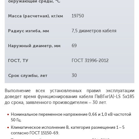
окружающей среды, °С
Масса (расчетная), кг/км
19750
Радиус изгиба, мм
7,5 диаметров кабеля
Наружный диаметр, мм
69
ГОСТ, ТУ
ГОСТ 31996-2012
Срок службы, лет
30
Выполнение всех установленных правил эксплуатации
доведет время функционирования кабеля ПвВГнг(A)-LS 5x185
до срока, заявленного производителем – 30 лет.
Номинальное переменное напряжение 0,66 и 1,0 кВ частотой
50 Гц.
Климатическое исполнение В, категория размещения 1 – 5
согласно ГОСТ 15150-69.