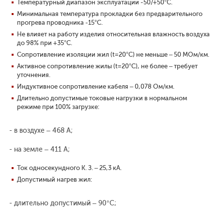
Температурный диапазон эксплуатации -50/+50°С.
Минимальная температура прокладки без предварительного
прогрева проводника -15°С.
Не влияет на работу изделия относительная влажность воздуха
до 98% при +35°С.
Сопротивление изоляции жил (t=20°С) не меньше – 50 МОм/км.
Активное сопротивление жилы (t=20°С), не более – требует
уточнения.
Индуктивное сопротивление кабеля – 0,078 Ом/км.
Длительно допустимые токовые нагрузки в нормальном
режиме при 100% загрузке:
- в воздухе – 468 А;
- на земле – 411 А;
Ток односекундного К. З. – 25,3 кА.
Допустимый нагрев жил:
- длительно допустимый – 90°С;