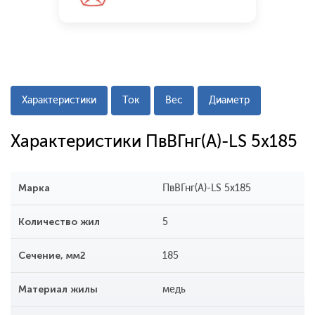
Характеристики
Ток
Вес
Диаметр
Характеристики ПвВГнг(A)-LS 5x185
Марка
ПвВГнг(A)-LS 5x185
Количество жил
5
Сечение, мм2
185
Материал жилы
медь