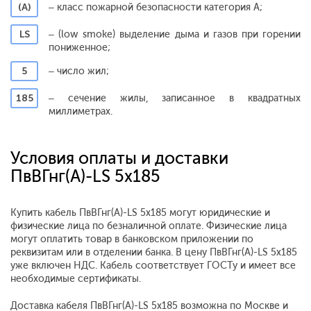
(А)
– класс пожарной безопасности категория А;
LS
– (low smoke) выделение дыма и газов при горении
пониженное;
5
– число жил;
185
– сечение жилы, записанное в квадратных
миллиметрах.
Условия оплаты и доставки
ПвВГнг(A)-LS 5x185
Купить кабель ПвВГнг(A)-LS 5x185 могут юридические и
физические лица по безналичной оплате. Физические лица
могут оплатить товар в банковском приложении по
реквизитам или в отделении банка. В цену ПвВГнг(A)-LS 5x185
уже включен НДС. Кабель соответствует ГОСТу и имеет все
необходимые сертификаты.
Доставка кабеля ПвВГнг(A)-LS 5x185 возможна по Москве и