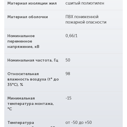
Материал изоляции жил
сшитый полиэтилен
Материал оболочки
ПВХ пониженной
пожарной опасности
Номинальное
0,66/1
переменное
напряжение, кВ
Номинальная частота, Гц
50
Относительная
98
влажность воздуха (t° до
35°С), %
Минимальная
-15
температура монтажа,
°С
Температура
от -50 до +50