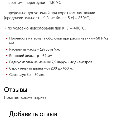
- в режиме перегрузки – 130°С;
- предельно допустимый при коротком замыкании
(продолжительность К. З. не более 5 с) – 250°С;
- по условию невозгорания при К. З. – 400°С.
Прочность материала оболочки при растягивании – 50 Н/кв.
мм.
Расчетная масса – 19750 кг/км.
Внешний диаметр – 69 мм.
Радиус изгиба не меньше 7,5 наружных диаметров.
Строительная длина – от 200 до 450 м.
Срок службы – 30 лет.
Отзывы
Пока нет комментариев
Добавить отзыв