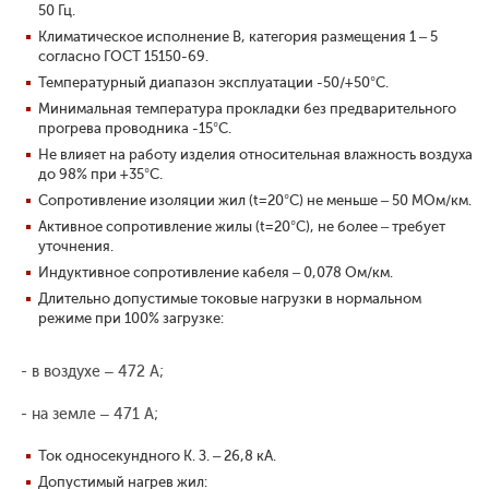
50 Гц.
Климатическое исполнение В, категория размещения 1 – 5
согласно ГОСТ 15150-69.
Температурный диапазон эксплуатации -50/+50°С.
Минимальная температура прокладки без предварительного
прогрева проводника -15°С.
Не влияет на работу изделия относительная влажность воздуха
до 98% при +35°С.
Сопротивление изоляции жил (t=20°С) не меньше – 50 МОм/км.
Активное сопротивление жилы (t=20°С), не более – требует
уточнения.
Индуктивное сопротивление кабеля – 0,078 Ом/км.
Длительно допустимые токовые нагрузки в нормальном
режиме при 100% загрузке:
- в воздухе – 472 А;
- на земле – 471 А;
Ток односекундного К. З. – 26,8 кА.
Допустимый нагрев жил: