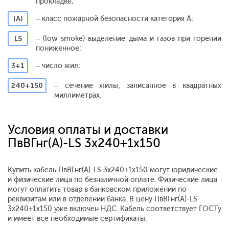
прокладке;
(А)
– класс пожарной безопасности категория А;
LS
– (low smoke) выделение дыма и газов при горении
пониженное;
3+1
– число жил;
240+150
– сечение жилы, записанное в квадратных
миллиметрах.
Условия оплаты и доставки
ПвВГнг(A)-LS 3x240+1x150
Купить кабель ПвВГнг(A)-LS 3x240+1x150 могут юридические
и физические лица по безналичной оплате. Физические лица
могут оплатить товар в банковском приложении по
реквизитам или в отделении банка. В цену ПвВГнг(A)-LS
3x240+1x150 уже включен НДС. Кабель соответствует ГОСТу
и имеет все необходимые сертификаты.