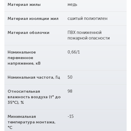
Материал жилы
медь
Материал изоляции жил
сшитый полиэтилен
Материал оболочки
ПВХ пониженной
пожарной опасности
Номинальное
0,66/1
переменное
напряжение, кВ
Номинальная частота, Гц
50
Относительная
98
влажность воздуха (t° до
35°С), %
Минимальная
-15
температура монтажа,
°С