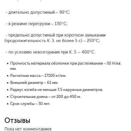
- длительно допустимый – 90°С;
- в режиме перегрузки – 130°С;
- предельно допустимый при коротком замыкании
(продолжительность К. З. не более 5 с) – 250°С;
- по условию невозгорания при К. З. – 400°С.
Прочность материала оболочки при растягивании – 50 Н/кв.
мм.
Расчетная масса – 17100 кг/км.
Внешний диаметр – 61 мм.
Радиус изгиба не меньше 7,5 наружных диаметров.
Строительная длина – от 200 до 450 м.
Срок службы – 30 лет.
Отзывы
Пока нет комментариев