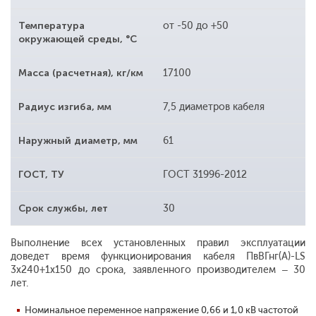
Температура
от -50 до +50
окружающей среды, °С
Масса (расчетная), кг/км
17100
Радиус изгиба, мм
7,5 диаметров кабеля
Наружный диаметр, мм
61
ГОСТ, ТУ
ГОСТ 31996-2012
Срок службы, лет
30
Выполнение всех установленных правил эксплуатации
доведет время функционирования кабеля ПвВГнг(A)-LS
3x240+1x150 до срока, заявленного производителем – 30
лет.
Номинальное переменное напряжение 0,66 и 1,0 кВ частотой