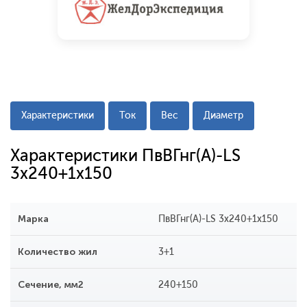
Характеристики
Ток
Вес
Диаметр
Характеристики ПвВГнг(A)-LS
3x240+1x150
Марка
ПвВГнг(A)-LS 3x240+1x150
Количество жил
3+1
Сечение, мм2
240+150