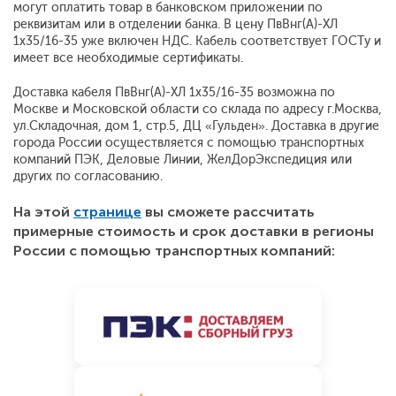
могут оплатить товар в банковском приложении по
реквизитам или в отделении банка. В цену ПвВнг(А)-ХЛ
1х35/16-35 уже включен НДС. Кабель соответствует ГОСТу и
имеет все необходимые сертификаты.
Доставка кабеля ПвВнг(А)-ХЛ 1х35/16-35 возможна по
Москве и Московской области со склада по адресу г.Москва,
ул.Складочная, дом 1, стр.5, ДЦ «Гульден». Доставка в другие
города России осуществляется с помощью транспортных
компаний ПЭК, Деловые Линии, ЖелДорЭкспедиция или
других по согласованию.
На этой
странице
вы сможете рассчитать
примерные стоимость и срок доставки в регионы
России с помощью транспортных компаний: