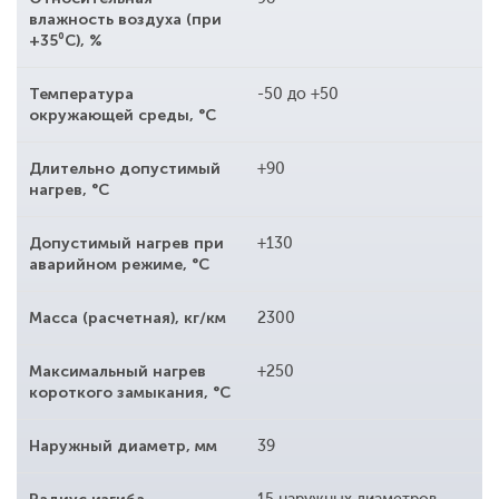
влажность воздуха (при
+35⁰С), %
Температура
-50 до +50
окружающей среды, °С
Длительно допустимый
+90
нагрев, °С
Допустимый нагрев при
+130
аварийном режиме, °С
Масса (расчетная), кг/км
2300
Максимальный нагрев
+250
короткого замыкания, °С
Наружный диаметр, мм
39