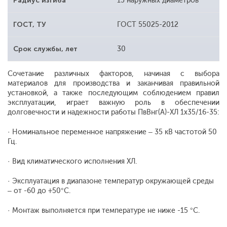
Радиус изгиба
15 наружных диаметров
ГОСТ, ТУ
ГОСТ 55025-2012
Срок службы, лет
30
Сочетание различных факторов, начиная с выбора
материалов для производства и заканчивая правильной
установкой, а также последующим соблюдением правил
эксплуатации, играет важную роль в обеспечении
долговечности и надежности работы ПвВнг(А)-ХЛ 1х35/16-35:
· Номинальное переменное напряжение – 35 кВ частотой 50
Гц.
· Вид климатического исполнения ХЛ.
· Эксплуатация в диапазоне температур окружающей среды
– от -60 до +50°С.
· Монтаж выполняется при температуре не ниже -15 °С.