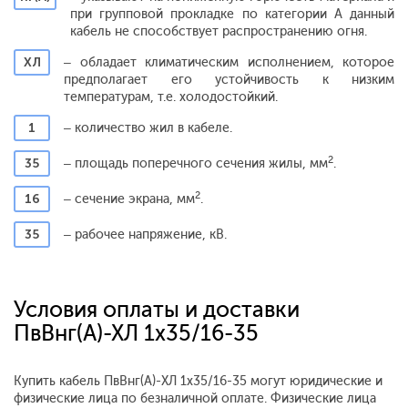
при групповой прокладке по категории А данный
кабель не способствует распространению огня.
ХЛ
– обладает климатическим исполнением, которое
предполагает его устойчивость к низким
температурам, т.е. холодостойкий.
1
– количество жил в кабеле.
2
35
– площадь поперечного сечения жилы, мм
.
2
16
– сечение экрана, мм
.
35
– рабочее напряжение, кВ.
Условия оплаты и доставки
ПвВнг(А)-ХЛ 1х35/16-35
Купить кабель ПвВнг(А)-ХЛ 1х35/16-35 могут юридические и
физические лица по безналичной оплате. Физические лица