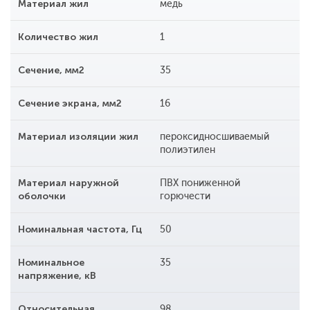
Материал жил
медь
Количество жил
1
Сечение, мм2
35
Сечение экрана, мм2
16
Материал изоляции жил
пероксидносшиваемый
полиэтилен
Материал наружной
ПВХ пониженной
оболочки
горючести
Номинальная частота, Гц
50
Номинальное
35
напряжение, кВ
Относительная
98