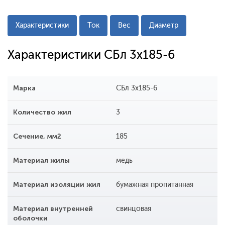
Характеристики
Ток
Вес
Диаметр
Характеристики СБл 3x185-6
Марка
СБл 3x185-6
Количество жил
3
Сечение, мм2
185
Материал жилы
медь
Материал изоляции жил
бумажная пропитанная
Материал внутренней
свинцовая
оболочки