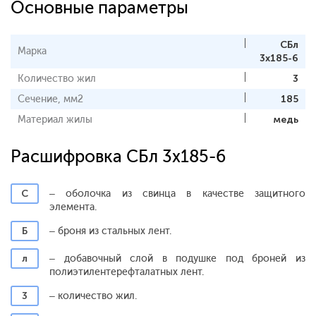
Основные параметры
СБл
Марка
3x185-6
Количество жил
3
Сечение, мм2
185
Материал жилы
медь
Расшифровка СБл 3x185-6
С
– оболочка из свинца в качестве защитного
элемента.
Б
– броня из стальных лент.
л
– добавочный слой в подушке под броней из
полиэтилентерефталатных лент.
3
– количество жил.