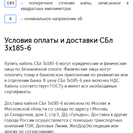
185
– поперечное сечение жилы, записанное в
квадратных миллиметрах.
6
– номинальное напряжение кВ.
Условия оплаты и доставки СБл
3x185-6
Купить кабель СБл 3x185-6 могут юридические и физические
лица по безналичной оплате. Физические лица могут
оплатить товар в банковском приложении по реквизитам или
в отделении банка. В цену СБл 3x185-6 уже включен НДС.
Кабель соответствует ГОСТу и имеет все необходимые
сертификаты.
Доставка кабеля СБл 3x185-6 возможна по Москве и
Московской области со склада по адресу г.Москва,
ул.Складочная, дом 1, стр.5, ДЦ «Гульден». Доставка в другие
города России осуществляется с помощью транспортных
компаний ПЭК, Деловые Линии, ЖелДорЭкспедиция или
других по согласованию.