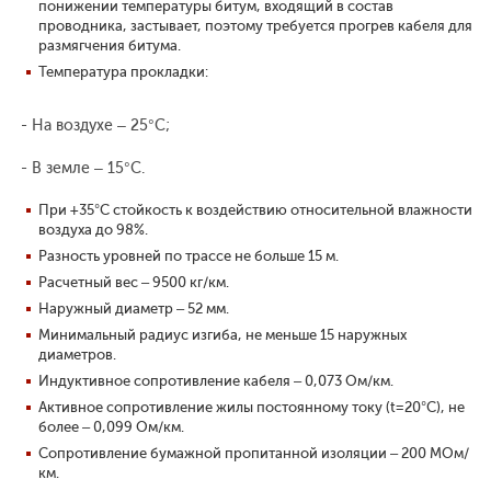
понижении температуры битум, входящий в состав
проводника, застывает, поэтому требуется прогрев кабеля для
размягчения битума.
Температура прокладки:
- На воздухе – 25°С;
- В земле – 15°С.
При +35°С стойкость к воздействию относительной влажности
воздуха до 98%.
Разность уровней по трассе не больше 15 м.
Расчетный вес – 9500 кг/км.
Наружный диаметр – 52 мм.
Минимальный радиус изгиба, не меньше 15 наружных
диаметров.
Индуктивное сопротивление кабеля – 0,073 Ом/км.
Активное сопротивление жилы постоянному току (t=20°С), не
более – 0,099 Ом/км.
Сопротивление бумажной пропитанной изоляции – 200 МОм/
км.