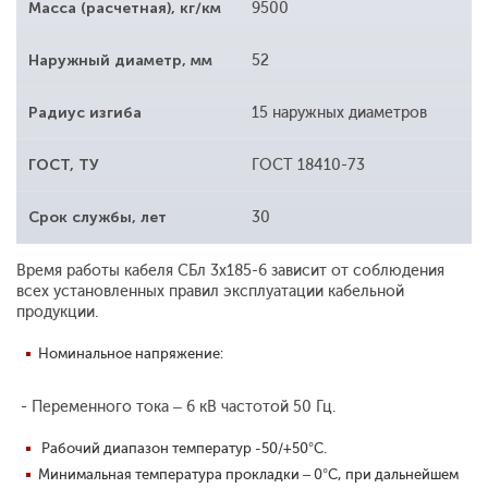
Масса (расчетная), кг/км
9500
Наружный диаметр, мм
52
Радиус изгиба
15 наружных диаметров
ГОСТ, ТУ
ГОСТ 18410-73
Срок службы, лет
30
Время работы кабеля СБл 3x185-6 зависит от
соблюдения
всех установленных правил
эксплуатации кабельной
продукции.
Номинальное напряжение:
- Переменного тока – 6 кВ частотой 50 Гц.
Рабочий диапазон температур -50/+50°С.
Минимальная температура прокладки – 0°С, при дальнейшем