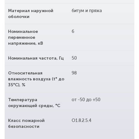
Материал наружной
битум и пряжа
оболочки
Номинальное
6
переменное
напряжение, кВ
Номинальная частота, Гц
50
Относительная
98
влажность воздуха (t° до
35°С), %
Температура
от -50 до +50
окружающей среды, °С
Класс пожарной
O1.8.2.5.4
безопасности