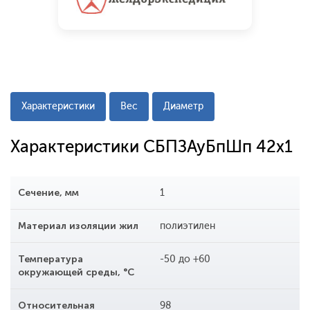
Характеристики
Вес
Диаметр
Характеристики СБПЗАуБпШп 42x1
Сечение, мм
1
Материал изоляции жил
полиэтилен
Температура
-50 до +60
окружающей среды, °С
Относительная
98