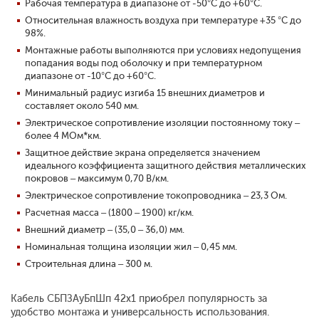
Рабочая температура в диапазоне от -50°С до +60°С.
Относительная влажность воздуха при температуре +35 °С до
98%.
Монтажные работы выполняются при условиях недопущения
попадания воды под оболочку и при температурном
диапазоне от -10°С до +60°С.
Минимальный радиус изгиба 15 внешних диаметров и
составляет около 540 мм.
Электрическое сопротивление изоляции постоянному току –
более 4 МОм*км.
Защитное действие экрана определяется значением
идеального коэффициента защитного действия металлических
покровов – максимум 0,70 В/км.
Электрическое сопротивление токопроводника – 23,3 Ом.
Расчетная масса – (1800 – 1900) кг/км.
Внешний диаметр – (35,0 – 36,0) мм.
Номинальная толщина изоляции жил – 0,45 мм.
Строительная длина – 300 м.
Кабель СБПЗАуБпШп 42x1 приобрел популярность за
удобство монтажа и универсальность использования.