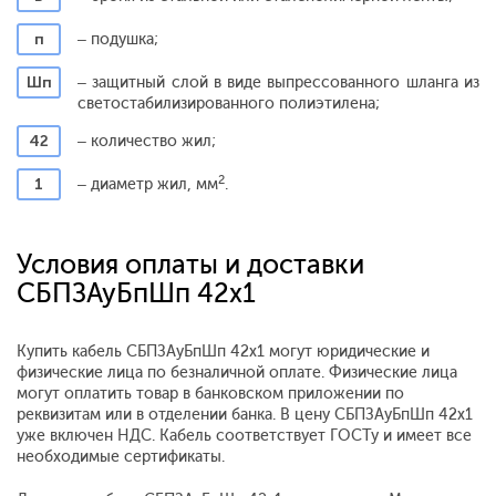
п
– подушка;
Шп
– защитный слой в виде выпрессованного шланга из
светостабилизированного полиэтилена;
42
– количество жил;
2
1
– диаметр жил, мм
.
Условия оплаты и доставки
СБПЗАуБпШп 42x1
Купить кабель СБПЗАуБпШп 42x1 могут юридические и
физические лица по безналичной оплате. Физические лица
могут оплатить товар в банковском приложении по
реквизитам или в отделении банка. В цену СБПЗАуБпШп 42x1
уже включен НДС. Кабель соответствует ГОСТу и имеет все
необходимые сертификаты.