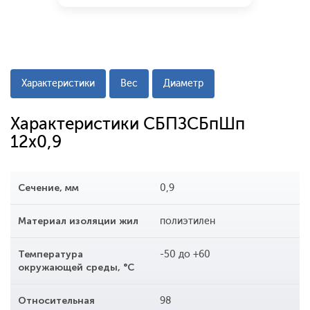
Характеристики
Вес
Диаметр
Характеристики СБПЗСБпШп
12x0,9
Сечение, мм
0,9
Материал изоляции жил
полиэтилен
Температура
-50 до +60
окружающей среды, °С
Относительная
98