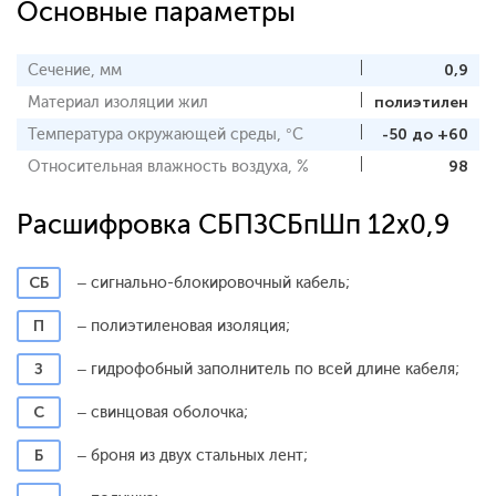
Основные параметры
Сечение, мм
0,9
Материал изоляции жил
полиэтилен
Температура окружающей среды, °С
-50 до +60
Относительная влажность воздуха, %
98
Расшифровка СБПЗСБпШп 12x0,9
СБ
– сигнально-блокировочный кабель;
П
– полиэтиленовая изоляция;
З
– гидрофобный заполнитель по всей длине кабеля;
С
– свинцовая оболочка;
Б
– броня из двух стальных лент;