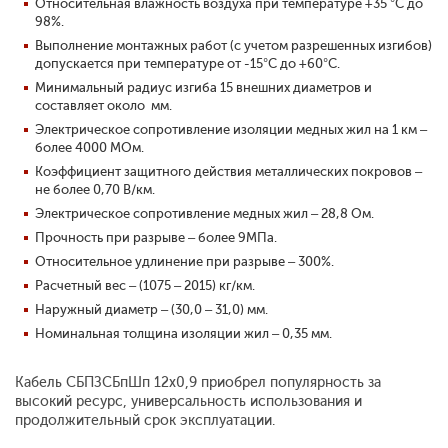
Относительная влажность воздуха при температуре +35 °С до
98%.
Выполнение монтажных работ (с учетом разрешенных изгибов)
допускается при температуре от -15°С до +60°С.
Минимальный радиус изгиба 15 внешних диаметров и
составляет около мм.
Электрическое сопротивление изоляции медных жил на 1 км –
более 4000 МОм.
Коэффициент защитного действия металлических покровов –
не более 0,70 В/км.
Электрическое сопротивление медных жил – 28,8 Ом.
Прочность при разрыве – более 9МПа.
Относительное удлинение при разрыве – 300%.
Расчетный вес – (1075 – 2015) кг/км.
Наружный диаметр – (30,0 – 31,0) мм.
Номинальная толщина изоляции жил – 0,35 мм.
Кабель СБПЗСБпШп 12x0,9 приобрел популярность за
высокий ресурс, универсальность использования и
продолжительный срок эксплуатации.