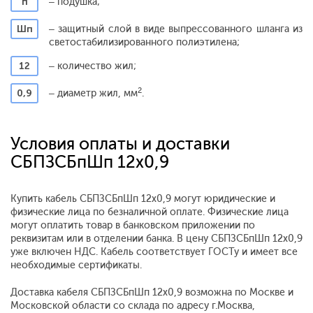
п
– подушка;
Шп
– защитный слой в виде выпрессованного шланга из
светостабилизированного полиэтилена;
12
– количество жил;
2
0,9
– диаметр жил, мм
.
Условия оплаты и доставки
СБПЗСБпШп 12x0,9
Купить кабель СБПЗСБпШп 12x0,9 могут юридические и
физические лица по безналичной оплате. Физические лица
могут оплатить товар в банковском приложении по
реквизитам или в отделении банка. В цену СБПЗСБпШп 12x0,9
уже включен НДС. Кабель соответствует ГОСТу и имеет все
необходимые сертификаты.
Доставка кабеля СБПЗСБпШп 12x0,9 возможна по Москве и
Московской области со склада по адресу г.Москва,