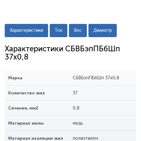
Характеристики
Ток
Вес
Диаметр
Характеристики СБВБэпПБбШп
37х0,8
Марка
СБВБэпПБбШп 37х0,8
Количество жил
37
Сечение, мм2
0,8
Материал жилы
медь
Материал изоляции жил
полиэтилен