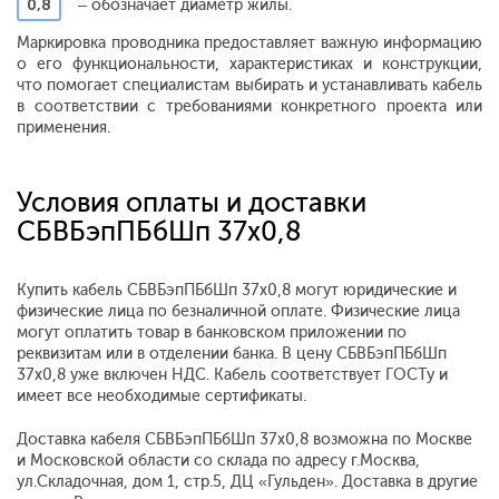
0,8
– обозначает диаметр жилы.
Маркировка проводника предоставляет важную информацию
о его функциональности, характеристиках и конструкции,
что помогает специалистам выбирать и устанавливать кабель
в соответствии с требованиями конкретного проекта или
применения.
Условия оплаты и доставки
СБВБэпПБбШп 37х0,8
Купить кабель СБВБэпПБбШп 37х0,8 могут юридические и
физические лица по безналичной оплате. Физические лица
могут оплатить товар в банковском приложении по
реквизитам или в отделении банка. В цену СБВБэпПБбШп
37х0,8 уже включен НДС. Кабель соответствует ГОСТу и
имеет все необходимые сертификаты.
Доставка кабеля СБВБэпПБбШп 37х0,8 возможна по Москве
и Московской области со склада по адресу г.Москва,
ул.Складочная, дом 1, стр.5, ДЦ «Гульден». Доставка в другие