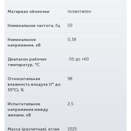
Материал оболочки
полиэтилен
Номинальная частота, Гц
50
Номинальное
0,38
напряжение, кВ
Диапазон рабочих
-50 до +60
температур, °С
Относительная
98
влажность воздуха (t° до
35°С), %
Испытательное
2,5
напряжение между
жилами, кВ
Масса (расчетная), кг/км
1025