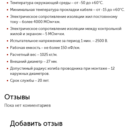
Температура окружающей среды – от -50 до +60°С.
Минимальная температура прокладки кабеля – от -15 до +60°С.
Электрическое сопротивление изоляции жил постоянному
току – более 4000 МОм×км.
Электрическое сопротивление изоляции между контрольной
жилой и экраном – 5 МОм×км.
Испытательное напряжение за период 1 мин. – 2500 В.
Рабочая емкость – не более 150 нФ/км.
Расчетный вес – 1025 кг/м.
Внешний диаметр – 27 мм.
Допустимый радиус изгиба проводника при монтаже – 12
наружных диаметров.
Срок службы – 20 лет.
Отзывы
Пока нет комментариев
Добавить отзыв