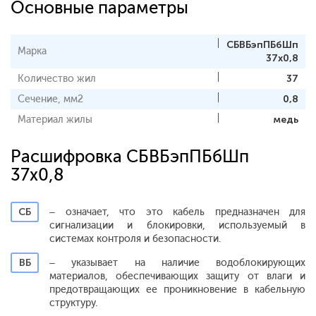
Основные параметры
СБВБэпПБбШп
Марка
37х0,8
Количество жил
37
Сечение, мм2
0,8
Материал жилы
медь
Расшифровка СБВБэпПБбШп
37х0,8
СБ
– означает, что это кабель предназначен для
сигнализации и блокировки, используемый в
системах контроля и безопасности.
ВБ
– указывает на наличие водоблокирующих
материалов, обеспечивающих защиту от влаги и
предотвращающих ее проникновение в кабельную
структуру.