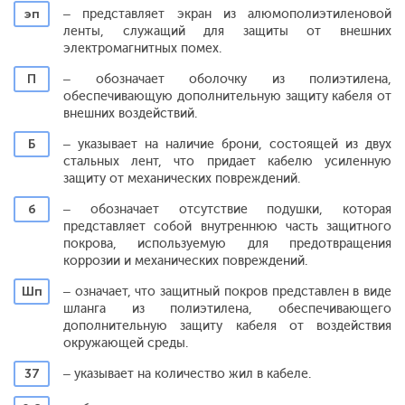
эп
– представляет экран из алюмополиэтиленовой
ленты, служащий для защиты от внешних
электромагнитных помех.
П
– обозначает оболочку из полиэтилена,
обеспечивающую дополнительную защиту кабеля от
внешних воздействий.
Б
– указывает на наличие брони, состоящей из двух
стальных лент, что придает кабелю усиленную
защиту от механических повреждений.
б
– обозначает отсутствие подушки, которая
представляет собой внутреннюю часть защитного
покрова, используемую для предотвращения
коррозии и механических повреждений.
Шп
– означает, что защитный покров представлен в виде
шланга из полиэтилена, обеспечивающего
дополнительную защиту кабеля от воздействия
окружающей среды.
37
– указывает на количество жил в кабеле.