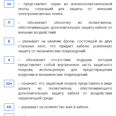
эп
– представляет экран из алюмополиэтиленовой
ленты, служащий для защиты от внешних
электромагнитных помех.
П
– обозначает оболочку из полиэтилена,
обеспечивающую дополнительную защиту кабеля от
внешних воздействий.
Б
– указывает на наличие брони, состоящей из двух
стальных лент, что придает кабелю усиленную
защиту от механических повреждений.
б
– обозначает отсутствие подушки, которая
представляет собой внутреннюю часть защитного
покрова, используемую для предотвращения
коррозии и механических повреждений.
Шп
– означает, что защитный покров представлен в виде
шланга из полиэтилена, обеспечивающего
дополнительную защиту кабеля от воздействия
окружающей среды.
60
– указывает на количество жил в кабеле.