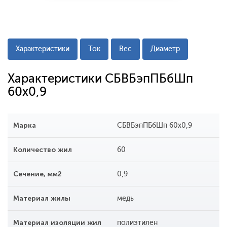
Характеристики
Ток
Вес
Диаметр
Характеристики СБВБэпПБбШп
60х0,9
Марка
СБВБэпПБбШп 60х0,9
Количество жил
60
Сечение, мм2
0,9
Материал жилы
медь
Материал изоляции жил
полиэтилен