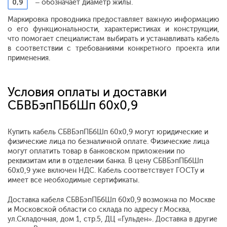
0,9
– обозначает диаметр жилы.
Маркировка проводника предоставляет важную информацию
о его функциональности, характеристиках и конструкции,
что помогает специалистам выбирать и устанавливать кабель
в соответствии с требованиями конкретного проекта или
применения.
Условия оплаты и доставки
СБВБэпПБбШп 60х0,9
Купить кабель СБВБэпПБбШп 60х0,9 могут юридические и
физические лица по безналичной оплате. Физические лица
могут оплатить товар в банковском приложении по
реквизитам или в отделении банка. В цену СБВБэпПБбШп
60х0,9 уже включен НДС. Кабель соответствует ГОСТу и
имеет все необходимые сертификаты.
Доставка кабеля СБВБэпПБбШп 60х0,9 возможна по Москве
и Московской области со склада по адресу г.Москва,
ул.Складочная, дом 1, стр.5, ДЦ «Гульден». Доставка в другие