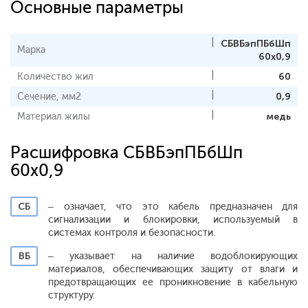
Основные параметры
СБВБэпПБбШп
Марка
60х0,9
Количество жил
60
Сечение, мм2
0,9
Материал жилы
медь
Расшифровка СБВБэпПБбШп
60х0,9
СБ
– означает, что это кабель предназначен для
сигнализации и блокировки, используемый в
системах контроля и безопасности.
ВБ
– указывает на наличие водоблокирующих
материалов, обеспечивающих защиту от влаги и
предотвращающих ее проникновение в кабельную
структуру.