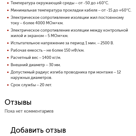
Температура окружающей среды – от -50 до +60°С.
Минимальная температура прокладки кабеля – от -15 до +60°С.
Электрическое сопротивление изоляции жил постоянному
току – более 4000 МОм×км.
Электрическое сопротивление изоляции между контрольной
жилой и экраном – 5 МОм×км.
Испытательное напряжение за период 1 мин. – 2500 В.
Рабочая емкость – не более 150 нФ/км.
Расчетный вес – 1400 кг/м.
Внешний диаметр – 30 мм.
Допустимый радиус изгиба проводника при монтаже – 12
наружных диаметров.
Срок службы – 20 лет.
Отзывы
Пока нет комментариев
Добавить отзыв