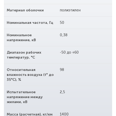
Материал оболочки
полиэтилен
Номинальная частота, Гц
50
Номинальное
0,38
напряжение, кВ
Диапазон рабочих
-50 до +60
температур, °С
Относительная
98
влажность воздуха (t° до
35°С), %
Испытательное
2,5
напряжение между
жилами, кВ
Масса (расчетная), кг/км
1400