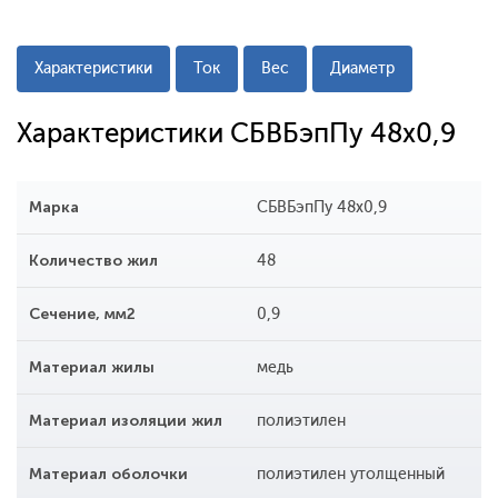
Характеристики
Ток
Вес
Диаметр
Характеристики СБВБэпПу 48х0,9
Марка
СБВБэпПу 48х0,9
Количество жил
48
Сечение, мм2
0,9
Материал жилы
медь
Материал изоляции жил
полиэтилен
Материал оболочки
полиэтилен утолщенный