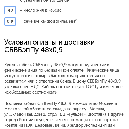
с увеличенной толщиной.
48
– число жил в кабеле.
2
0,9
– сечение каждой жилы, мм
.
Условия оплаты и доставки
СБВБэпПу 48х0,9
Купить кабель СБВБэпПу 48х0,9 могут юридические и
физические лица по безналичной оплате. Физические лица
могут оплатить товар в банковском приложении по
реквизитам или в отделении банка. В цену СБВБэпПу 48х0,9
уже включен НДС. Кабель соответствует ГОСТу и имеет все
необходимые сертификаты.
Доставка кабеля СБВБэпПу 48х0,9 возможна по Москве и
Московской области со склада по адресу г.Москва,
ул.Складочная, дом 1, стр.5, ДЦ «Гульден». Доставка в другие
города России осуществляется с помощью транспортных
компаний ПЭК, Деловые Линии, ЖелДорЭкспедиция или