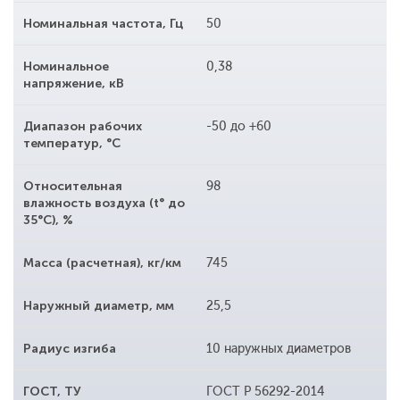
Номинальная частота, Гц
50
Номинальное
0,38
напряжение, кВ
Диапазон рабочих
-50 до +60
температур, °С
Относительная
98
влажность воздуха (t° до
35°С), %
Масса (расчетная), кг/км
745
Наружный диаметр, мм
25,5
Радиус изгиба
10 наружных диаметров
ГОСТ, ТУ
ГОСТ Р 56292-2014