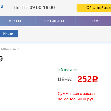
ru
Пн-Пт: 09:00-18:00
Обратный зво
ОПЛАТА
СЕРТИФИКАТЫ
БЛОГ
БВБэВ 14x2x0,9
9
В наличии
252
c
ЦЕНА:
Сумма всего заказа
не менее 5000 руб