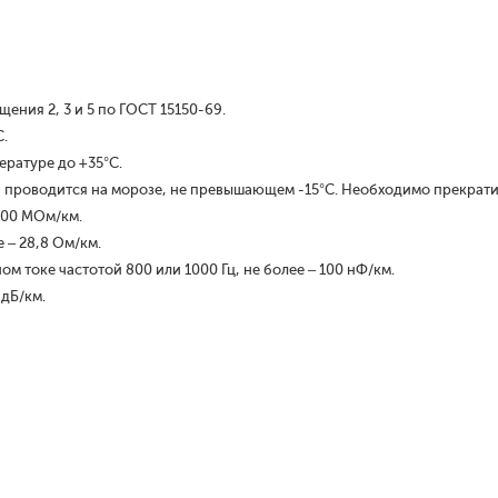
ения 2, 3 и 5 по ГОСТ 15150-69.
С.
ературе до +35°С.
 проводится на морозе, не превышающем -15°С. Необходимо прекрати
000 МОм/км.
 – 28,8 Ом/км.
м токе частотой 800 или 1000 Гц, не более – 100 нФ/км.
 дБ/км.