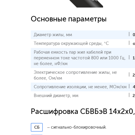
Основные параметры
Диаметр жилы, мм
0
Температура окружающей среды, °С
о
Рабочая емкость пар жил кабелей при
переменном токе частотой 800 или 1000 Гц,
не более, нФ/км
Электрическое сопротивление жилы, не
2
более, Ом/км
Сопротивление изоляции, не менее, МОм/км
Внешний диаметр, мм
2
Расшифровка СБВБэВ 14x2x0
СБ
– сигнально-блокировочный.