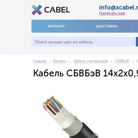
info@xcabel.
Написать нам
КАТАЛОГ
ДОСТАВКА
→
→
→
→ С
Главная
Каталог
Кабель сигнальный
СБВБэВ
Кабель СБВБэВ 14x2x0,