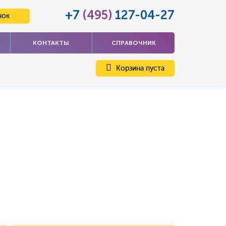
+7
(495)
127-04-27
нок
КОНТАКТЫ
СПРАВОЧНИК
Корзина пуста