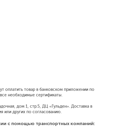
гут оплатить товар в банковском приложении по
т все необходимые сертификаты.
очная, дом 1, стр.5, ДЦ «Гульден». Доставка в
 или других по согласованию.
сии с помощью транспортных компаний: