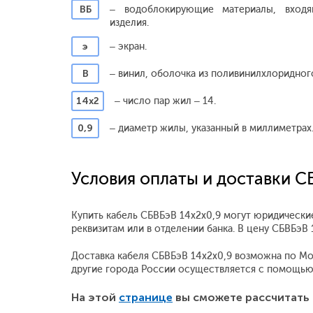
ВБ
– водоблокирующие материалы, вход
изделия.
э
– экран.
В
– винил, оболочка из поливинилхлоридного
14х2
– число пар жил – 14.
0,9
– диаметр жилы, указанный в миллиметрах
Условия оплаты и доставки С
Купить кабель СБВБэВ 14x2x0,9 могут юридически
реквизитам или в отделении банка. В цену СБВБэ
Доставка кабеля СБВБэВ 14x2x0,9 возможна по Моск
другие города России осуществляется с помощью
На этой
странице
вы сможете рассчитать 