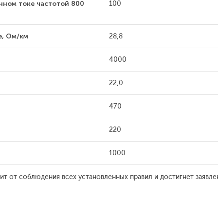
нном токе частотой 800
100
е, Ом/км
28,8
4000
22,0
470
220
1000
ит от соблюдения всех установленных правил и достигнет заявле