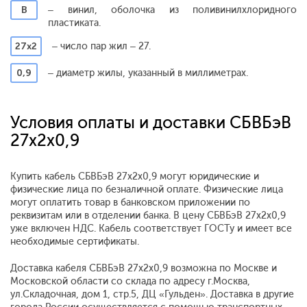
В
– винил, оболочка из поливинилхлоридного
пластиката.
27х2
– число пар жил – 27.
0,9
– диаметр жилы, указанный в миллиметрах.
Условия оплаты и доставки СБВБэВ
27x2x0,9
Купить кабель СБВБэВ 27x2x0,9 могут юридические и
физические лица по безналичной оплате. Физические лица
могут оплатить товар в банковском приложении по
реквизитам или в отделении банка. В цену СБВБэВ 27x2x0,9
уже включен НДС. Кабель соответствует ГОСТу и имеет все
необходимые сертификаты.
Доставка кабеля СБВБэВ 27x2x0,9 возможна по Москве и
Московской области со склада по адресу г.Москва,
ул.Складочная, дом 1, стр.5, ДЦ «Гульден». Доставка в другие