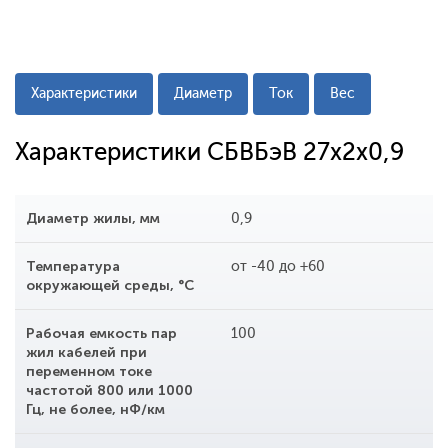
Характеристики
Диаметр
Ток
Вес
Характеристики СБВБэВ 27x2x0,9
Диаметр жилы, мм
0,9
Температура
от -40 до +60
окружающей среды, °С
Рабочая емкость пар
100
жил кабелей при
переменном токе
частотой 800 или 1000
Гц, не более, нФ/км