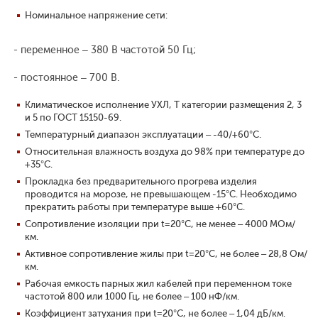
Номинальное напряжение сети:
- переменное – 380 В частотой 50 Гц;
- постоянное – 700 В.
Климатическое исполнение УХЛ, Т категории размещения 2, 3
и 5 по ГОСТ 15150-69.
Температурный диапазон эксплуатации – -40/+60°С.
Относительная влажность воздуха до 98% при температуре до
+35°С.
Прокладка без предварительного прогрева изделия
проводится на морозе, не превышающем -15°С. Необходимо
прекратить работы при температуре выше +60°С.
Сопротивление изоляции при t=20°С, не менее – 4000 МОм/
км.
Активное сопротивление жилы при t=20°С, не более – 28,8 Ом/
км.
Рабочая емкость парных жил кабелей при переменном токе
частотой 800 или 1000 Гц, не более – 100 нФ/км.
Коэффициент затухания при t=20°С, не более – 1,04 дБ/км.