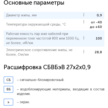
Основные параметры
Диаметр жилы, мм
0,9
от -40
Температура окружающей среды, °С
до +60
Рабочая емкость пар жил кабелей при
переменном токе частотой 800 или 1000 Гц,
100
не более, нФ/км
Электрическое сопротивление жилы, не
28,8
более, Ом/км
Расшифровка СБВБэВ 27x2x0,9
СБ
– сигнально-блокировочный.
ВБ
– водоблокирующие материалы, входящие в состав
изделия.
э
– экран.