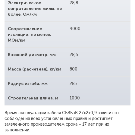
Электрическое
28,8
сопротивление жилы, не
более, Ом/км
Сопротивление
4000
изоляции, не менее,
МОм/км
Внешний диаметр, мм
28,5
Масса (расчетная), кг/км
800
Радиус изгиба, мм
285
Строительная длина, м
1000
Время эксплуатации кабеля СБВБэВ 27x2x0,9 зависит от
соблюдения всех установленных правил и достигнет
заявленного производителем срока – 17 лет при их
выполнении.