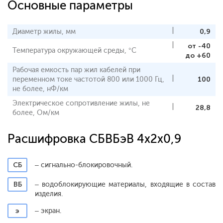
Основные параметры
Диаметр жилы, мм
0,9
от -40
Температура окружающей среды, °С
до +60
Рабочая емкость пар жил кабелей при
переменном токе частотой 800 или 1000 Гц,
100
не более, нФ/км
Электрическое сопротивление жилы, не
28,8
более, Ом/км
Расшифровка СБВБэВ 4x2x0,9
СБ
– сигнально-блокировочный.
ВБ
– водоблокирующие материалы, входящие в состав
изделия.
э
– экран.