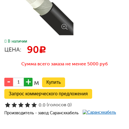
В наличии
90
c
ЦЕНА:
Сумма всего заказа не менее 5000 руб
м
Запрос коммерческого предложения
(голосов
)
0.0
0
Производитель - завод Сарансккабель