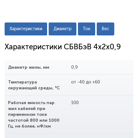
Характеристики
Диаметр
Ток
Вес
Характеристики СБВБэВ 4x2x0,9
Диаметр жилы, мм
0,9
Температура
от -40 до +60
окружающей среды, °С
Рабочая емкость пар
100
жил кабелей при
переменном токе
частотой 800 или 1000
Гц, не более, нФ/км