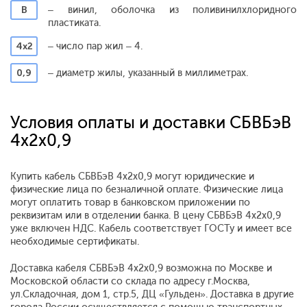
В
– винил, оболочка из поливинилхлоридного
пластиката.
4х2
– число пар жил – 4.
0,9
– диаметр жилы, указанный в миллиметрах.
Условия оплаты и доставки СБВБэВ
4x2x0,9
Купить кабель СБВБэВ 4x2x0,9 могут юридические и
физические лица по безналичной оплате. Физические лица
могут оплатить товар в банковском приложении по
реквизитам или в отделении банка. В цену СБВБэВ 4x2x0,9
уже включен НДС. Кабель соответствует ГОСТу и имеет все
необходимые сертификаты.
Доставка кабеля СБВБэВ 4x2x0,9 возможна по Москве и
Московской области со склада по адресу г.Москва,
ул.Складочная, дом 1, стр.5, ДЦ «Гульден». Доставка в другие