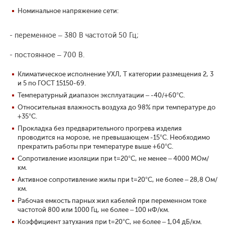
Номинальное напряжение сети:
- переменное – 380 В частотой 50 Гц;
- постоянное – 700 В.
Климатическое исполнение УХЛ, Т категории размещения 2, 3
и 5 по ГОСТ 15150-69.
Температурный диапазон эксплуатации – -40/+60°С.
Относительная влажность воздуха до 98% при температуре до
+35°С.
Прокладка без предварительного прогрева изделия
проводится на морозе, не превышающем -15°С. Необходимо
прекратить работы при температуре выше +60°С.
Сопротивление изоляции при t=20°С, не менее – 4000 МОм/
км.
Активное сопротивление жилы при t=20°С, не более – 28,8 Ом/
км.
Рабочая емкость парных жил кабелей при переменном токе
частотой 800 или 1000 Гц, не более – 100 нФ/км.
Коэффициент затухания при t=20°С, не более – 1,04 дБ/км.