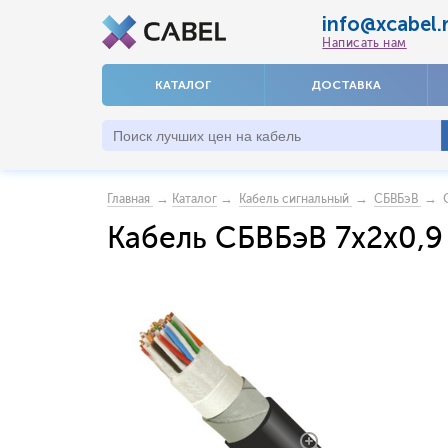
info@xcabel.
Написать нам
КАТАЛОГ
ДОСТАВКА
→
→
→
→ С
Главная
Каталог
Кабель сигнальный
СБВБэВ
Кабель СБВБэВ 7x2x0,9