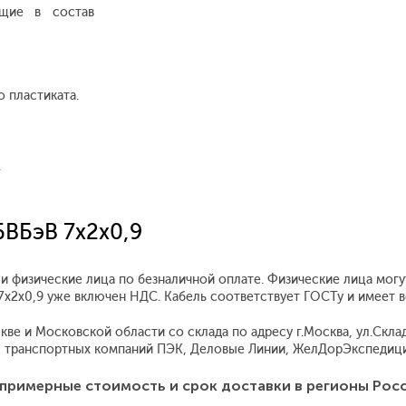
ящие в состав
 пластиката.
.
БВБэВ 7x2x0,9
и физические лица по безналичной оплате. Физические лица мог
 7x2x0,9 уже включен НДС. Кабель соответствует ГОСТу и имеет
е и Московской области со склада по адресу г.Москва, ул.Складо
 транспортных компаний ПЭК, Деловые Линии, ЖелДорЭкспедиция
примерные стоимость и срок доставки в регионы Рос