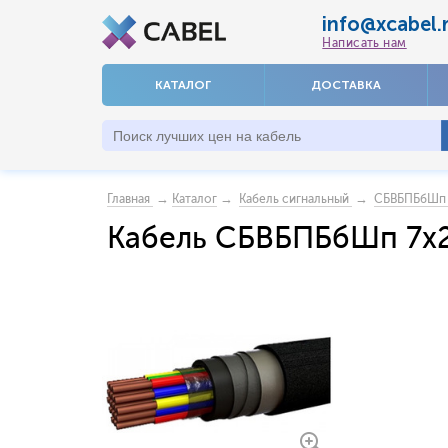
info@xcabel.
Написать нам
КАТАЛОГ
ДОСТАВКА
→
→
→
Главная
Каталог
Кабель сигнальный
СБВБПБбШп
Кабель СБВБПБбШп 7x2