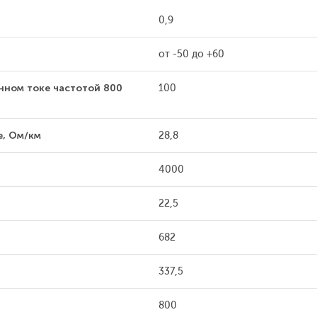
0,9
от -50 до +60
нном токе частотой 800
100
е, Ом/км
28,8
4000
22,5
682
337,5
800