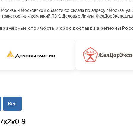
оскве и Московской области со склада по адресу г.Москва, ул.Ск
 транспортных компаний ПЭК, Деловые Линии, ЖелДорЭкспедиция
примерные стоимость и срок доставки в регионы Рос
Вес
7x2x0,9