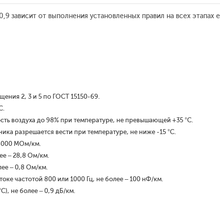
9 зависит от выполнения установленных правил на всех этапах е
ения 2, 3 и 5 по ГОСТ 15150-69.
С.
сть воздуха до 98% при температуре, не превышающей +35 °С.
ка разрешается вести при температуре, не ниже -15 °С.
 4000 МОм/км.
ее – 28,8 Ом/км.
ее – 0,8 Ом/км.
ке частотой 800 или 1000 Гц, не более – 100 нФ/км.
С), не более – 0,9 дБ/км.