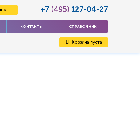
+7
(495)
127-04-27
нок
КОНТАКТЫ
СПРАВОЧНИК
Корзина пуста