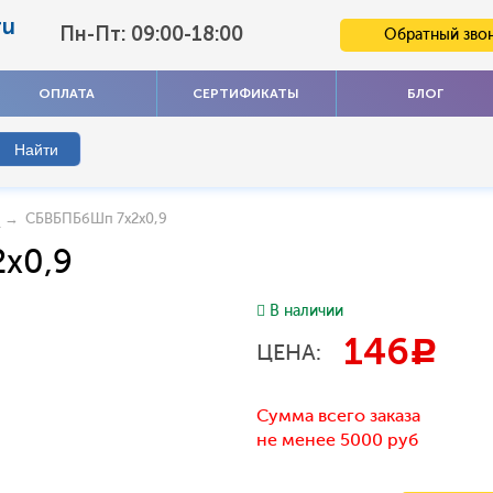
ru
Пн-Пт: 09:00-18:00
Обратный зво
ОПЛАТА
СЕРТИФИКАТЫ
БЛОГ
→ СБВБПБбШп 7x2x0,9
x0,9
В наличии
146
c
ЦЕНА:
Сумма всего заказа
не менее 5000 руб