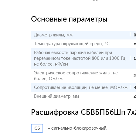
Основные параметры
Диаметр жилы, мм
0
Температура окружающей среды, °С
о
Рабочая емкость пар жил кабелей при
переменном токе частотой 800 или 1000 Гц,
не более, нФ/км
Электрическое сопротивление жилы, не
2
более, Ом/км
Сопротивление изоляции, не менее, МОм/км
Внешний диаметр, мм
2
Расшифровка СБВБПБбШп 7x
СБ
– сигнально-блокировочный.