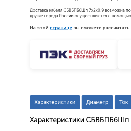
Доставка кабеля СБВБПБбШп 7x2x0,9 возможна по М
другие города России осуществляется с помощью
На этой
странице
вы сможете рассчитать 
Характеристики
Диаметр
Ток
Характеристики СБВБПБбШп 