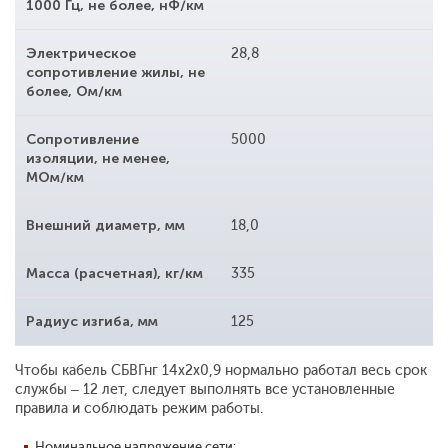
1000 Гц, не более, нФ/км
Электрическое
28,8
сопротивление жилы, не
более, Ом/км
Сопротивление
5000
изоляции, не менее,
МОм/км
Внешний диаметр, мм
18,0
Масса (расчетная), кг/км
335
Радиус изгиба, мм
125
Чтобы кабель СБВГнг 14x2x0,9 нормально работал весь срок
службы – 12 лет, следует выполнять все установленные
правила и соблюдать режим работы.
Номинальное напряжение сети: