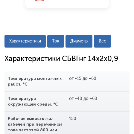
Характеристики
Ток
Диаметр
Вес
Характеристики СБВГнг 14x2x0,9
Температура монтажных
от -15 до +60
работ, °С
Температура
от -40 до +60
окружающей среды, °С
Рабочая емкость жил
150
кабелей при переменном
токе частотой 800 или