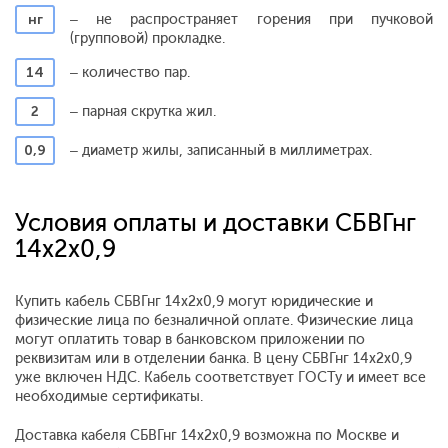
нг
– не распространяет горения при пучковой
(групповой) прокладке.
14
– количество пар.
2
– парная скрутка жил.
0,9
– диаметр жилы, записанный в миллиметрах.
Условия оплаты и доставки СБВГнг
14x2x0,9
Купить кабель СБВГнг 14x2x0,9 могут юридические и
физические лица по безналичной оплате. Физические лица
могут оплатить товар в банковском приложении по
реквизитам или в отделении банка. В цену СБВГнг 14x2x0,9
уже включен НДС. Кабель соответствует ГОСТу и имеет все
необходимые сертификаты.
Доставка кабеля СБВГнг 14x2x0,9 возможна по Москве и