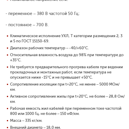
- переменное – 380 В частотой 50 Гц;
- постоянное – 700 В.
Климатическое исполнение УХЛ, Т категории размещения 2, 3
и 5 по ГОСТ 15150-69.
Диапазон рабочих температур – -40/+60°С.
Относительная влажность воздуха до 98% при температуре до
+35°С.
Не требуется предварительного прогрева кабеля при ведении
прокладочных и монтажных работ, если температура не
опускается ниже -15°С и не превышает +50°С.
Сопротивление изоляции при t=20°С, не менее – 5000 МОм/
км.
Активное сопротивление жилы при t=20°С, не более – 28,8 Ом/
км.
Рабочая емкость жил кабелей при переменном токе частотой
800 или 1000 Гц, не более – 150 нФ/км.
Масса – 335 кг/км.
Внешний диаметр – 18,0 мм.